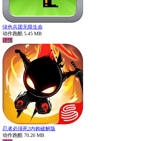
绿色兵团无限生命
动作跑酷
5.45 MB
详情
忍者必须死2内购破解版
动作跑酷
70.20 MB