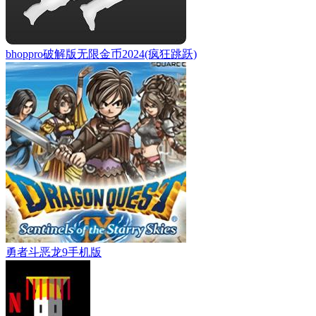
bhoppro破解版无限金币2024(疯狂跳跃)
勇者斗恶龙9手机版