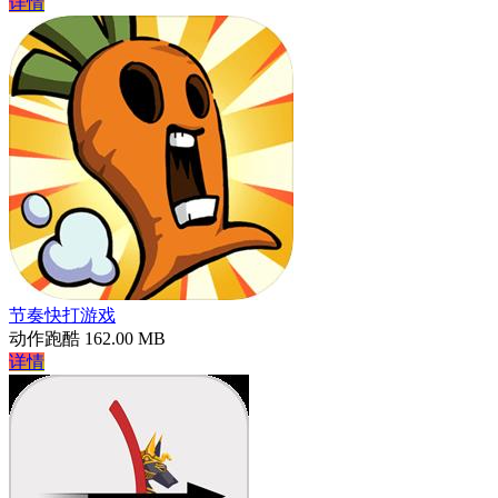
详情
节奏快打游戏
动作跑酷
162.00 MB
详情