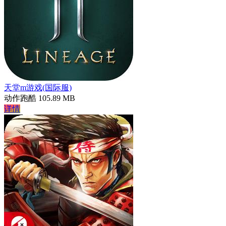
天堂m游戏(国际服)
动作跑酷
105.89 MB
详情