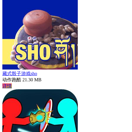
藏式骰子游戏sho
动作跑酷
21.30 MB
详情