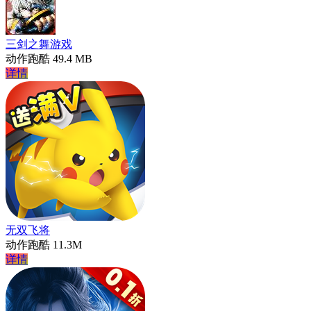
三剑之舞游戏
动作跑酷
49.4 MB
详情
无双飞将
动作跑酷
11.3M
详情