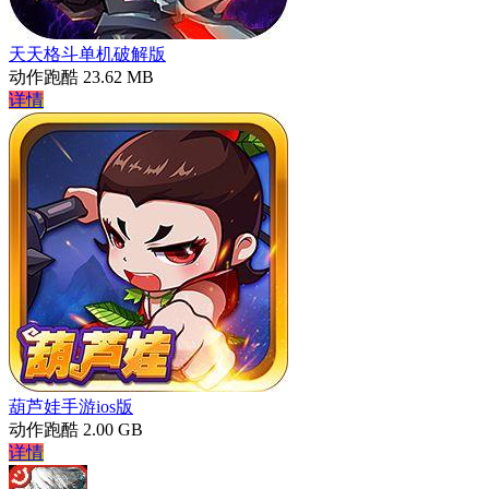
天天格斗单机破解版
动作跑酷
23.62 MB
详情
葫芦娃手游ios版
动作跑酷
2.00 GB
详情