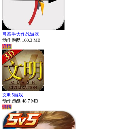
弓箭手大作战游戏
动作跑酷
160.3 MB
详情
文明5游戏
动作跑酷
48.7 MB
详情