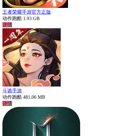
王者荣耀手游官方正版
动作跑酷
1.93 GB
详情
斗诡手游
动作跑酷
481.06 MB
详情