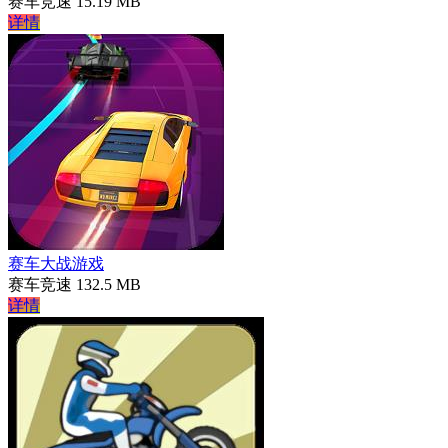
赛车竞速
15.19 MB
详情
赛车大战游戏
赛车竞速
132.5 MB
详情