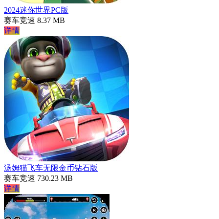
2024迷你世界PC版
赛车竞速
8.37 MB
详情
汤姆猫飞车无限金币钻石版
赛车竞速
730.23 MB
详情