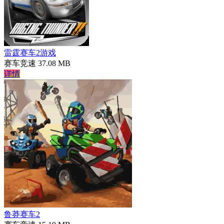
雷霆赛车2游戏
赛车竞速
37.08 MB
详情
鲁莽赛车2