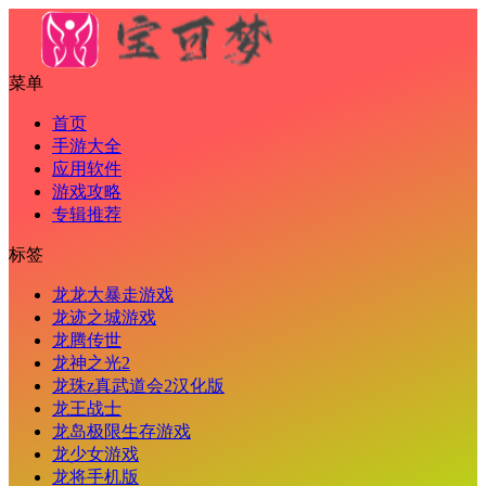
菜单
首页
手游大全
应用软件
游戏攻略
专辑推荐
标签
龙龙大暴走游戏
龙迹之城游戏
龙腾传世
龙神之光2
龙珠z真武道会2汉化版
龙王战士
龙岛极限生存游戏
龙少女游戏
龙将手机版