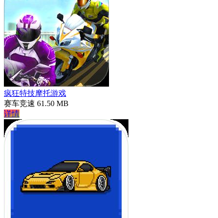
疯狂特技摩托游戏
赛车竞速
61.50 MB
详情