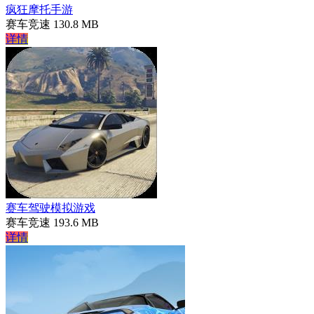
疯狂摩托手游
赛车竞速
130.8 MB
详情
赛车驾驶模拟游戏
赛车竞速
193.6 MB
详情