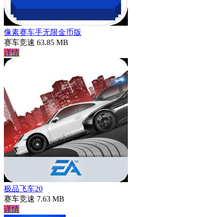
像素赛车手无限金币版
赛车竞速
63.85 MB
详情
极品飞车20
赛车竞速
7.63 MB
详情