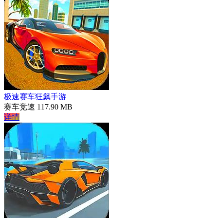
极速赛车狂飙手游
赛车竞速
117.90 MB
详情