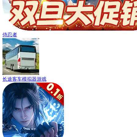
侍忍者
长途客车模拟器游戏