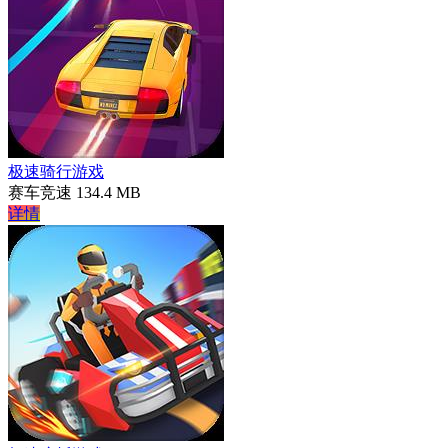
极速骑行游戏
赛车竞速
134.4 MB
详情