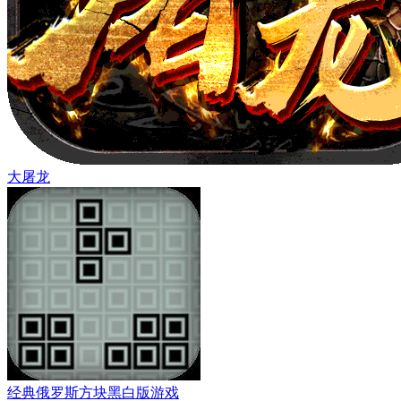
大屠龙
经典俄罗斯方块黑白版游戏