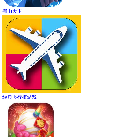
蜀山天下
经典飞行棋游戏