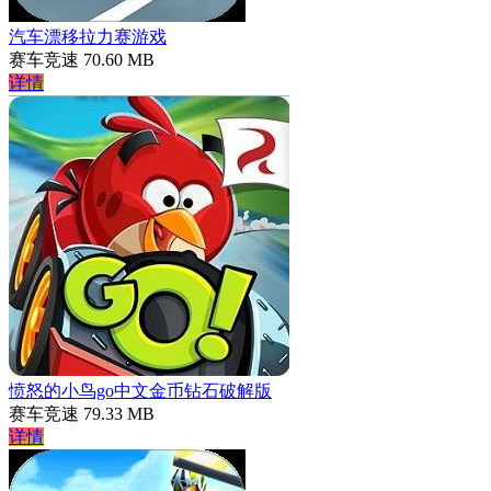
汽车漂移拉力赛游戏
赛车竞速
70.60 MB
详情
愤怒的小鸟go中文金币钻石破解版
赛车竞速
79.33 MB
详情