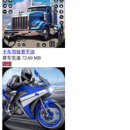
卡车驾驶赛手游
赛车竞速
72.60 MB
详情