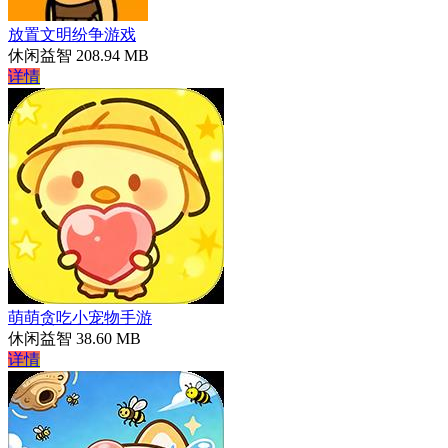
放置文明纷争游戏
休闲益智
208.94 MB
详情
萌萌贪吃小宠物手游
休闲益智
38.60 MB
详情