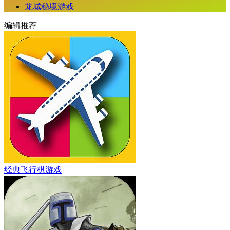
龙城秘境游戏
编辑推荐
经典飞行棋游戏