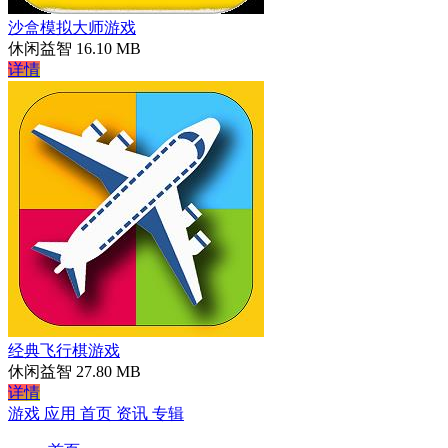
沙盒模拟大师游戏
休闲益智
16.10 MB
详情
经典飞行棋游戏
休闲益智
27.80 MB
详情
游戏
应用
首页
资讯
专辑