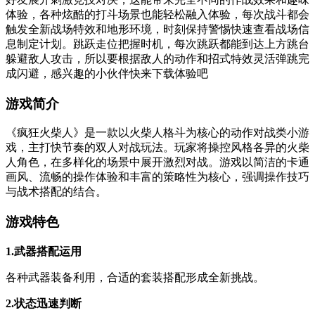
体验，各种炫酷的打斗场景也能轻松融入体验，每次战斗都会
触发全新战场特效和地形环境，时刻保持警惕快速查看战场信
息制定计划。跳跃走位把握时机，每次跳跃都能到达上方跳台
躲避敌人攻击，所以要根据敌人的动作和招式特效灵活弹跳完
成闪避，感兴趣的小伙伴快来下载体验吧
游戏简介
《疯狂火柴人》是一款以火柴人格斗为核心的动作对战类小游
戏，主打快节奏的双人对战玩法。玩家将操控风格各异的火柴
人角色，在多样化的场景中展开激烈对战。游戏以简洁的卡通
画风、流畅的操作体验和丰富的策略性为核心，强调操作技巧
与战术搭配的结合。
游戏特色
1.武器搭配运用
各种武器装备利用，合适的套装搭配形成全新挑战。
2.状态迅速判断