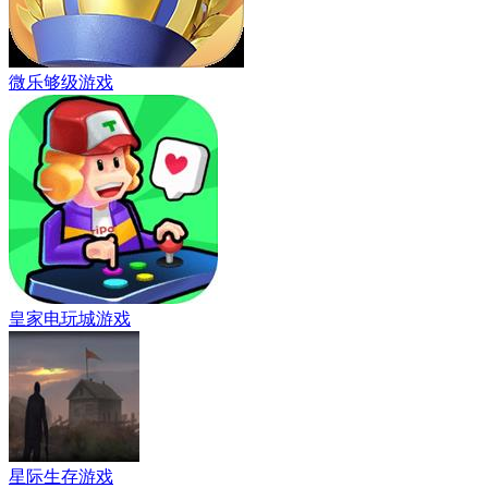
微乐够级游戏
皇家电玩城游戏
星际生存游戏