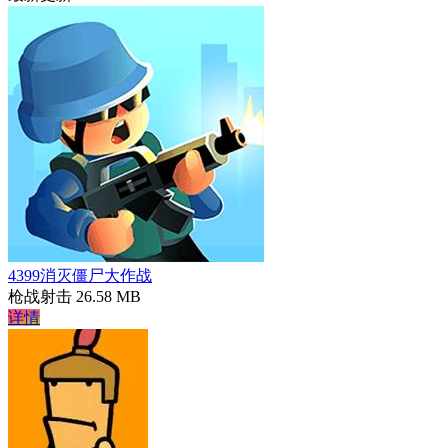
4399消灭僵尸大作战
枪战射击
26.58 MB
详情