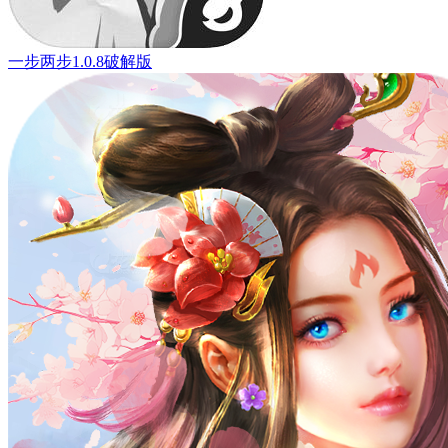
一步两步1.0.8破解版