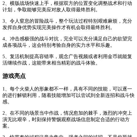
2、横版战场快速上手，根据双方的位置变化调整战术和行动
计划，争取能够完美应对敌人取得最终胜利。
3、令人窒息的冒险战斗，整个玩法过程特别艰难麻烦，充分
发挥自身优势实现完美操作才有机会取得最终胜利。
4、冲击感极强的战斗对抗，完全可以充分满足自己的欲望完
成各项战斗，这会特别考验自身的实力水平和乐趣。
5、复活机制提高容错率，观念广告视频或者利用金币就能复
活继续作战，这能带来相当精彩的战斗体验。
游戏亮点
1、每个火柴人的形象都不一样，具有不同的技能，可以逐一
的进行解锁利用，随着技能增加可以尝试到全新连招和战斗快
感。
2、在不同的场景当中作战，情况愈加的棘手，激烈的冲突上
演无比艰辛，时刻保持警惕观察战场信息制定合适的行动方
案。