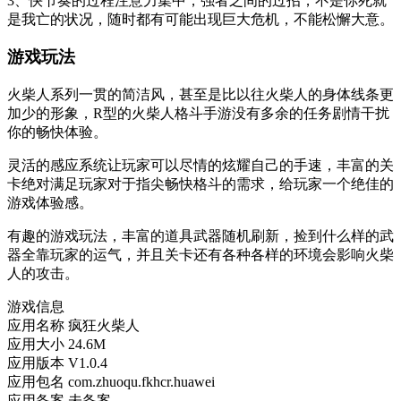
3、快节奏的过程注意力集中，强者之间的过招，不是你死就
是我亡的状况，随时都有可能出现巨大危机，不能松懈大意。
游戏玩法
火柴人系列一贯的简洁风，甚至是比以往火柴人的身体线条更
加少的形象，R型的火柴人格斗手游没有多余的任务剧情干扰
你的畅快体验。
灵活的感应系统让玩家可以尽情的炫耀自己的手速，丰富的关
卡绝对满足玩家对于指尖畅快格斗的需求，给玩家一个绝佳的
游戏体验感。
有趣的游戏玩法，丰富的道具武器随机刷新，捡到什么样的武
器全靠玩家的运气，并且关卡还有各种各样的环境会影响火柴
人的攻击。
游戏信息
应用名称
疯狂火柴人
应用大小
24.6M
应用版本
V1.0.4
应用包名
com.zhuoqu.fkhcr.huawei
应用备案
未备案