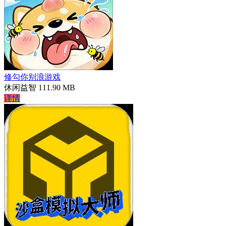
修勾你别浪游戏
休闲益智
111.90 MB
详情