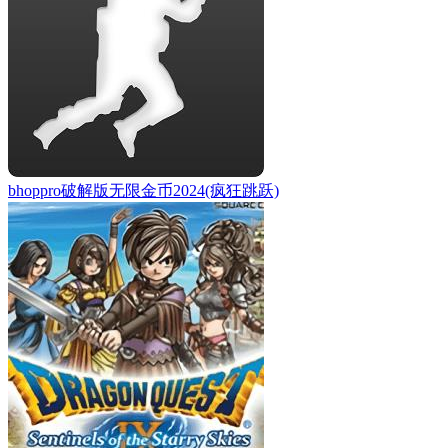
bhoppro破解版无限金币2024(疯狂跳跃)