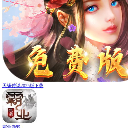
天缘传说2025版下载
霸业游戏