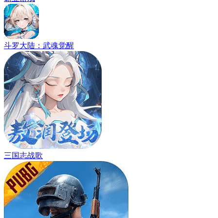
斗罗大陆：武魂觉醒
三国志战歌