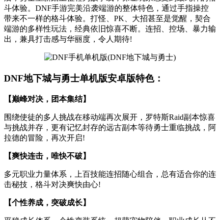
斗体验。DNF手游完美沿袭端游的整体特色，通过手指操控
带来不一样的格斗体验。打怪、PK、大招甚至是觉醒，契合
端游的多样性玩法，经典依旧惊喜不断。连招、控场、暴力输
出，兼具打击感与华丽度，令人期待!
DNF地下城与勇士单机版安卓版特色：
【巅峰对决，团本集结】
围绕使徒的多人挑战在移动端再次展开，罗特斯Raid副本惊喜
与挑战并存，更有记忆封存的远古副本等待勇士重临挑战，阿
拉德的冒险，再次开启!
【爽快连击，唯快不破】
多元职业力量体系，上百技能连招随心组合，总有适合你的连
击秘技，格斗对决爽快由心!
【个性养成，突破成长】