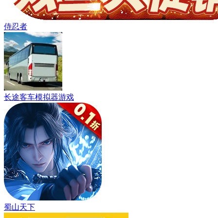
侍忍者
长途客车模拟器游戏
蜀山天下