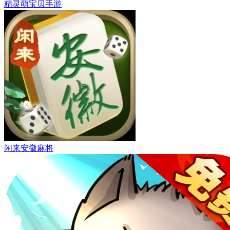
精灵萌宝贝手游
闲来安徽麻将