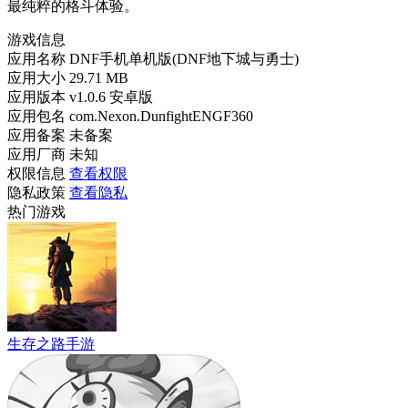
最纯粹的格斗体验。
游戏信息
应用名称
DNF手机单机版(DNF地下城与勇士)
应用大小
29.71 MB
应用版本
v1.0.6 安卓版
应用包名
com.Nexon.DunfightENGF360
应用备案
未备案
应用厂商
未知
权限信息
查看权限
隐私政策
查看隐私
热门游戏
生存之路手游