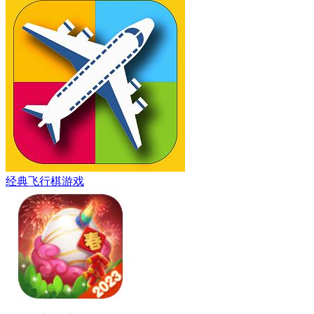
经典飞行棋游戏