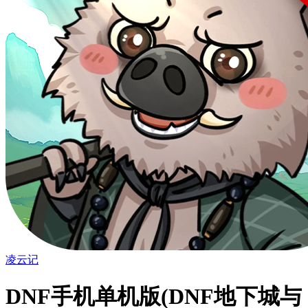
凌云记
DNF手机单机版(DNF地下城与