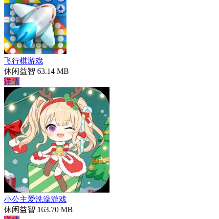
飞行棋游戏
休闲益智
63.14 MB
详情
小公主爱洗澡游戏
休闲益智
163.70 MB