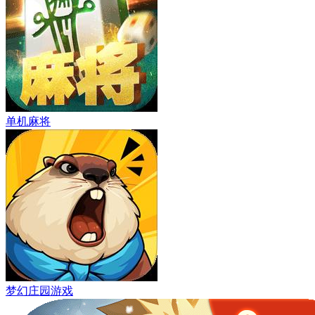
单机麻将
梦幻庄园游戏