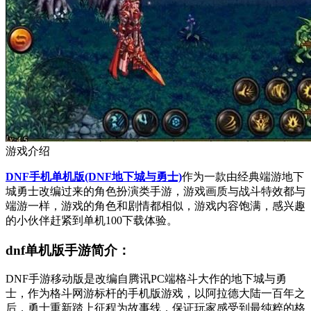
游戏介绍
DNF手机单机版(DNF地下城与勇士)
作为一款由经典端游地下
城勇士改编过来的角色扮演类手游，游戏画质与战斗特效都与
端游一样，游戏的角色和剧情都相似，游戏内容饱满，感兴趣
的小伙伴赶紧到单机100下载体验。
dnf单机版手游简介：
DNF手游移动版是改编自腾讯PC端格斗大作的地下城与勇
士，作为格斗网游标杆的手机版游戏，以阿拉德大陆一百年之
后，勇士重新踏上征程为故事线，保证玩家感受到最纯粹的格