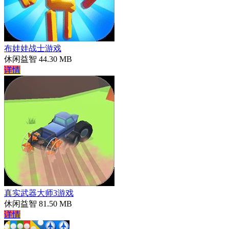
布娃娃战士游戏
休闲益智
44.30 MB
详情
真实武器大师3游戏
休闲益智
81.50 MB
详情