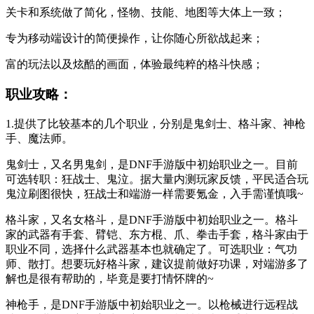
关卡和系统做了简化，怪物、技能、地图等大体上一致；
专为移动端设计的简便操作，让你随心所欲战起来；
富的玩法以及炫酷的画面，体验最纯粹的格斗快感；
职业攻略：
1.提供了比较基本的几个职业，分别是鬼剑士、格斗家、神枪
手、魔法师。
鬼剑士，又名男鬼剑，是DNF手游版中初始职业之一。目前
可选转职：狂战士、鬼泣。据大量内测玩家反馈，平民适合玩
鬼泣刷图很快，狂战士和端游一样需要氪金，入手需谨慎哦~
格斗家，又名女格斗，是DNF手游版中初始职业之一。格斗
家的武器有手套、臂铠、东方棍、爪、拳击手套，格斗家由于
职业不同，选择什么武器基本也就确定了。可选职业：气功
师、散打。想要玩好格斗家，建议提前做好功课，对端游多了
解也是很有帮助的，毕竟是要打情怀牌的~
神枪手，是DNF手游版中初始职业之一。以枪械进行远程战