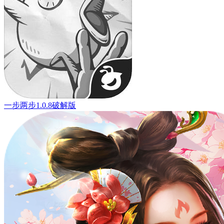
一步两步1.0.8破解版