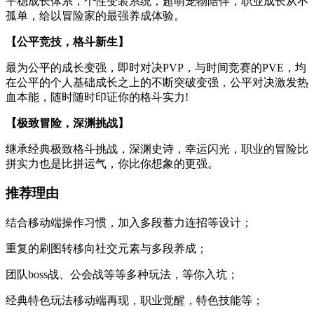
平稳成长体系，个性变装系统，超萌宠物陪伴，职业成长从不
孤单，给以冒险家的最强养成体验。
【公平竞技，格斗新生】
最为公平的成长变强，即时对决PVP，与时间竞赛的PVE，均
在公平的个人基础成长之上的不断突破变强，公平对决激发热
血本能，随时随时印证你的格斗实力!
【极致冒险，深渊挑战】
继承经典极致格斗挑战，深渊史诗，幸运闪光，职业的冒险比
拼实力也是比拼运气，你比你想象的更强。
推荐理由
结合移动端操作习惯，加入多段蓄力连招等设计；
重复的刷图转移向社交元素与多段养成；
团队boss战、公会战等等多种玩法，等你入坑；
经典特色玩法移动端再现，职业觉醒，特色技能等；