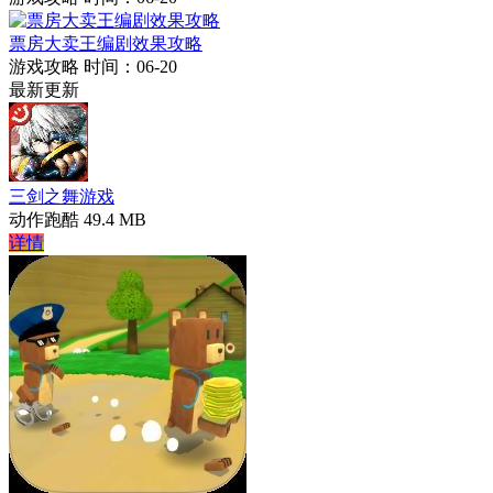
票房大卖王编剧效果攻略
游戏攻略
时间：06-20
最新更新
三剑之舞游戏
动作跑酷
49.4 MB
详情