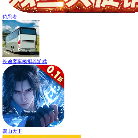
侍忍者
长途客车模拟器游戏
蜀山天下