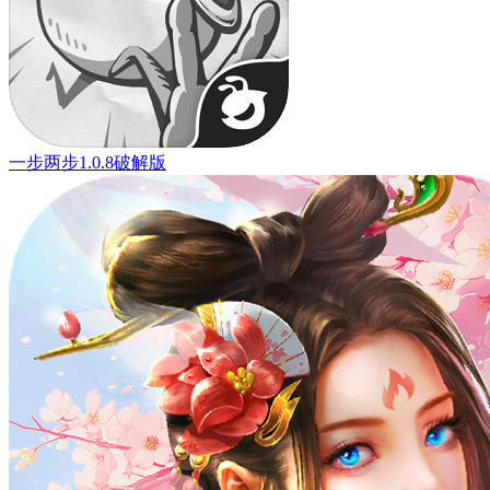
一步两步1.0.8破解版