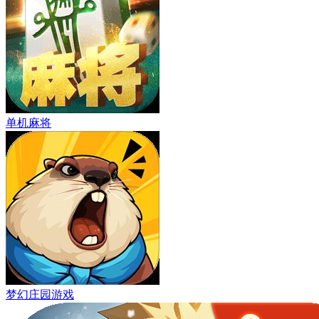
单机麻将
梦幻庄园游戏