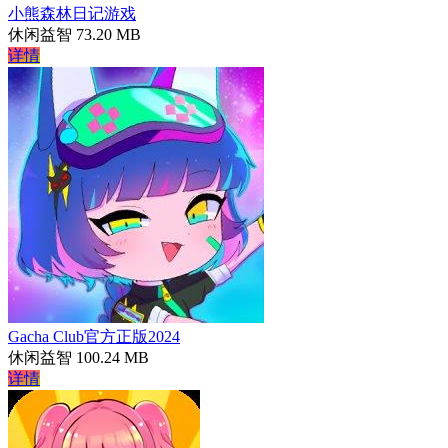
小熊森林日记游戏
休闲益智
73.20 MB
详情
Gacha Club官方正版2024
休闲益智
100.24 MB
详情