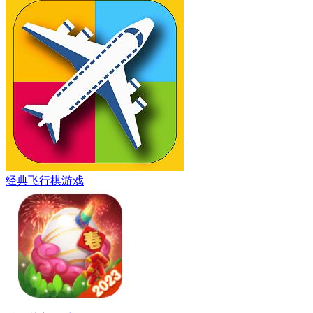
经典飞行棋游戏