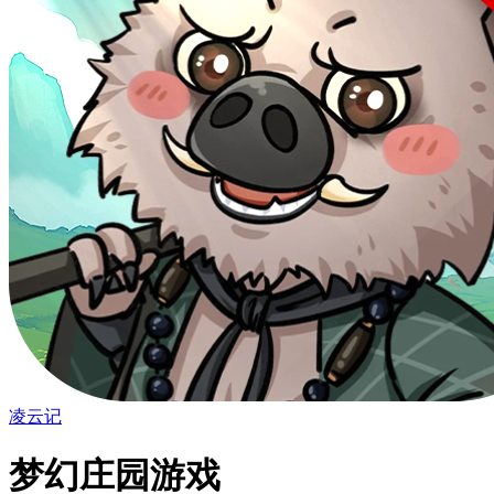
凌云记
梦幻庄园游戏