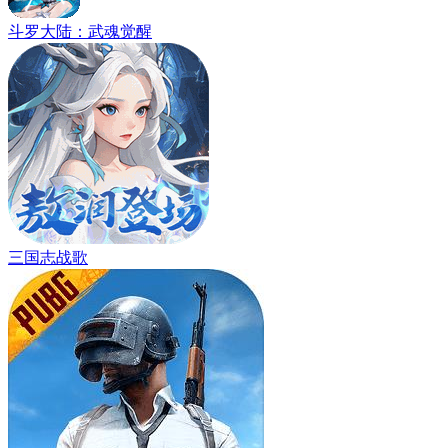
斗罗大陆：武魂觉醒
三国志战歌