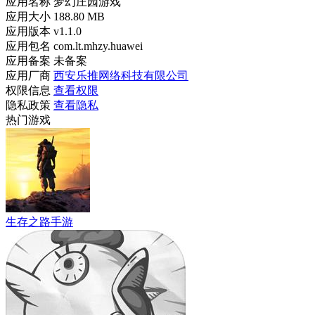
应用名称
梦幻庄园游戏
应用大小
188.80 MB
应用版本
v1.1.0
应用包名
com.lt.mhzy.huawei
应用备案
未备案
应用厂商
西安乐推网络科技有限公司
权限信息
查看权限
隐私政策
查看隐私
热门游戏
生存之路手游