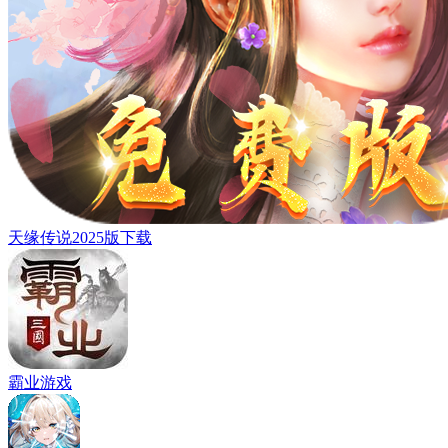
天缘传说2025版下载
霸业游戏