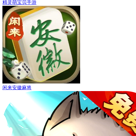
精灵萌宝贝手游
闲来安徽麻将