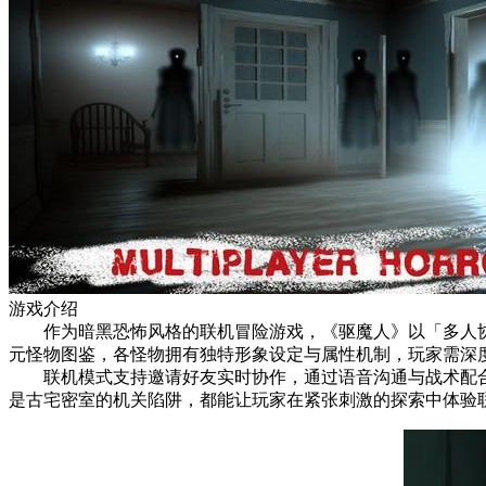
游戏介绍
作为暗黑恐怖风格的联机冒险游戏，《驱魔人》以「多人协
元怪物图鉴，各怪物拥有独特形象设定与属性机制，玩家需深
联机模式支持邀请好友实时协作，通过语音沟通与战术配合
是古宅密室的机关陷阱，都能让玩家在紧张刺激的探索中体验