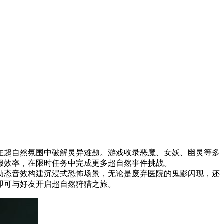
超自然氛围中破解灵异难题。游戏收录恶魔、女妖、幽灵等多
服效率，在限时任务中完成更多超自然事件挑战。
态音效构建沉浸式恐怖场景，无论是废弃医院的鬼影闪现，还
即可与好友开启超自然狩猎之旅。