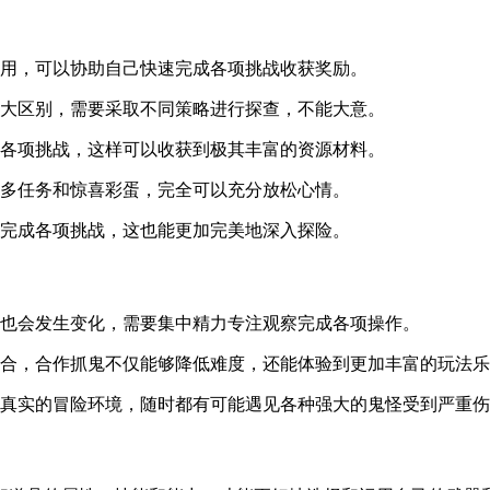
作用，可以协助自己快速完成各项挑战收获奖励。
巨大区别，需要采取不同策略进行探查，不能大意。
成各项挑战，这样可以收获到极其丰富的资源材料。
更多任务和惊喜彩蛋，完全可以充分放松心情。
索完成各项挑战，这也能更加完美地深入探险。
度也会发生变化，需要集中精力专注观察完成各项操作。
配合，合作抓鬼不仅能够降低难度，还能体验到更加丰富的玩法
又真实的冒险环境，随时都有可能遇见各种强大的鬼怪受到严重