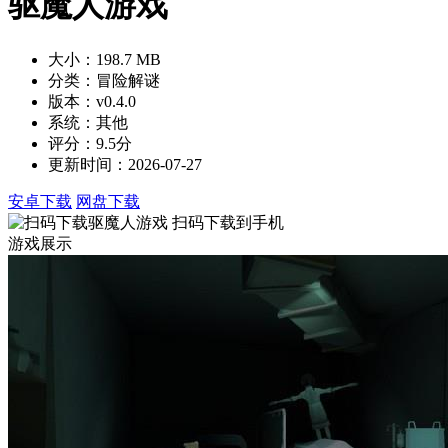
驱魔人游戏
大小：198.7 MB
分类：冒险解谜
版本：v0.4.0
系统：其他
评分：9.5分
更新时间：2026-07-27
安卓下载
网盘下载
扫码下载到手机
游戏展示