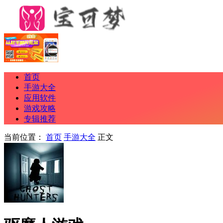
首页
手游大全
应用软件
游戏攻略
专辑推荐
当前位置：
首页
手游大全
正文