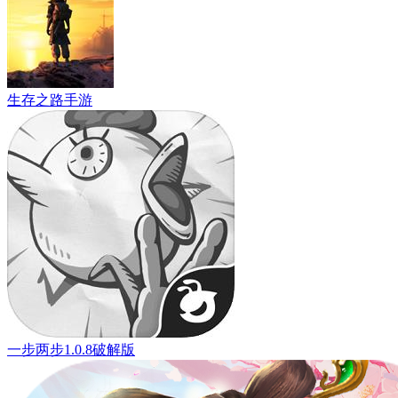
生存之路手游
一步两步1.0.8破解版