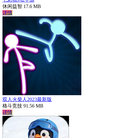
休闲益智
17.6 MB
详情
双人火柴人2023最新版
格斗竞技
91.56 MB
详情