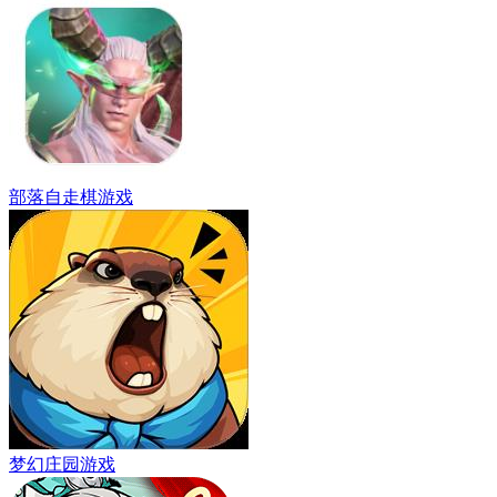
部落自走棋游戏
梦幻庄园游戏