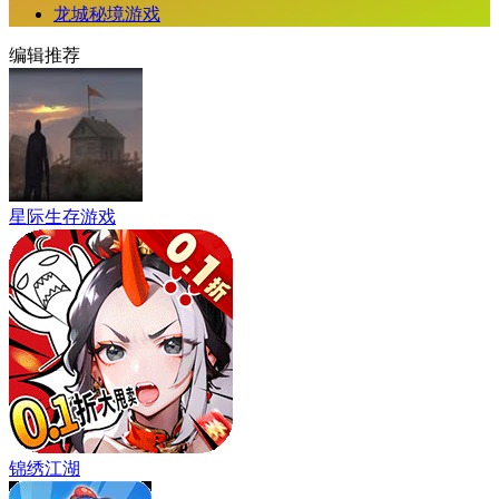
龙城秘境游戏
编辑推荐
星际生存游戏
锦绣江湖