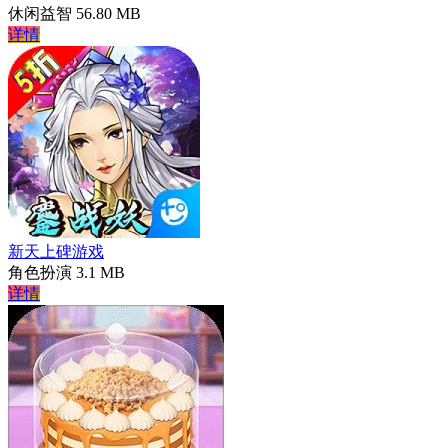
休闲益智
56.80 MB
详情
新天上碑游戏
角色扮演
3.1 MB
详情