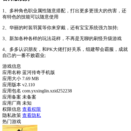
1、多种角色职业属性随意搭配，打出更多更强大的伤害，还
有特色的技能可以随意使用
2、华丽的时装羽翼等你来穿戴，还有宝宝系统强力加持;
3、新加各种各样的玩法花样，不再是无聊的刷怪升级游戏
4、多多认识朋友，和PK大佬打好关系，组建帮会霸服，成就
自己的一番不败霸业;
游戏信息
应用名称
蓝河传奇手机版
应用大小
7.69 MB
应用版本
v2.110
应用包名
com.yxxinglin.xzid252238
应用备案
未备案
应用厂商
未知
权限信息
查看权限
隐私政策
查看隐私
热门游戏