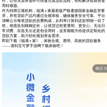
作，让你无需奔波即可快速完成贷款流程，轻松解决短期资金
周转难题。
作为持牌正规机构，福满 e 家最新版严格遵循国家金融监管要
求，所有贷款产品均通过合规审核，确保服务安全可靠。平台
清晰公示每笔贷款的息费构成，从利率计算到还款明细一目了
然，彻底告别模糊定价，让借贷过程更透明、更安心。无论日
常消费、应急支出还是创业周转，这里都能为你提供定制化的
贷款方案，助力轻松规划资金需求。
即刻下载《福满 e 家》，体验合规、透明、高效的贷款服务
—— 请到宝可梦手游网下载体验吧！