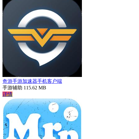
奇游手游加速器手机客户端
手游辅助
115.62 MB
详情