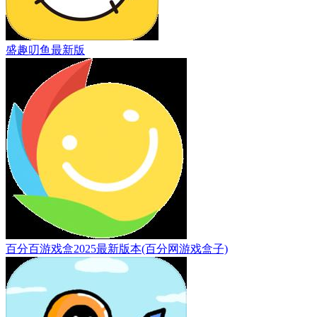
盛趣叨鱼最新版
百分百游戏盒2025最新版本(百分网游戏盒子)