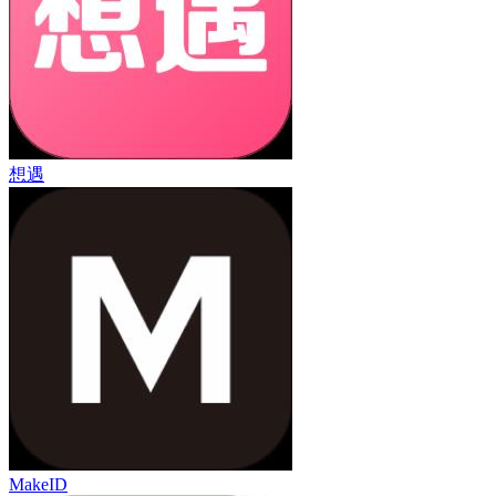
想遇
MakeID