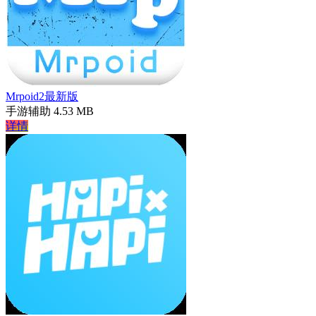
Mrpoid2最新版
手游辅助
4.53 MB
详情