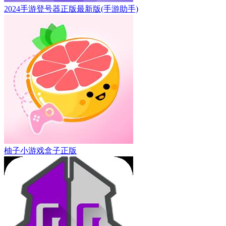
2024手游登号器正版最新版(手游助手)
柚子小游戏盒子正版