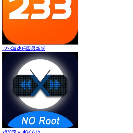
2233游戏乐园最新版
x8加速大师官方版