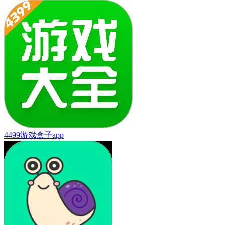
4499游戏盒子app