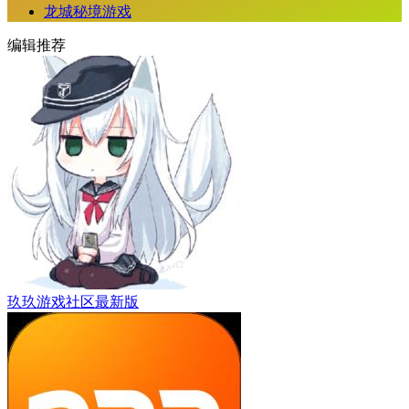
龙城秘境游戏
编辑推荐
玖玖游戏社区最新版