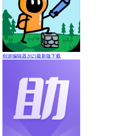
创游编辑器2025最新版下载