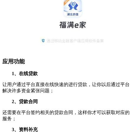
应用功能
1、在线贷款
让用户通过平台直接在线快速的进行贷款，让你以后通过平台
解决许多资金紧张问题；
2、贷款合同
还需要在平台签约相关的贷款合同，这样你才可以获取对应的
服务；
3、资料补充