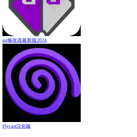
gg修改器最新版2024
Flycast汉化版