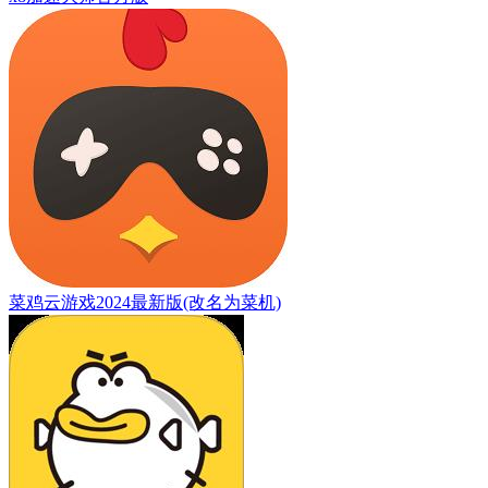
菜鸡云游戏2024最新版(改名为菜机)