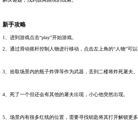
新手攻略
1、进到游戏点击“play”开始游戏。
2、通过滑动摇杆控制人物进行移动，点击左上角的“人物”可
3、拾取场景内的瓶子炸弹等作为武器，丢到二楼将炸死屠夫。
4、死了一个但还会有其他的屠夫出现，小心他突然出现。
5、场景内有很多红线的位置，需要寻找钥匙将其打开解锁更