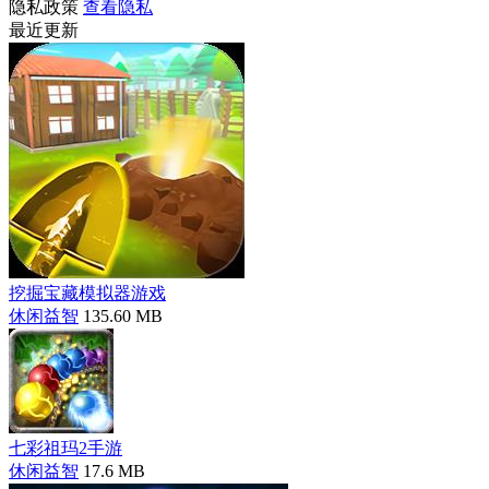
隐私政策
查看隐私
最近更新
挖掘宝藏模拟器游戏
休闲益智
135.60 MB
七彩祖玛2手游
休闲益智
17.6 MB