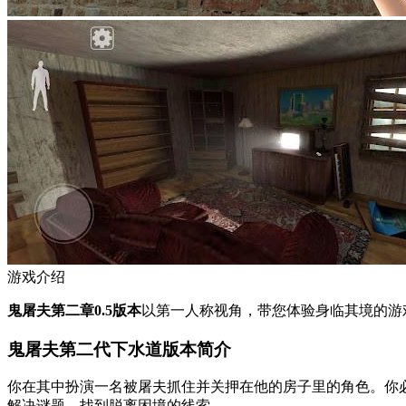
游戏介绍
鬼屠夫第二章0.5版本
以第一人称视角，带您体验身临其境的游
鬼屠夫第二代下水道版本简介
你在其中扮演一名被屠夫抓住并关押在他的房子里的角色。你
解决谜题，找到脱离困境的线索。