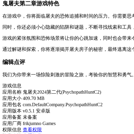
鬼屠夫第二章游戏特色
在游戏中，你将面临屠夫的恐怖追捕和时间的压力。你需要思
同时，你还必须小心隐藏的陷阱和谜题，不断寻找线索和工具
游戏的紧张氛围和恐怖场景将让你的心跳加速，同时也会带来
通过解谜和探索，你将逐渐揭开屠夫房子的秘密，最终逃离这
编辑点评
我们为你带来一场惊险刺激的冒险之旅，考验你的智慧和勇气
游戏信息
应用名称
鬼屠夫2024第二代(PsychopathHuntC2)
应用大小
409.70 MB
应用包名
com.DefaultCompany.PsychopathHuntC2
应用版本
v0.5.1 安卓版
应用备案
未备案
应用厂商
frikjumno Games
权限信息
查看权限