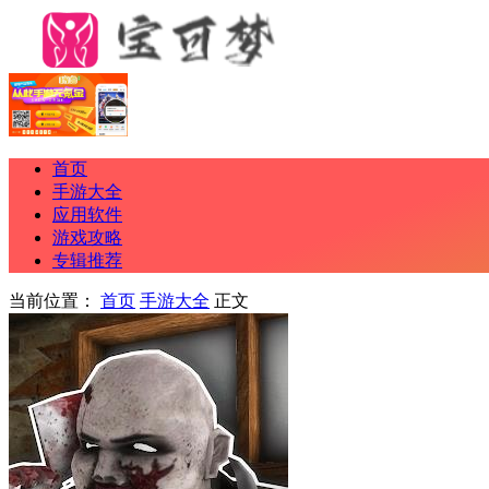
首页
手游大全
应用软件
游戏攻略
专辑推荐
当前位置：
首页
手游大全
正文