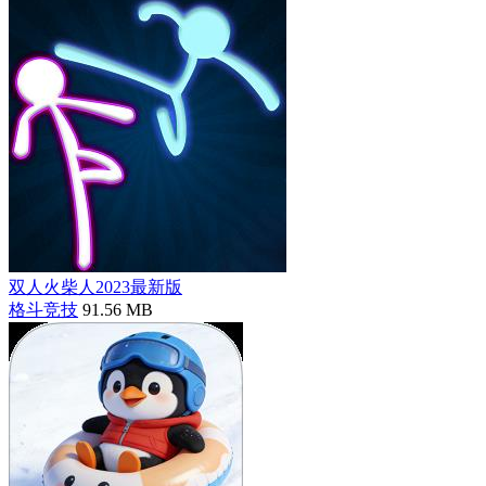
双人火柴人2023最新版
格斗竞技
91.56 MB