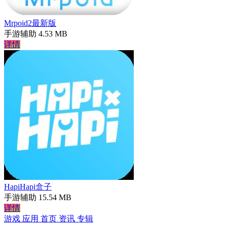
Mrpoid2最新版
手游辅助
4.53 MB
详情
HapiHapi盒子
手游辅助
15.54 MB
详情
游戏
应用
首页
资讯
专辑