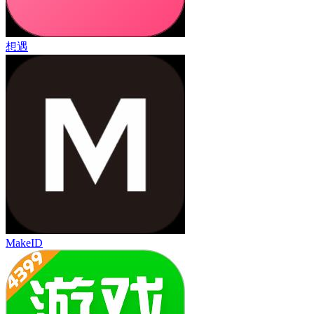
想遇
MakeID