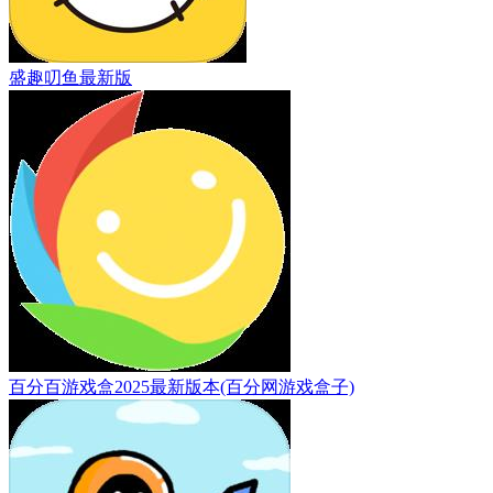
盛趣叨鱼最新版
百分百游戏盒2025最新版本(百分网游戏盒子)