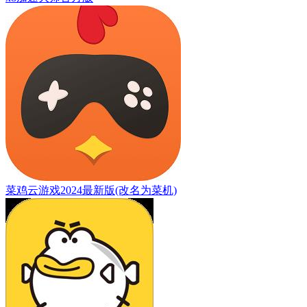
菜鸡云游戏2024最新版(改名为菜机)