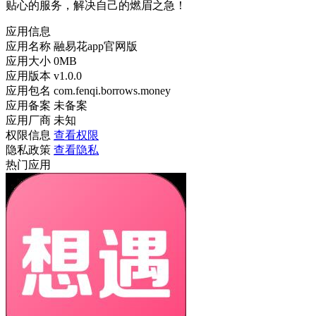
贴心的服务，解决自己的燃眉之急！
应用信息
应用名称
融易花app官网版
应用大小
0MB
应用版本
v1.0.0
应用包名
com.fenqi.borrows.money
应用备案
未备案
应用厂商
未知
权限信息
查看权限
隐私政策
查看隐私
热门应用