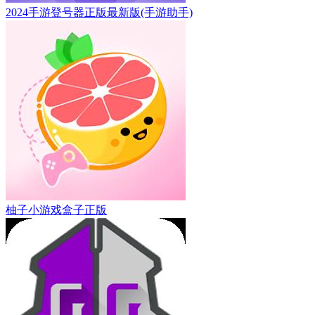
2024手游登号器正版最新版(手游助手)
柚子小游戏盒子正版