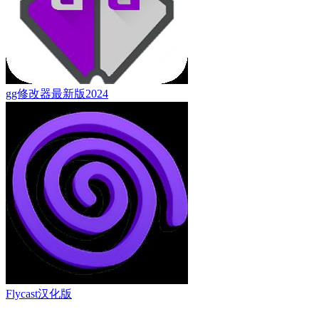
gg修改器最新版2024
Flycast汉化版