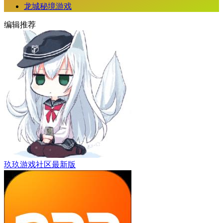
龙城秘境游戏
编辑推荐
玖玖游戏社区最新版