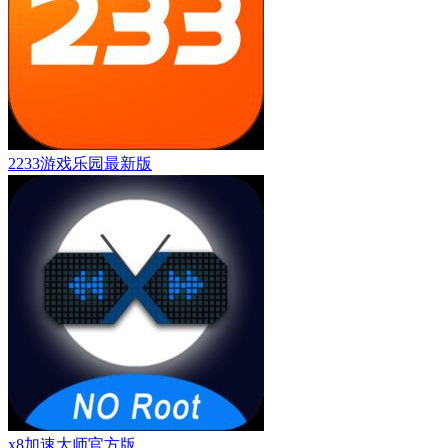
2233游戏乐园最新版
x8加速大师官方版