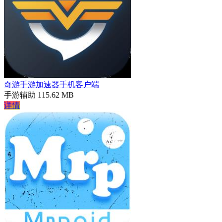
奇游手游加速器手机客户端
手游辅助
115.62 MB
详情