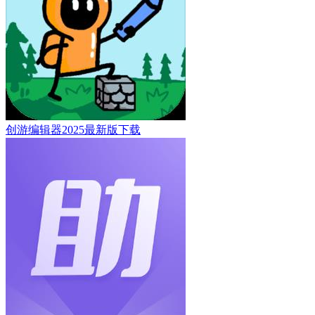
创游编辑器2025最新版下载