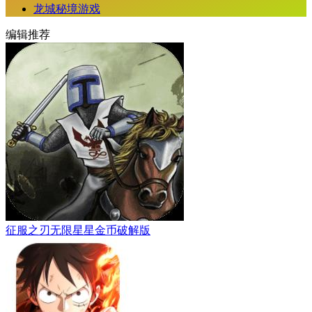
龙城秘境游戏
编辑推荐
征服之刃无限星星金币破解版