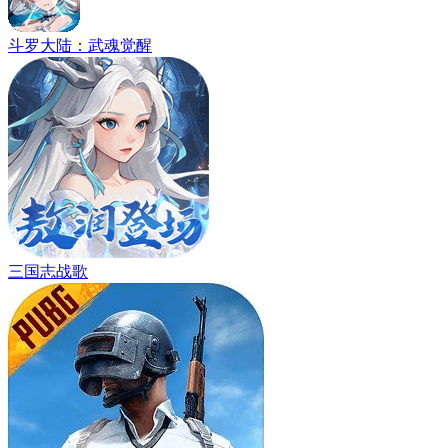
斗罗大陆：武魂觉醒
三国志战歌