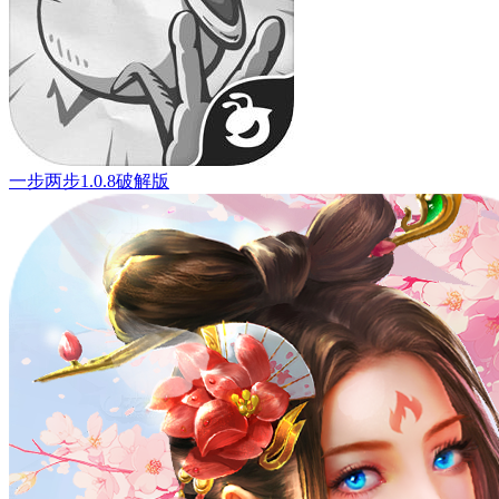
一步两步1.0.8破解版