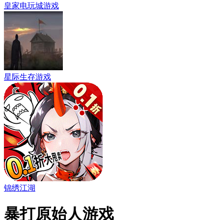
皇家电玩城游戏
星际生存游戏
锦绣江湖
暴打原始人游戏