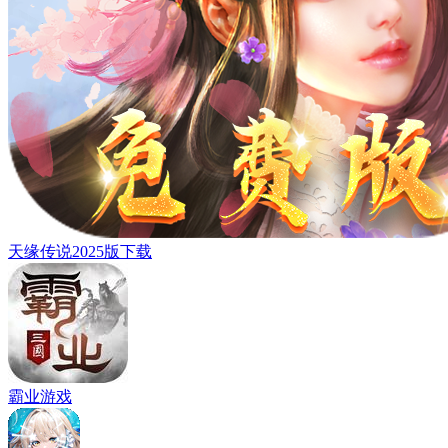
天缘传说2025版下载
霸业游戏