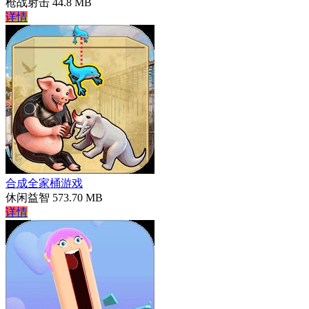
枪战射击
44.8 MB
详情
合成全家桶游戏
休闲益智
573.70 MB
详情