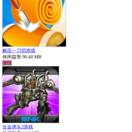
解压一刀切游戏
休闲益智
90.40 MB
详情
合金弹头2游戏