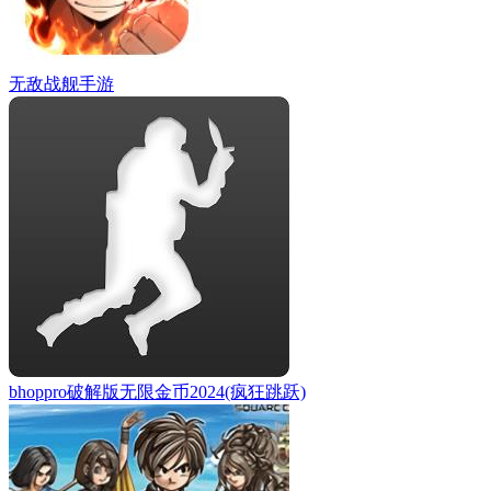
无敌战舰手游
bhoppro破解版无限金币2024(疯狂跳跃)