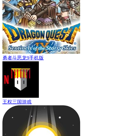
勇者斗恶龙9手机版
王权三国游戏