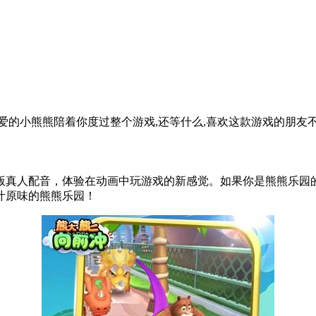
爱的小熊熊陪着你度过整个游戏,还等什么,喜欢这款游戏的朋友不
版真人配音，体验在动画中玩游戏的新感觉。如果你是熊熊乐园
汁原味的熊熊乐园！