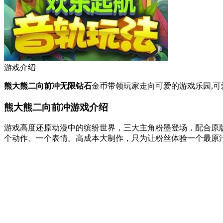
游戏介绍
熊大熊二向前冲无限钻石
金币带领玩家走向可爱的游戏乐园,可
熊大熊二向前冲游戏介绍
游戏高度还原动漫中的缤纷世界，三大主角粉墨登场，配合原
个动作、一个表情。高成本大制作，只为让粉丝体验一个最原