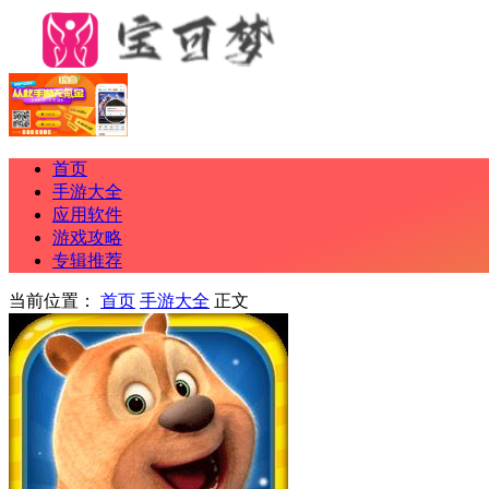
首页
手游大全
应用软件
游戏攻略
专辑推荐
当前位置：
首页
手游大全
正文