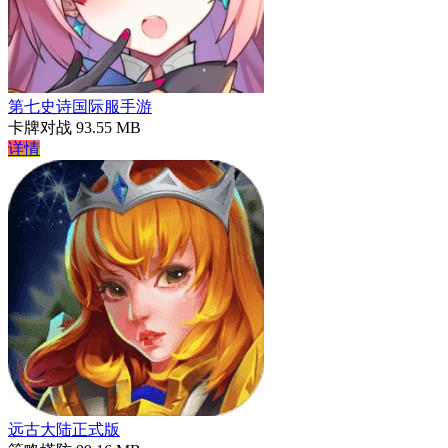
第七史诗国际服手游
卡牌对战
93.55 MB
详情
远古大陆正式版