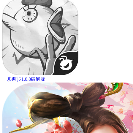
一步两步1.0.8破解版