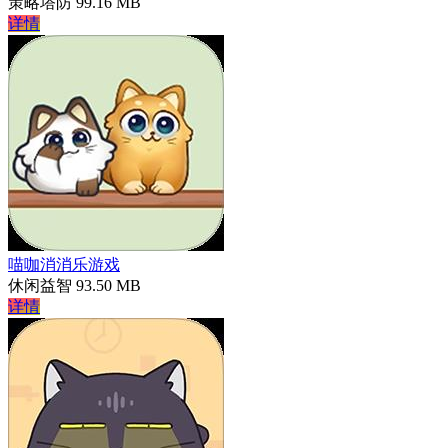
策略塔防
99.16 MB
详情
喵咖消消乐游戏
休闲益智
93.50 MB
详情