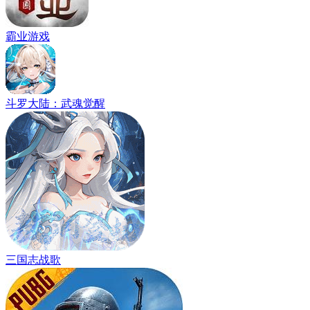
霸业游戏
斗罗大陆：武魂觉醒
三国志战歌