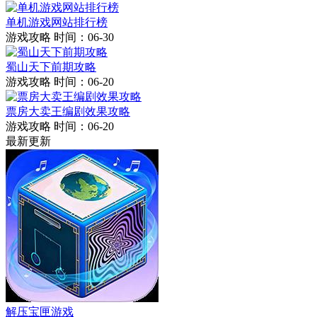
单机游戏网站排行榜
游戏攻略
时间：06-30
蜀山天下前期攻略
游戏攻略
时间：06-20
票房大卖王编剧效果攻略
游戏攻略
时间：06-20
最新更新
解压宝匣游戏