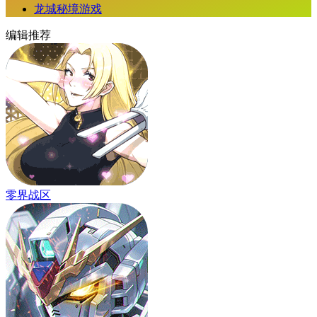
龙城秘境游戏
编辑推荐
零界战区