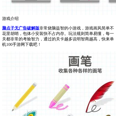
游戏介绍
脑点子无广告破解版
非常烧脑益智的小游戏，游戏画风简单不
花里胡哨，包体小安装快不占内存。玩法规则简单易懂，每一
关都非常的考验智力，通过的关卡越多说明智商越高，快来单
机100手游网下载吧！