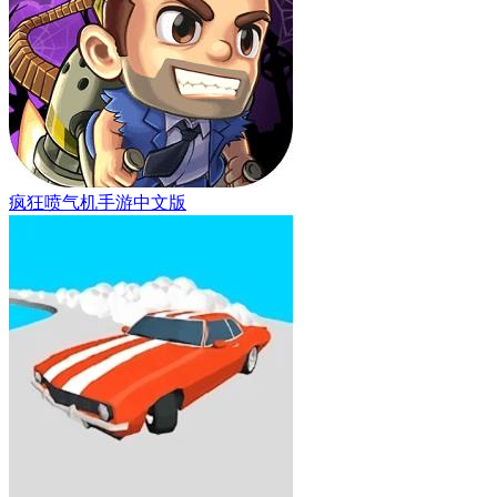
疯狂喷气机手游中文版