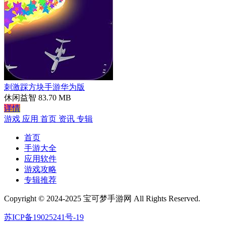
刺激踩方块手游华为版
休闲益智
83.70 MB
详情
游戏
应用
首页
资讯
专辑
首页
手游大全
应用软件
游戏攻略
专辑推荐
Copyright © 2024-2025 宝可梦手游网 All Rights Reserved.
苏ICP备19025241号-19