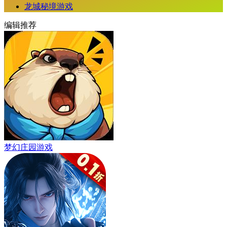
龙城秘境游戏
编辑推荐
梦幻庄园游戏