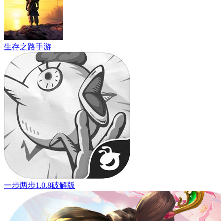
生存之路手游
一步两步1.0.8破解版