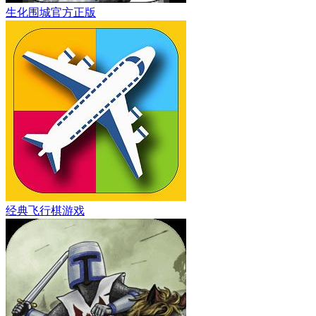
生化围城官方正版
经典飞行棋游戏