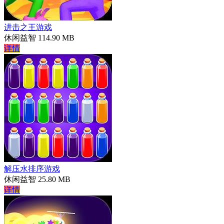
进击之王游戏
休闲益智
114.90 MB
详情
解压水排序游戏
休闲益智
25.80 MB
详情