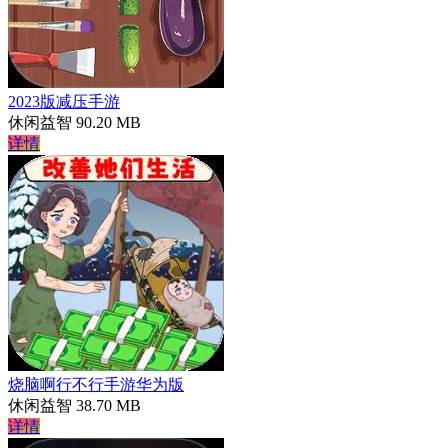
2023版减压手游
休闲益智
90.20 MB
详情
烧脑啊行不行手游华为版
休闲益智
38.70 MB
详情