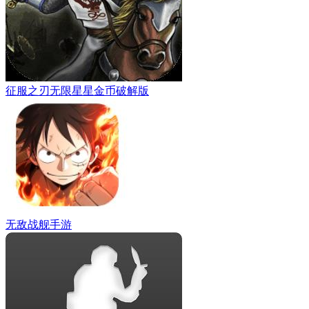
征服之刃无限星星金币破解版
无敌战舰手游