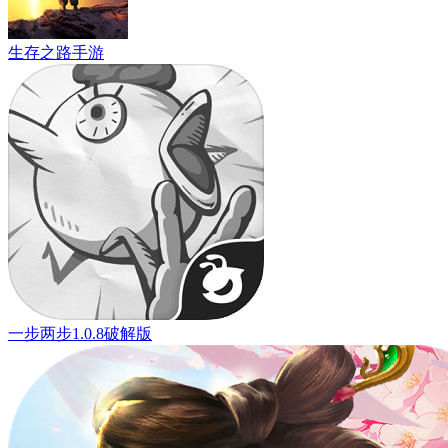
生存之路手游
一步两步1.0.8破解版