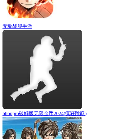
无敌战舰手游
bhoppro破解版无限金币2024(疯狂跳跃)