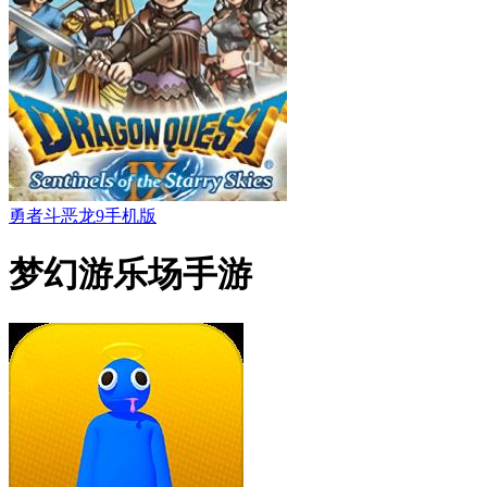
勇者斗恶龙9手机版
梦幻游乐场手游