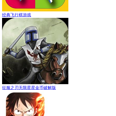
经典飞行棋游戏
征服之刃无限星星金币破解版