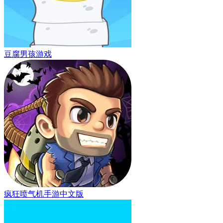
豆腐男孩游戏
疯狂喷气机手游中文版