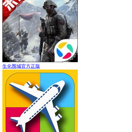
生化围城官方正版