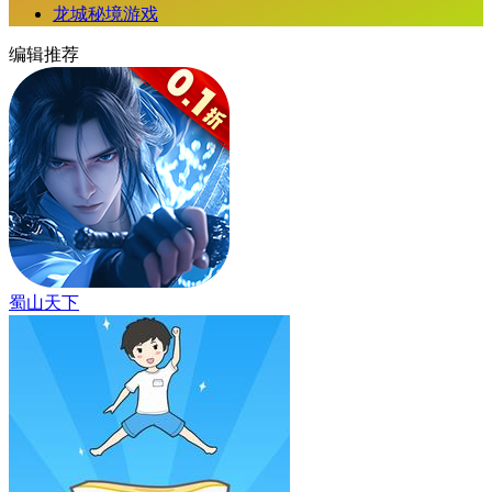
龙城秘境游戏
编辑推荐
蜀山天下