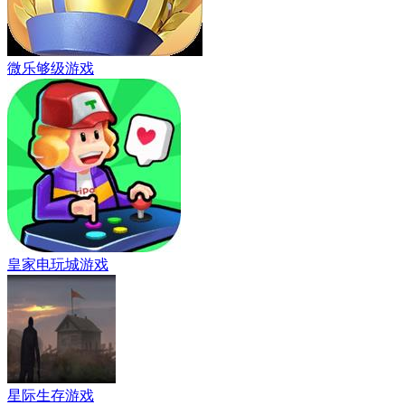
微乐够级游戏
皇家电玩城游戏
星际生存游戏