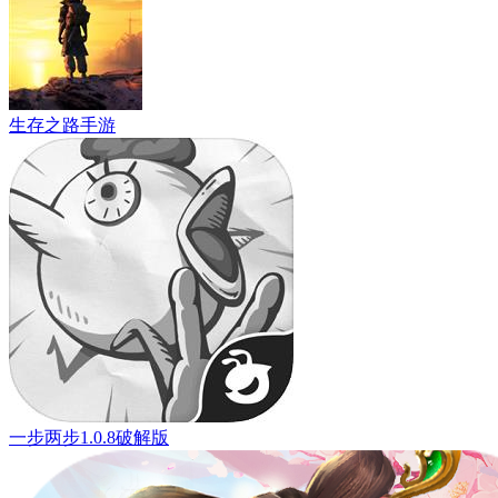
生存之路手游
一步两步1.0.8破解版