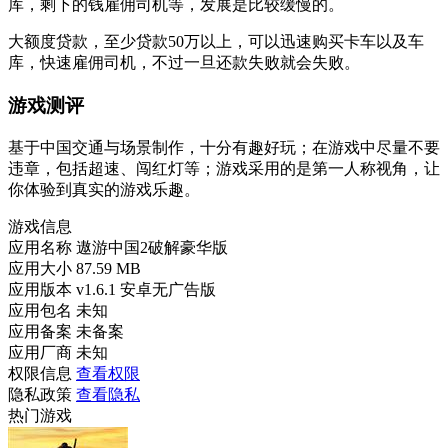
库，剩下的钱雇佣司机等，发展是比较缓慢的。
大额度贷款，至少贷款50万以上，可以迅速购买卡车以及车
库，快速雇佣司机，不过一旦还款失败就会失败。
游戏测评
基于中国交通与场景制作，十分有趣好玩；在游戏中尽量不要
违章，包括超速、闯红灯等；游戏采用的是第一人称视角，让
你体验到真实的游戏乐趣。
游戏信息
应用名称
遨游中国2破解豪华版
应用大小
87.59 MB
应用版本
v1.6.1 安卓无广告版
应用包名
未知
应用备案
未备案
应用厂商
未知
权限信息
查看权限
隐私政策
查看隐私
热门游戏