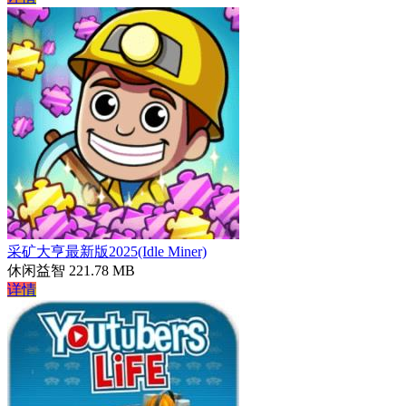
采矿大亨最新版2025(Idle Miner)
休闲益智
221.78 MB
详情