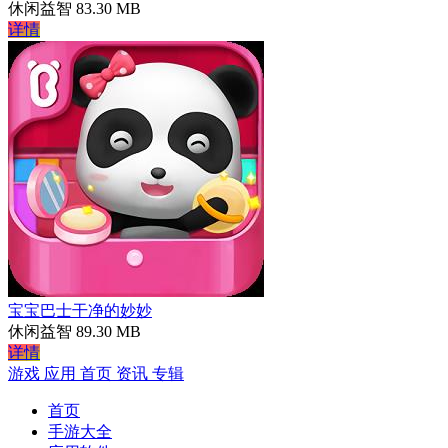
休闲益智
83.30 MB
详情
宝宝巴士干净的妙妙
休闲益智
89.30 MB
详情
游戏
应用
首页
资讯
专辑
首页
手游大全