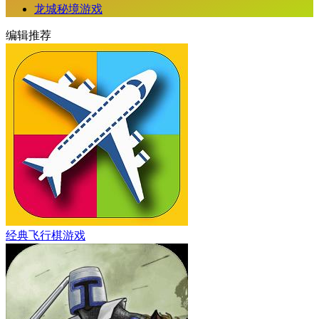
龙城秘境游戏
编辑推荐
经典飞行棋游戏