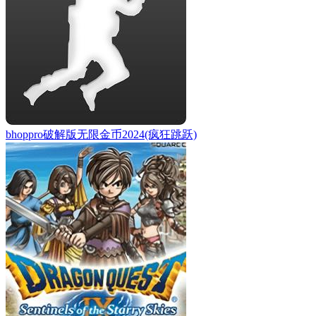
bhoppro破解版无限金币2024(疯狂跳跃)