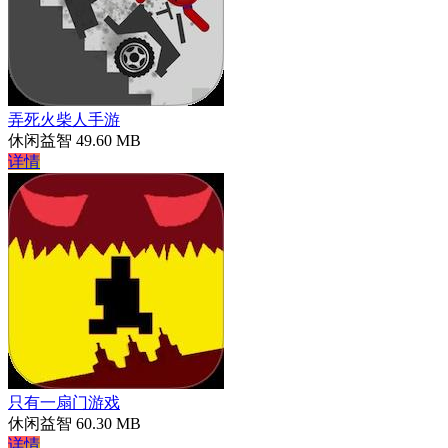
弄死火柴人手游
休闲益智
49.60 MB
详情
只有一扇门游戏
休闲益智
60.30 MB
详情