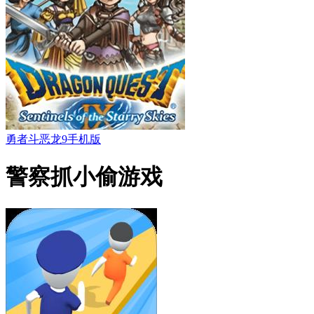
勇者斗恶龙9手机版
警察抓小偷游戏