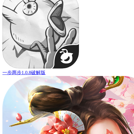
一步两步1.0.8破解版