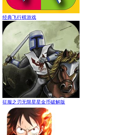
经典飞行棋游戏
征服之刃无限星星金币破解版