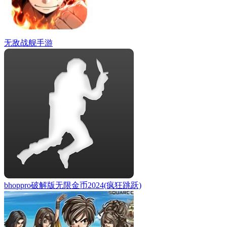
无敌战舰手游
bhoppro破解版无限金币2024(疯狂跳跃)