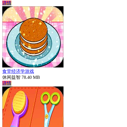
详情
食堂经济学游戏
休闲益智
78.40 MB
详情