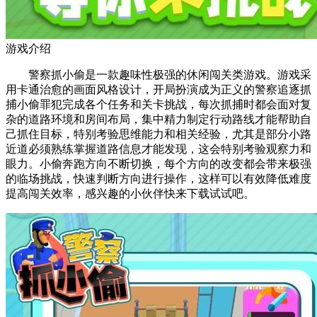
游戏介绍
警察抓小偷是一款趣味性极强的休闲闯关类游戏。游戏采
用卡通治愈的画面风格设计，开局扮演成为正义的警察追逐抓
捕小偷罪犯完成各个任务和关卡挑战，每次抓捕时都会面对复
杂的道路环境和房间布局，集中精力制定行动路线才能帮助自
己抓住目标，特别考验思维能力和相关经验，尤其是部分小路
近道必须熟练掌握道路信息才能发现，这会特别考验观察力和
眼力。小偷奔跑方向不断切换，每个方向的改变都会带来极强
的临场挑战，快速判断方向进行操作，这样可以有效降低难度
提高闯关效率，感兴趣的小伙伴快来下载试试吧。