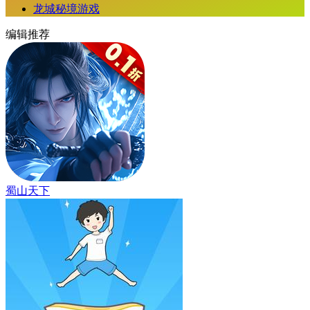
龙城秘境游戏
编辑推荐
蜀山天下