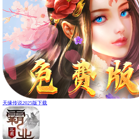
天缘传说2025版下载