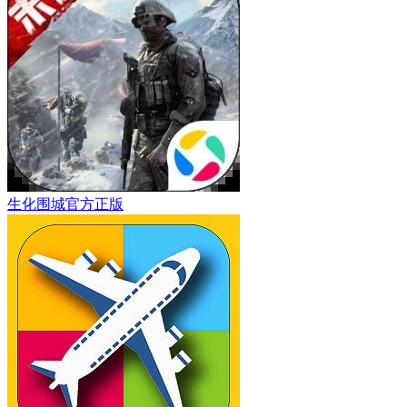
生化围城官方正版