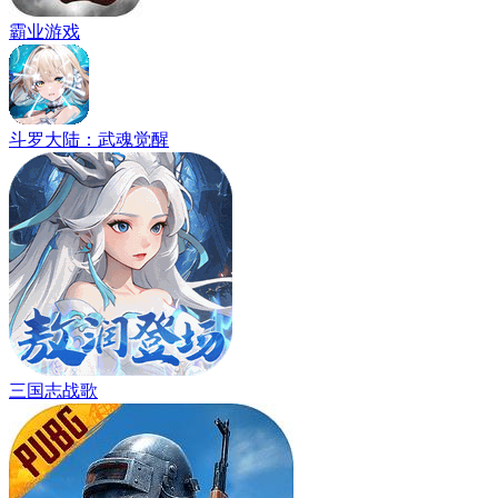
霸业游戏
斗罗大陆：武魂觉醒
三国志战歌