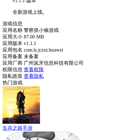
v1.1.1 版本
全新游戏上线。
游戏信息
应用名称
警察抓小偷游戏
应用大小
87.00 MB
应用版本
v1.1.1
应用包名
com.ly.jczxt.huawei
应用备案
未备案
应用厂商
广州岚牙信息科技有限公司
权限信息
查看权限
隐私政策
查看隐私
热门游戏
生存之路手游