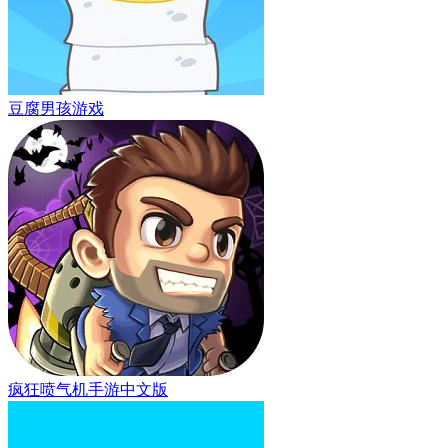
豆腐男孩游戏
疯狂喷气机手游中文版