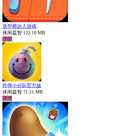
造型师达人游戏
休闲益智
122.10 MB
详情
炸弹小分队官方版
休闲益智
71.21 MB
详情