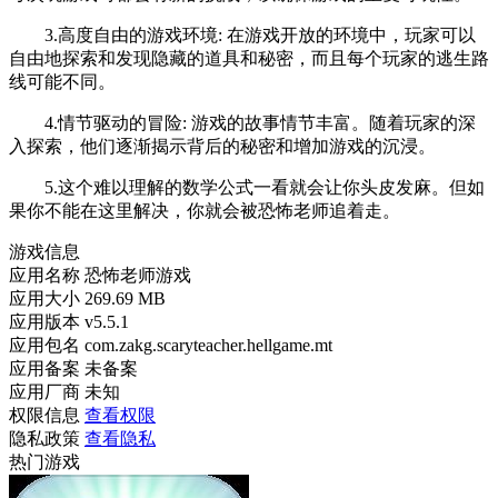
3.高度自由的游戏环境: 在游戏开放的环境中，玩家可以
自由地探索和发现隐藏的道具和秘密，而且每个玩家的逃生路
线可能不同。
4.情节驱动的冒险: 游戏的故事情节丰富。随着玩家的深
入探索，他们逐渐揭示背后的秘密和增加游戏的沉浸。
5.这个难以理解的数学公式一看就会让你头皮发麻。但如
果你不能在这里解决，你就会被恐怖老师追着走。
游戏信息
应用名称
恐怖老师游戏
应用大小
269.69 MB
应用版本
v5.5.1
应用包名
com.zakg.scaryteacher.hellgame.mt
应用备案
未备案
应用厂商
未知
权限信息
查看权限
隐私政策
查看隐私
热门游戏