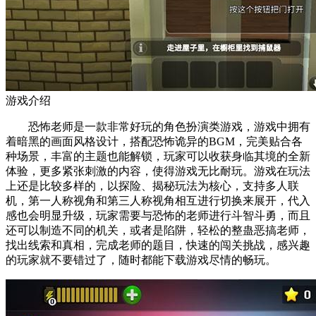
游戏介绍
恐怖老师是一款非常好玩的角色扮演类游戏，游戏中拥有
着暗黑的画面风格设计，搭配恐怖诡异的BGM，完美贴合各
种场景，丰富的主题也能解锁，玩家可以收获身临其境的全新
体验，更多紧张刺激的内容，使得游戏无比耐玩。游戏在玩法
上还是比较多样的，以探险、揭秘玩法为核心，支持多人联
机，第一人称视角和第三人称视角相互进行切换来展开，代入
感也会明显升级，玩家需要与恐怖的老师进行斗智斗勇，而且
还可以制造不同的机关，或者是陷阱，轻松的整蛊恶搞老师，
找出线索和真相，完成老师的题目，快速的闯关挑战，感兴趣
的玩家就不要错过了，随时都能下载游戏尽情的畅玩。