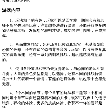
游戏内容
1、玩法相当的有趣，玩家可以梦回学校，期间会有着老
师不断的去追击玩家，注意想办法进行躲避，还能获取更多的
物品恶搞老师，发挥您的聪明才智，成功的进行闯关，完成挑
战。
2、画面非常精致，各种场景比较逼真写实，充满着阴暗
恐怖的色彩，还有许多的恐怖背景音效，玩家可以收获更多真
实的冒险乐趣，还有一系列的刺激挑战，越玩越感觉有意思
的。
3、使用各种道具和技巧去捉弄老师，与恐怖的老师斗智
斗勇，大量的角色类型都是可以选择，还有不同的挑战解锁，
每张图片代表着一个剧情，有趣的恶搞体验，玩起来不会感觉
无聊。
4、7个不同的章节，每个章节的玩法和主题都互不相同，
同时每个章节里面还都有着不同的关卡，玩家可以自由的进行
玩耍，轻松的体验，更多的挑战体验，收获不一样的游戏趣
味。