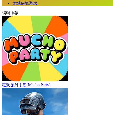
龙城秘境游戏
编辑推荐
狂欢派对手游(Mucho Party)