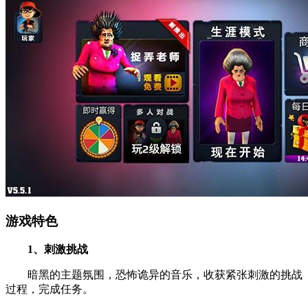
游戏特色
1、刺激挑战
暗黑的主题氛围，恐怖诡异的音乐，收获紧张刺激的挑战
过程，完成任务。