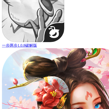
一步两步1.0.8破解版