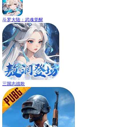
斗罗大陆：武魂觉醒
三国志战歌