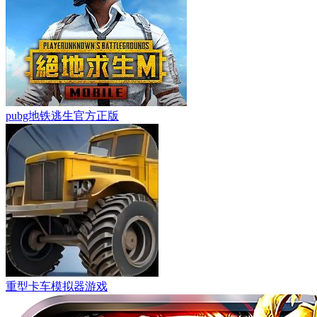
pubg地铁逃生官方正版
重型卡车模拟器游戏