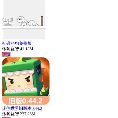
别碰小狗免费版
休闲益智
41.18M
详情
迷你世界旧版本0.44.2
休闲益智
237.26M