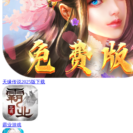
天缘传说2025版下载
霸业游戏