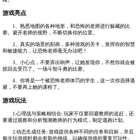
游戏亮点
1、熟悉地图的各种地形，和恐怖的老师进行躲藏的比
赛。避开老师的视野，不断切换你的位置。
2、真实的场景的刻画，多种游戏的关卡，发挥你的智慧
和敏捷能力，让恐怖老师毫无办法吧！
3、小心点，不要弄出响声，让她发现你，不然你就会被
抓回去受罚了。一场斗智斗勇的比赛。
4、你将是一个被恐怖老师体罚的学生，这一次你选择逃
避，不要再上她的课程了。
游戏玩法
1.心理战与策略相结合: 玩家不仅要回避教师的追赶，还
要通过观察和分析预测教师的行为模式，制定逃跑计划。
2.动态生成任务: 游戏提供各种不同的任务和目标，并且
每次玩游戏时都会有新的挑战，以确保游戏的重复可玩性。