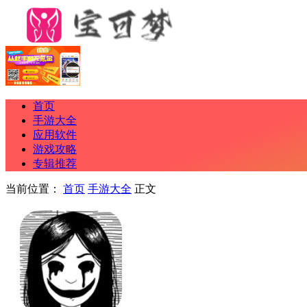
首页
手游大全
应用软件
游戏攻略
专辑推荐
当前位置：
首页
手游大全
正文