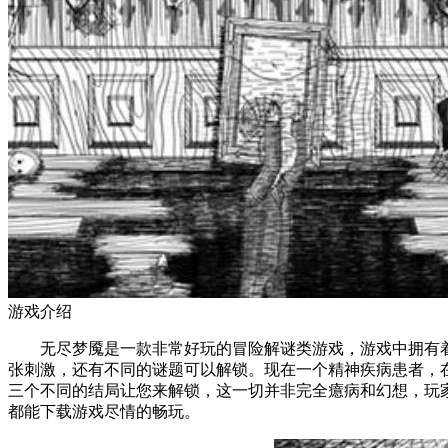
游戏介绍
无尽梦魇是一款非常好玩的冒险解谜类游戏，游戏中拥有着2
张刺激，还有不同的谜题可以解锁。现在一个精神疾病患者，
三个不同的结局让您来解锁，这一切并非完全癔病和幻想，玩
都能下载游戏尽情的畅玩。