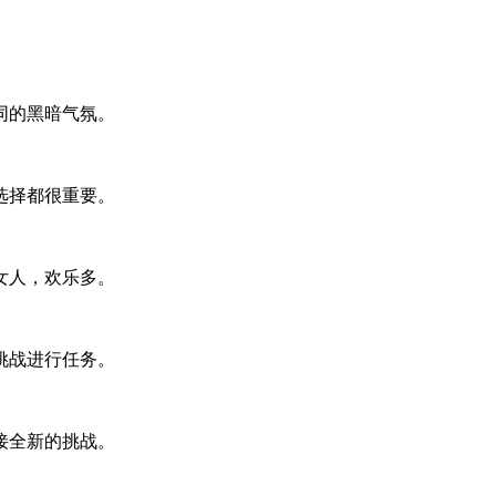
同的黑暗气氛。
选择都很重要。
女人，欢乐多。
挑战进行任务。
接全新的挑战。