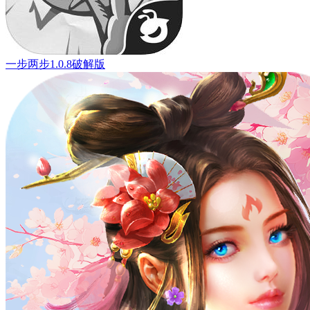
一步两步1.0.8破解版