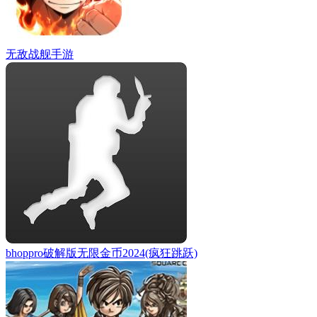
无敌战舰手游
bhoppro破解版无限金币2024(疯狂跳跃)