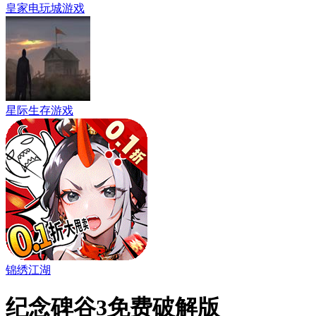
皇家电玩城游戏
星际生存游戏
锦绣江湖
纪念碑谷3免费破解版