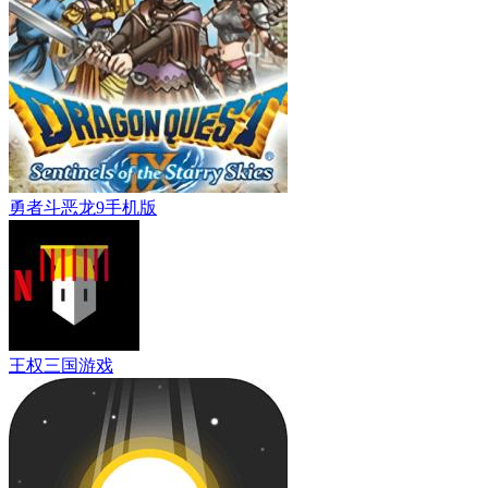
勇者斗恶龙9手机版
王权三国游戏