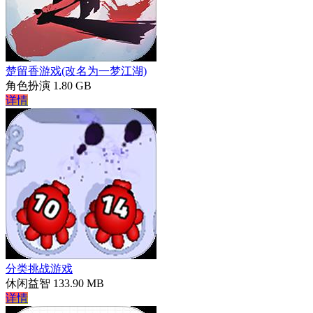
楚留香游戏(改名为一梦江湖)
角色扮演
1.80 GB
详情
分类挑战游戏
休闲益智
133.90 MB
详情