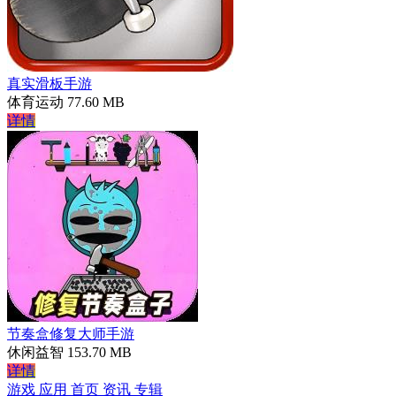
真实滑板手游
体育运动
77.60 MB
详情
节奏盒修复大师手游
休闲益智
153.70 MB
详情
游戏
应用
首页
资讯
专辑