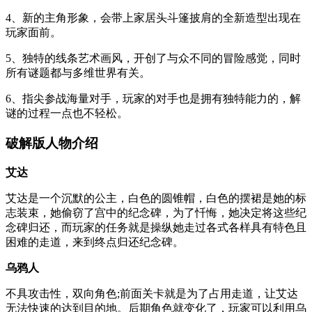
4、新的主角形象，会带上家居头斗篷披肩的全新造型出现在
玩家面前。
5、独特的线条艺术画风，开创了与众不同的冒险感觉，同时
所有谜题都与多维世界有关。
6、指尖参战海量对手，玩家的对手也是拥有独特能力的，解
谜的过程一点也不轻松。
破解版人物介绍
艾达
艾达是一个沉默的公主，白色的圆锥帽，白色的摆裙是她的标
志装束，她偷窃了宫中的纪念碑，为了忏悔，她决定将这些纪
念碑归还，而玩家的任务就是操纵她走过各式各样具有特色且
困难的走道，来到终点归还纪念碑。
乌鸦人
不具攻击性，双向角色;前面关卡就是为了占用走道，让艾达
无法快速的达到目的地。后期角色就变化了，玩家可以利用乌