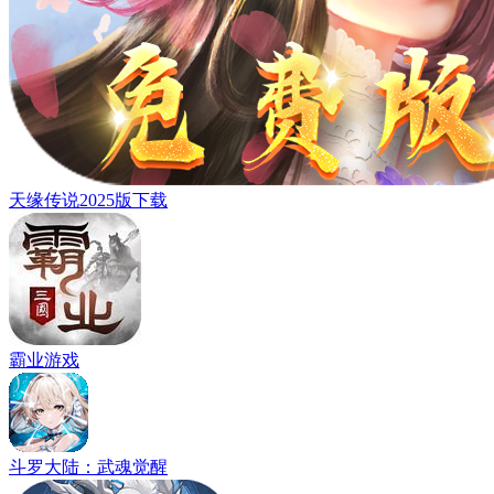
天缘传说2025版下载
霸业游戏
斗罗大陆：武魂觉醒