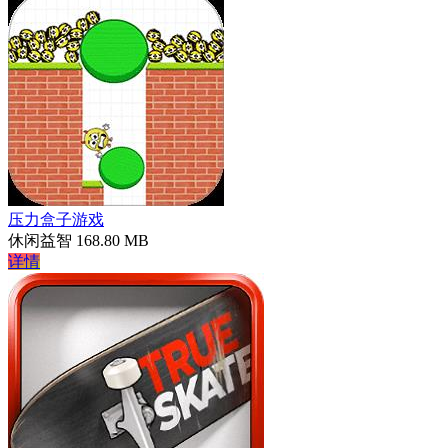
压力盒子游戏
休闲益智
168.80 MB
详情