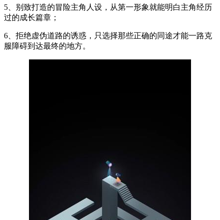
5、别致打造的冒险主角人设，从第一形象就能明白主角经历
过的成长篇章；
6、拒绝虚伪道路的诱惑，只选择那些正确的同途才能一路克
服障碍到达最终的地方。