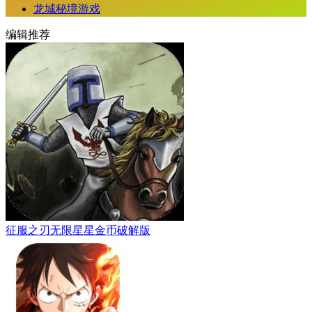
龙城秘境游戏
编辑推荐
征服之刃无限星星金币破解版