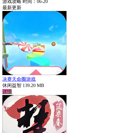
游戏攻略
时间：06-20
最新更新
决赛天命圈游戏
休闲益智
139.20 MB
详情