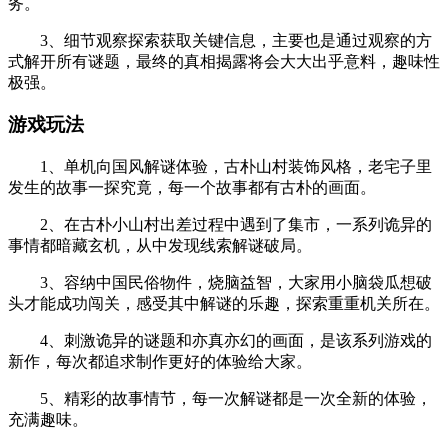
务。
3、细节观察探索获取关键信息，主要也是通过观察的方
式解开所有谜题，最终的真相揭露将会大大出乎意料，趣味性
极强。
游戏玩法
1、单机向国风解谜体验，古朴山村装饰风格，老宅子里
发生的故事一探究竟，每一个故事都有古朴的画面。
2、在古朴小山村出差过程中遇到了集市，一系列诡异的
事情都暗藏玄机，从中发现线索解谜破局。
3、容纳中国民俗物件，烧脑益智，大家用小脑袋瓜想破
头才能成功闯关，感受其中解谜的乐趣，探索重重机关所在。
4、刺激诡异的谜题和亦真亦幻的画面，是该系列游戏的
新作，每次都追求制作更好的体验给大家。
5、精彩的故事情节，每一次解谜都是一次全新的体验，
充满趣味。