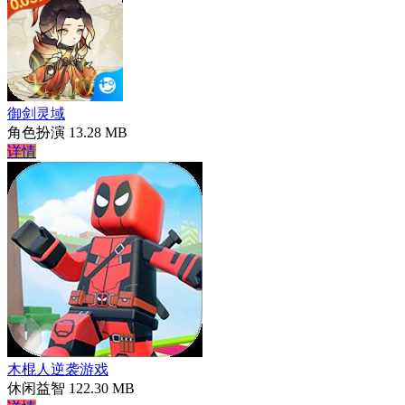
御剑灵域
角色扮演
13.28 MB
详情
木棍人逆袭游戏
休闲益智
122.30 MB