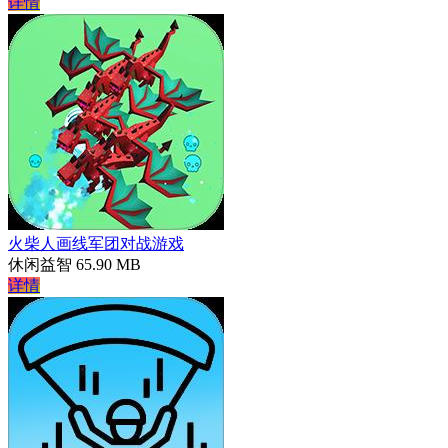
详情
火柴人画线军团对战游戏
休闲益智
65.90 MB
详情