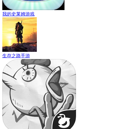
我的史莱姆游戏
生存之路手游