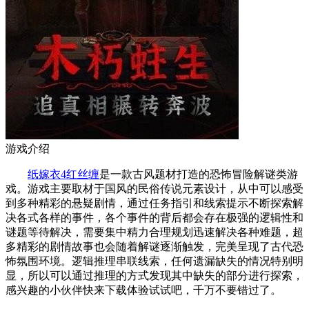
游戏介绍
纸嫁衣4红丝缠
是一款古风题材打造的恐怖冒险解谜类游
戏。游戏主要取材于国风的民俗传说元素设计，从中可以感受
到多种精彩的悬疑剧情，通过任务指引和线索提示不断探索解
决各式各样的事件，各个事件的背后都会存在极强的逻辑性和
谜题等待解决，需要集中精力合理规划迅速解决各种难题，超
多精彩的剧情故事也会随着解谜逐渐触发，完美呈现了古代恐
怖氛围环境。逻辑推理串联线索，任何遗漏缺失的情况特别明
显，所以可以通过推理的方式发现其中缺失的部分进行探索，
感兴趣的小伙伴快来下载体验试试吧，千万不要错过了。