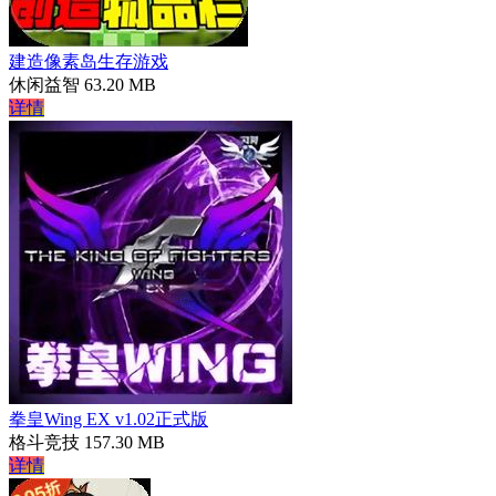
建造像素岛生存游戏
休闲益智
63.20 MB
详情
拳皇Wing EX v1.02正式版
格斗竞技
157.30 MB
详情