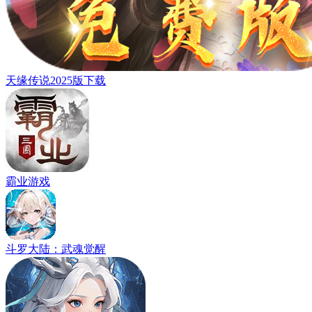
天缘传说2025版下载
霸业游戏
斗罗大陆：武魂觉醒