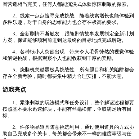
围营造相当完美，任何人都能沉浸式体验惊悚刺激的探索。
2、线索一点点搜寻完成挑战，随着线索增长也能体验到
多种乐趣，对于自身的思维能力也会存在极高的要求。
3、全新剧情不断触发，跟随剧情故事发展制定全新计划
方案，保证能够顺利前进到达最终的目标地点完成解谜。
4、各种纸小人突然出现，带来令人毛骨悚然的视觉体验
和解谜挑战，根据观察小人也能收获到丰厚的奖励。
5、烧脑机关谜题极具挑战性，所有题目和机关陷阱都会
存在全新考验，随时都要集中精力合理安排，不能大意。
游戏亮点
1、紧张刺激的玩法模式和任务设计，整个解谜过程都要
按照基本要求迅速解决，不能有丝毫松懈，争取满足所有目
标。
2、许多物品道具随意挑选利用，通过使用道具的方式协
助自己完成多个关卡，每关都会带来不一样的难度等级与任