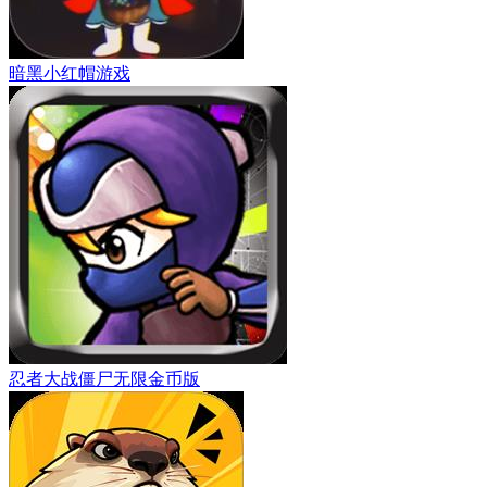
暗黑小红帽游戏
忍者大战僵尸无限金币版