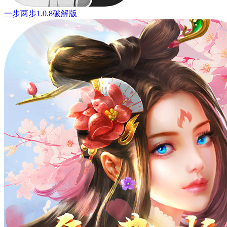
一步两步1.0.8破解版