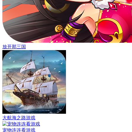
放开那三国
大航海之路游戏
宠物连连看游戏