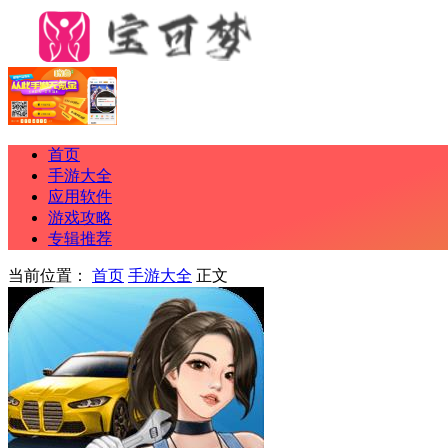
首页
手游大全
应用软件
游戏攻略
专辑推荐
当前位置：
首页
手游大全
正文