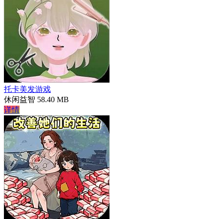
托卡美发游戏
休闲益智
58.40 MB
详情