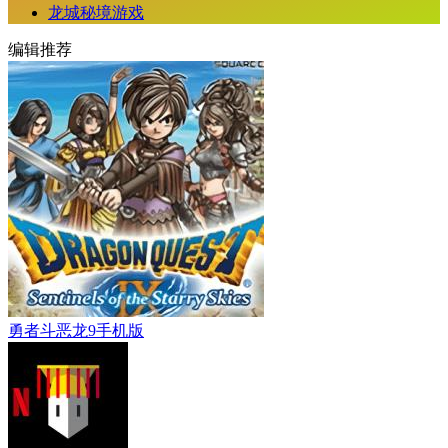
龙城秘境游戏
编辑推荐
勇者斗恶龙9手机版