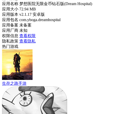
应用名称
梦想医院无限金币钻石版(Dream Hospital)
应用大小
72.94 MB
应用版本
v2.1.17 安卓版
应用包名
com.yboga.dreamhospital
应用备案
未备案
应用厂商
未知
权限信息
查看权限
隐私政策
查看隐私
热门游戏
生存之路手游