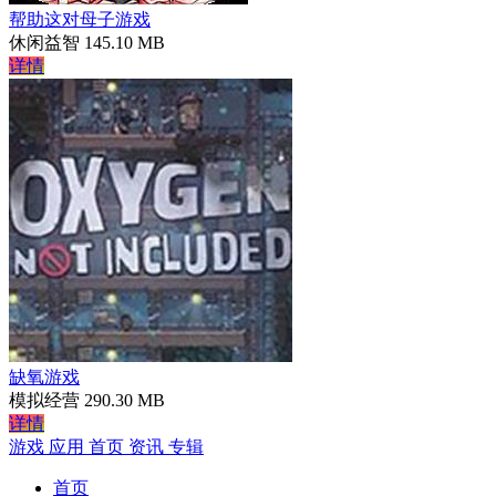
帮助这对母子游戏
休闲益智
145.10 MB
详情
缺氧游戏
模拟经营
290.30 MB
详情
游戏
应用
首页
资讯
专辑
首页