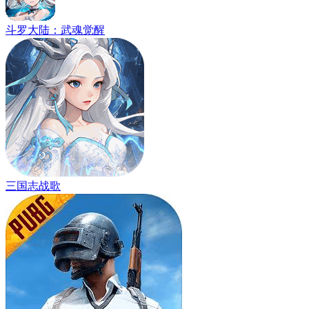
斗罗大陆：武魂觉醒
三国志战歌