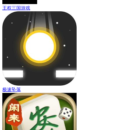
王权三国游戏
极速坠落