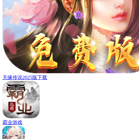
天缘传说2025版下载
霸业游戏