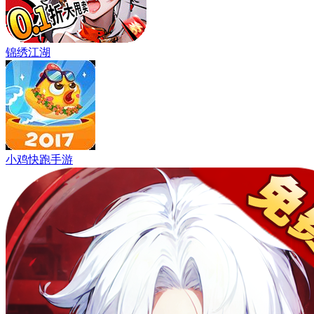
锦绣江湖
小鸡快跑手游