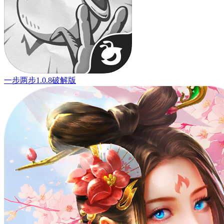
一步两步1.0.8破解版