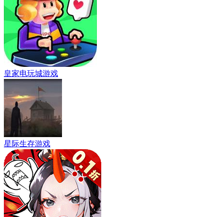
皇家电玩城游戏
星际生存游戏