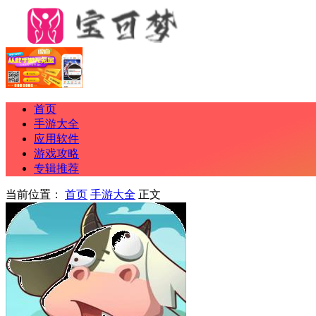
首页
手游大全
应用软件
游戏攻略
专辑推荐
当前位置：
首页
手游大全
正文