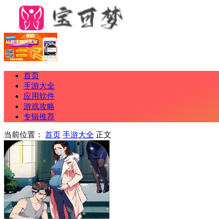
首页
手游大全
应用软件
游戏攻略
专辑推荐
当前位置：
首页
手游大全
正文