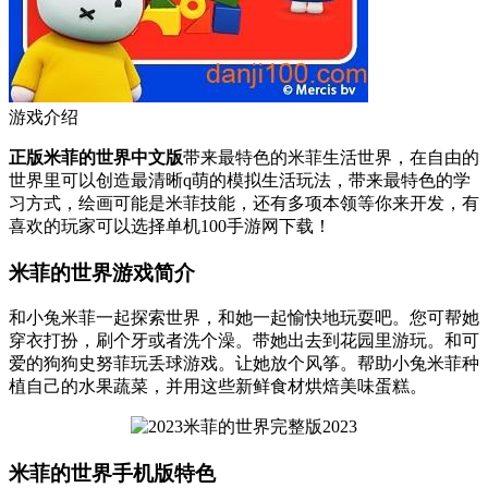
游戏介绍
正版
米菲的世界中文版
带来最特色的米菲生活世界，在自由的
世界里可以创造最清晰q萌的模拟生活玩法，带来最特色的学
习方式，绘画可能是米菲技能，还有多项本领等你来开发，有
喜欢的玩家可以选择单机100手游网下载！
米菲的世界游戏简介
和小兔米菲一起探索世界，和她一起愉快地玩耍吧。您可帮她
穿衣打扮，刷个牙或者洗个澡。带她出去到花园里游玩。和可
爱的狗狗史努菲玩丢球游戏。让她放个风筝。帮助小兔米菲种
植自己的水果蔬菜，并用这些新鲜食材烘焙美味蛋糕。
米菲的世界手机版特色