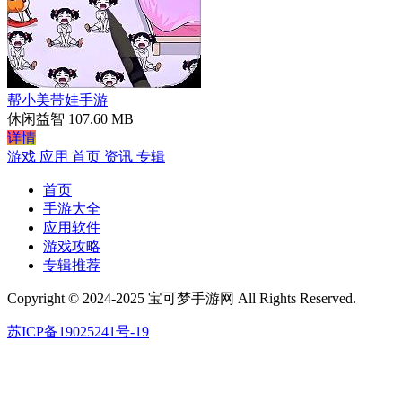
帮小美带娃手游
休闲益智
107.60 MB
详情
游戏
应用
首页
资讯
专辑
首页
手游大全
应用软件
游戏攻略
专辑推荐
Copyright © 2024-2025 宝可梦手游网 All Rights Reserved.
苏ICP备19025241号-19