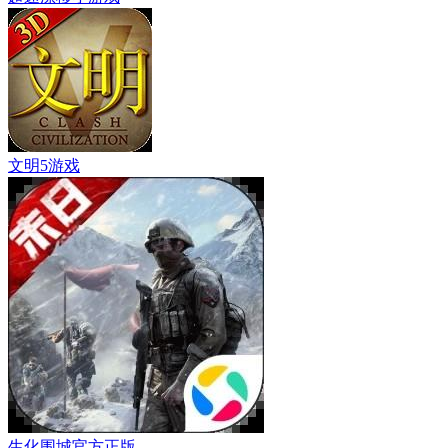
文明5游戏
生化围城官方正版