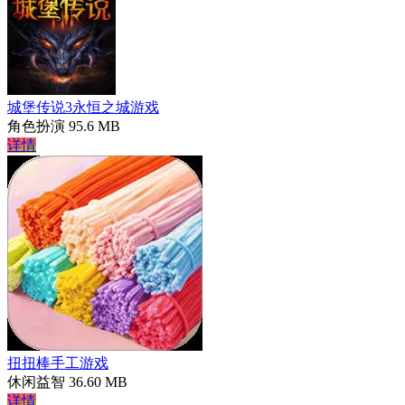
城堡传说3永恒之城游戏
角色扮演
95.6 MB
详情
扭扭棒手工游戏
休闲益智
36.60 MB
详情