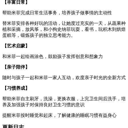
【丰富日常】
帮助米菲完成日常生活事务，培养孩子做事情的主动性
替米菲安排各种好玩的活动，让她度过充实的一天，从蔬果种
植和采摘，放风筝，和小狗史纳菲玩耍，看书，玩积木到烘焙
蛋糕等，锻炼孩子的独立思考能力。
【艺术启蒙】
和米菲一起绘画涂色，鼓励孩子发挥创意和想象力
【亲子陪伴】
随时与孩子一起和米菲一家人互动，欢度亲子时光的全新方式
【习惯养成】
帮助米菲自主刷牙，洗澡，更换衣服，上完卫生间后洗手，培
养及加强孩子对保持良好卫生习惯的意识
提醒米菲按时睡觉和起床，了解健康的睡眠习惯有益身心
更新日志