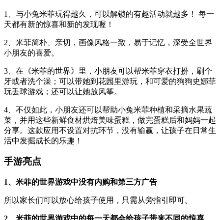
1、与小兔米菲玩得越久，可以解锁的有趣活动就越多！ 每一
天都有新的惊喜和新的发现喔！
2、米菲简朴、亲切，画像风格一致，易于记忆，深受全世界
小朋友的喜爱。
3、在《米菲的世界》里，小朋友可以帮米菲穿衣打扮，刷个
牙或者洗个澡；可以带她到花园里游玩，和可爱的狗狗史娜菲
玩丢球游戏；还可以让她放风筝。
4、不仅如此，小朋友还可以帮助小兔米菲种植和采摘水果蔬
菜，并用这些新鲜食材烘焙美味蛋糕，做完蛋糕后和妈妈一起
分享。这款应用不设置对抗环节，没有输赢，让孩子在日常生
活中发掘成长的乐趣！
手游亮点
1、米菲的世界游戏中没有内购和第三方广告
所以家长们可以放心给孩子使用，只需从旁指引即可。
2、米菲的世界游戏中的每一天都会给孩子带来不同的惊喜