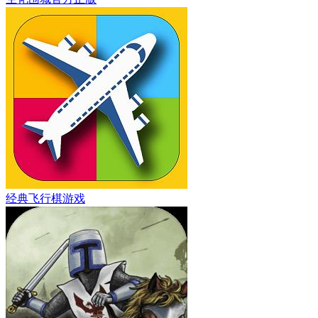
经典飞行棋游戏