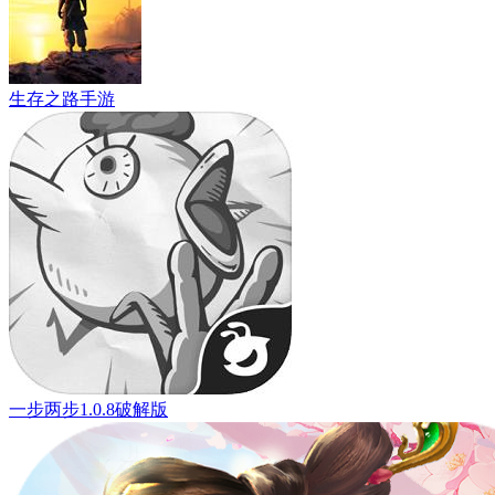
生存之路手游
一步两步1.0.8破解版