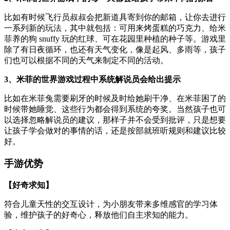
比如有时候飞行员叔叔会把新道具寄到你的邮箱，让你去进行
一系列新的玩法，其中就包括：可用来烤蛋糕的巧克力、给米
菲养的狗 snuffy 玩的红球、可在花园里种植的种子等。游戏里
除了有日夜循环，也还有天气变化，像是起风、多雨等，孩子
们也可以根据不同的天气来制定不同的活动。
3、米菲的世界游戏过程中系统解说员会给出提示
比如在米菲兔需要刷牙的时候及时给她刷干净、在米菲困了的
时候带她睡觉、这些行为都会得到系统的夸奖。当然孩子也可
以选择忽略解说员的建议，那样子并不会受到批评，只是想要
让孩子学会做对的事情的话，还是按部就班听规则和建议比较
好。
手游优势
【好奇求知】
符合儿童天性的交互设计，为小朋友带来多维感官的学习体
验，维护孩子的好奇心，释放他们自主求知的能力。