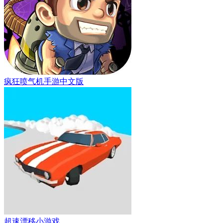
疯狂喷气机手游中文版
超速漂移小游戏