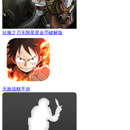
征服之刃无限星星金币破解版
无敌战舰手游