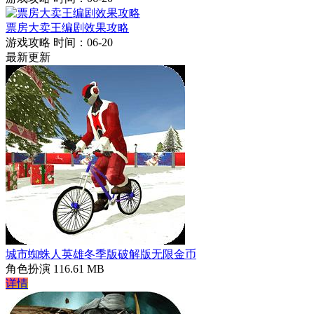
票房大卖王编剧效果攻略
游戏攻略
时间：06-20
最新更新
城市蜘蛛人英雄冬季版破解版无限金币
角色扮演
116.61 MB
详情