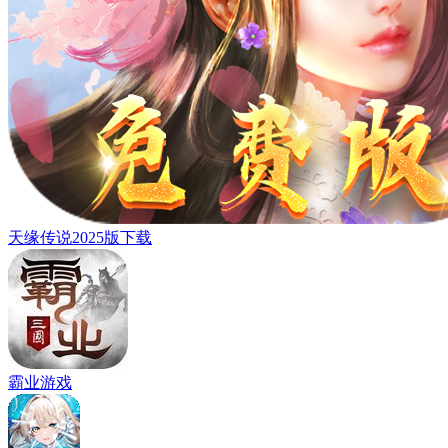
天缘传说2025版下载
霸业游戏