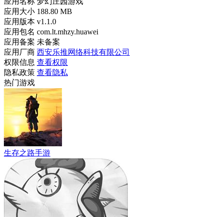
应用名称
梦幻庄园游戏
应用大小
188.80 MB
应用版本
v1.1.0
应用包名
com.lt.mhzy.huawei
应用备案
未备案
应用厂商
西安乐推网络科技有限公司
权限信息
查看权限
隐私政策
查看隐私
热门游戏
生存之路手游