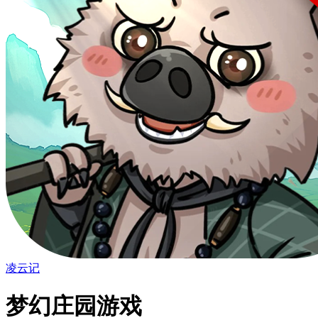
凌云记
梦幻庄园游戏