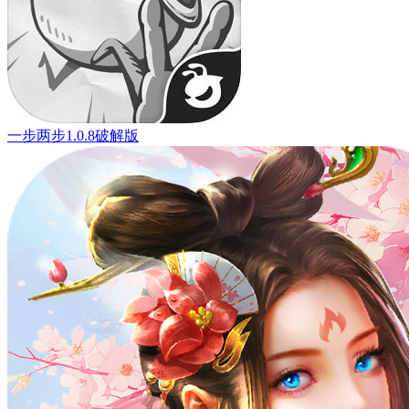
一步两步1.0.8破解版