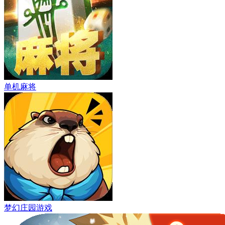
单机麻将
梦幻庄园游戏