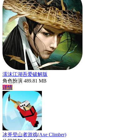
濡沫江湖吾爱破解版
角色扮演
489.81 MB
详情
冰斧登山者游戏(Axe Climber)