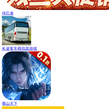
侍忍者
长途客车模拟器游戏
蜀山天下