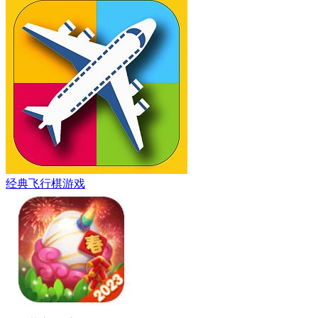
经典飞行棋游戏