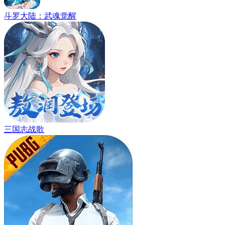
斗罗大陆：武魂觉醒
三国志战歌