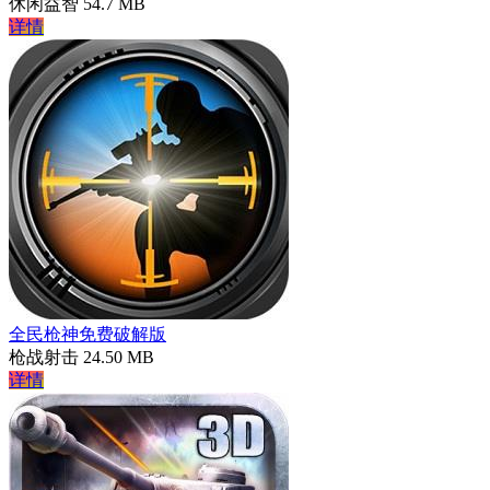
休闲益智
54.7 MB
详情
全民枪神免费破解版
枪战射击
24.50 MB
详情