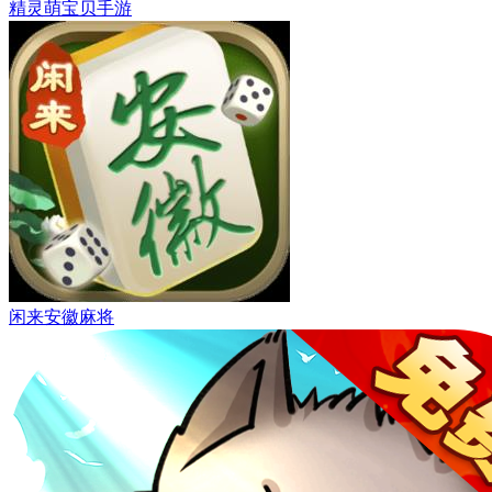
精灵萌宝贝手游
闲来安徽麻将