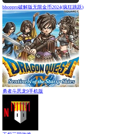
bhoppro破解版无限金币2024(疯狂跳跃)
勇者斗恶龙9手机版