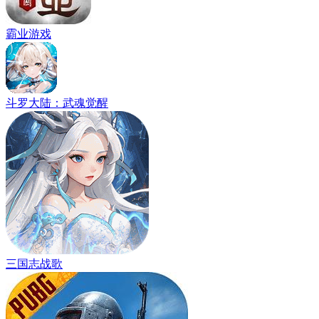
霸业游戏
斗罗大陆：武魂觉醒
三国志战歌