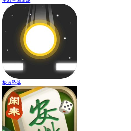
王权三国游戏
极速坠落