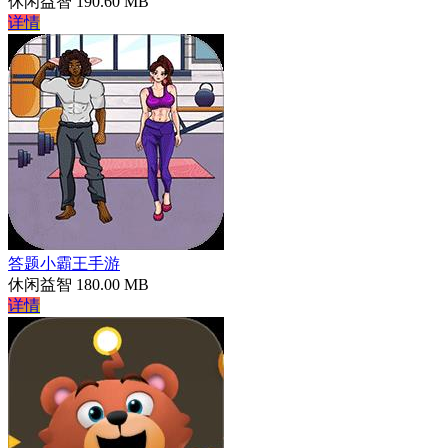
休闲益智
190.60 MB
详情
答题小霸王手游
休闲益智
180.00 MB
详情