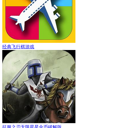
经典飞行棋游戏
征服之刃无限星星金币破解版