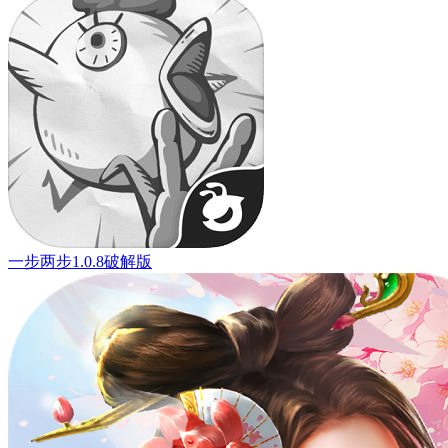
一步两步1.0.8破解版