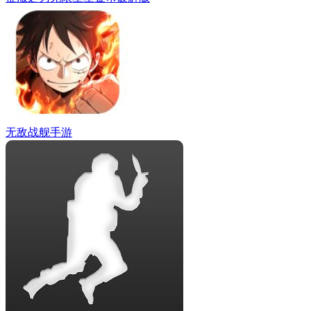
无敌战舰手游