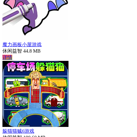
魔力画板小屋游戏
休闲益智
44.8 MB
详情
躲猫猫贼6游戏