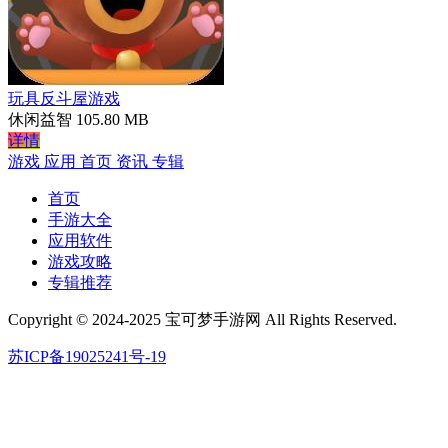
玩具反斗屋游戏
休闲益智
105.80 MB
详情
游戏
应用
首页
资讯
专辑
首页
手游大全
应用软件
游戏攻略
专辑推荐
Copyright © 2024-2025 宝可梦手游网 All Rights Reserved.
苏ICP备19025241号-19