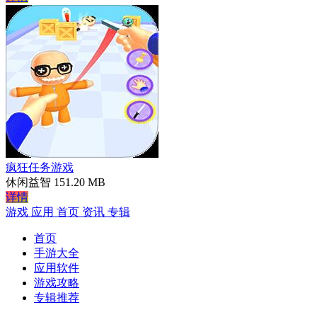
疯狂任务游戏
休闲益智
151.20 MB
详情
游戏
应用
首页
资讯
专辑
首页
手游大全
应用软件
游戏攻略
专辑推荐