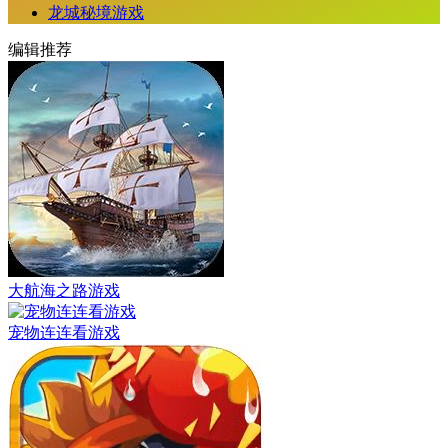
龙城秘境游戏
编辑推荐
大航海之路游戏
宠物连连看游戏