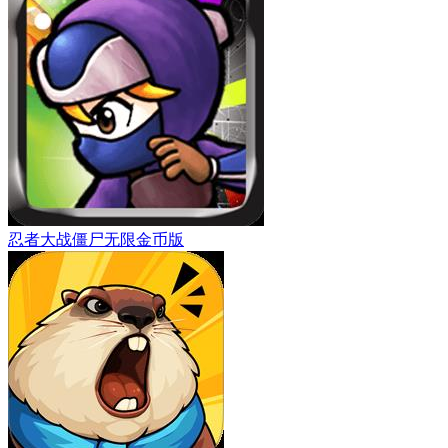
忍者大战僵尸无限金币版