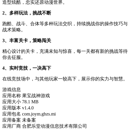
造型炫酷，忠实还原动漫世界。
2、多样玩法，挑战不断
跑酷、战斗、合体等多种玩法交织，持续挑战你的操作技巧与
战术策略。
3、丰富关卡，策略闯关
精心设计的关卡，充满未知与惊喜，每一关都有新的挑战等待
你去征服。
4、实时竞技，一决高下
在线竞技场中，与其他玩家一较高下，展示你的实力与智慧。
游戏信息
应用名称
果宝战神游戏
应用大小
78.1 MB
应用版本
v1.4.0
应用包名
com.joym.gbzs.mi
应用备案
未备案
应用厂商
合肥乐堂动漫信息技术有限公司