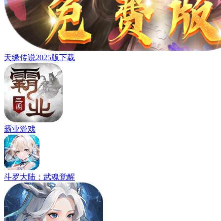
天缘传说2025版下载
霸业游戏
斗罗大陆：武魂觉醒