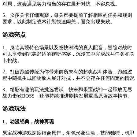
对局，这会遇见实力相当的存在展开对抗，不容忽视。
5、众多关卡仔细观察，每关都要提前了解相应的任务和规则
要求，以此制定战术计划快速闯关，避免出现失败。
游戏亮点
1、身临其境特色场景以及畅快淋漓的真人配音，冒险对战时
可以享受到完美舒适的视听盛宴，沉浸其中完成战斗任务和关
卡挑战。
2、打破跑酷传统为你带来前所未有的超爽战斗体验，跑酷过
程中随机生成怪物敌人展开对抗，并不会存在任何固定的情况
3、精彩有趣的玩法挑选尝试，快来和果宝战神一起释放无尽
战力击败BOSS，还能持续推进剧情发展重温原著故事情节。
游戏玩法
1、动漫经典，战神再现
果宝战神游戏深度结合原作，角色形象生动，技能独特，机甲