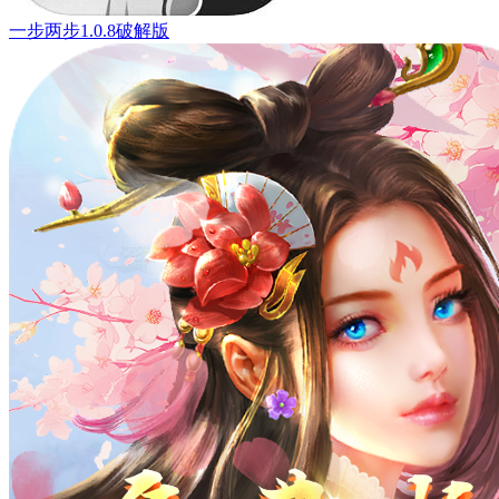
一步两步1.0.8破解版