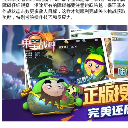
障碍仔细观察，沿途所有的障碍都要注意跳跃跨越，保证基本
作战状态击败更多敌人目标，这样才能顺利完成关卡挑战获取
奖励，特别考验操作技巧和反应力。