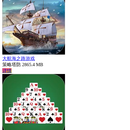
大航海之路游戏
策略塔防
2865.4 MB
详情