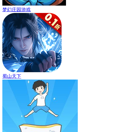
梦幻庄园游戏
蜀山天下