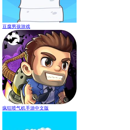
豆腐男孩游戏
疯狂喷气机手游中文版