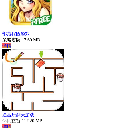
部落探险游戏
策略塔防
17.69 MB
详情
迷宫乐翻天游戏
休闲益智
117.20 MB
详情