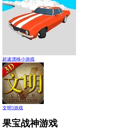
超速漂移小游戏
文明5游戏
果宝战神游戏