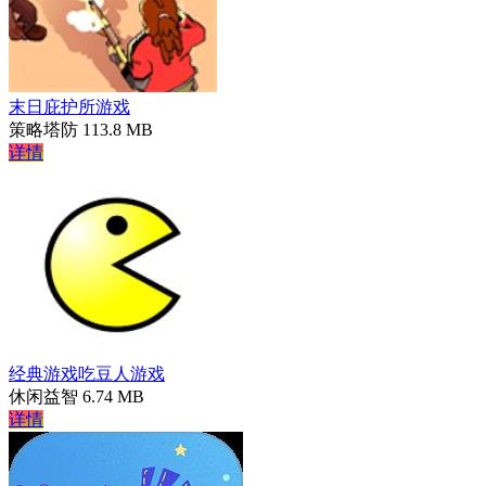
末日庇护所游戏
策略塔防
113.8 MB
详情
经典游戏吃豆人游戏
休闲益智
6.74 MB
详情