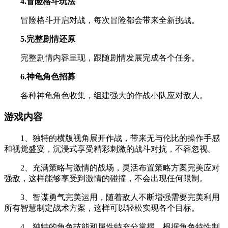
4.冒险格斗玩法
冒险格斗开启对战，每次冒险都会带来全新挑战。
5.完整剧情还原
完整剧情内容呈现，跟随剧情发展完成各个任务。
6.神龟角色招募
各种神龟角色收集，组建强大的作战小队应对敌人。
游戏内容
1、独特的横版视角展开作战，带来无与伦比的操作手感
和视觉盛宴，沉浸式享受精彩刺激的战斗对抗，不容忽视。
2、充满策略与激情的战场，灵活布置策略方案完美应对
强敌，这样能够享受到激情的碰撞，不会出现任何限制。
3、智谋勇气完美运用，随着敌人不断增强需要完美利用
所有智慧制定战术方案，这样可以轻松实现各个目标。
4、独特的角色技能和属性特充分掌握，根据角色特性制