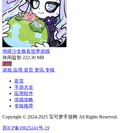
地狱少女换装世界游戏
休闲益智
222.30 MB
详情
游戏
应用
首页
资讯
专辑
首页
手游大全
应用软件
游戏攻略
专辑推荐
Copyright © 2024-2025 宝可梦手游网 All Rights Reserved.
苏ICP备19025241号-19