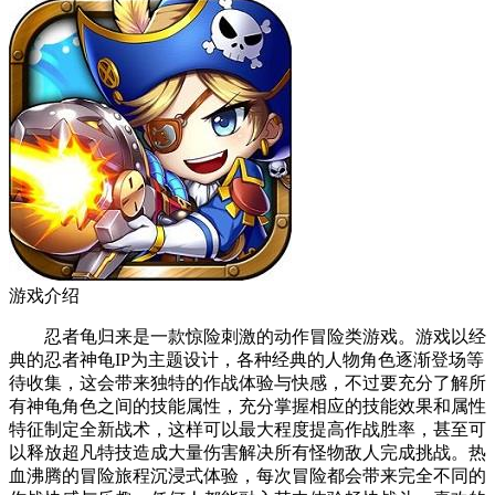
游戏介绍
忍者龟归来是一款惊险刺激的动作冒险类游戏。游戏以经
典的忍者神龟IP为主题设计，各种经典的人物角色逐渐登场等
待收集，这会带来独特的作战体验与快感，不过要充分了解所
有神龟角色之间的技能属性，充分掌握相应的技能效果和属性
特征制定全新战术，这样可以最大程度提高作战胜率，甚至可
以释放超凡特技造成大量伤害解决所有怪物敌人完成挑战。热
血沸腾的冒险旅程沉浸式体验，每次冒险都会带来完全不同的