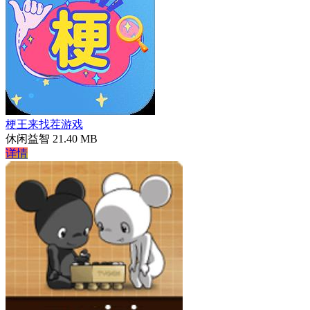
梗王来找茬游戏
休闲益智
21.40 MB
详情