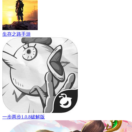
生存之路手游
一步两步1.0.8破解版