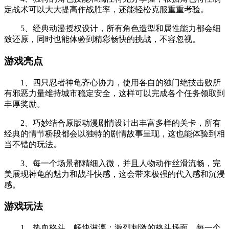
定战术可以大大提高作战胜率，还能轻松克服重重考验。
5、经典动漫授权设计，所有角色造型和属性能力都会细
致还原，同时也能体验到精彩畅快的挑战，不容忽视。
游戏亮点
1、四只忍者神龟齐心协力，使用各自的独门绝技击败所
有邪恶力量维持城市稳定安全，这样可以完成各个任务领取到
丰厚奖励。
2、巧妙结合原版动漫剧情设计出丰富多样的关卡，所有
经典的情节桥段都会以独特的剧情故事呈现，这也能体验到相
当不错的玩法。
3、每一个场景都精细入微，并且人物动作丝滑流畅，完
美展现神龟的魅力和战斗快感，这会带来极强的代入感和沉浸
感。
游戏玩法
1、热血格斗，畅快淋漓：激烈刺激的格斗场面，每一个