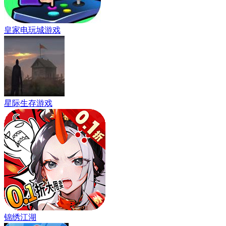
皇家电玩城游戏
星际生存游戏
锦绣江湖