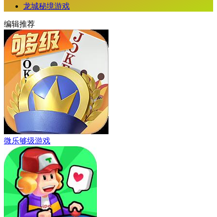
龙城秘境游戏
编辑推荐
微乐够级游戏