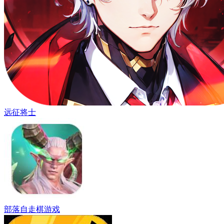
远征将士
部落自走棋游戏