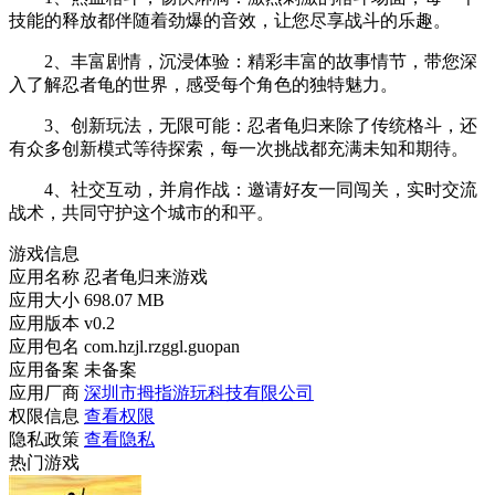
技能的释放都伴随着劲爆的音效，让您尽享战斗的乐趣。
2、丰富剧情，沉浸体验：精彩丰富的故事情节，带您深
入了解忍者龟的世界，感受每个角色的独特魅力。
3、创新玩法，无限可能：忍者龟归来除了传统格斗，还
有众多创新模式等待探索，每一次挑战都充满未知和期待。
4、社交互动，并肩作战：邀请好友一同闯关，实时交流
战术，共同守护这个城市的和平。
游戏信息
应用名称
忍者龟归来游戏
应用大小
698.07 MB
应用版本
v0.2
应用包名
com.hzjl.rzggl.guopan
应用备案
未备案
应用厂商
深圳市拇指游玩科技有限公司
权限信息
查看权限
隐私政策
查看隐私
热门游戏