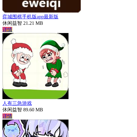
弈城围棋手机版app最新版
休闲益智
21.21 MB
详情
人有三急游戏
休闲益智
89.60 MB
详情