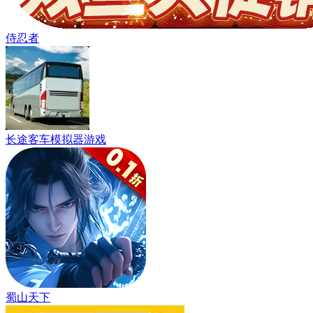
侍忍者
长途客车模拟器游戏
蜀山天下