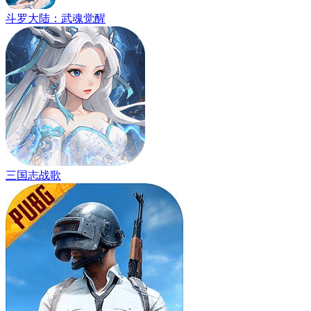
斗罗大陆：武魂觉醒
三国志战歌