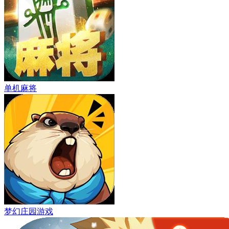
单机麻将
梦幻庄园游戏