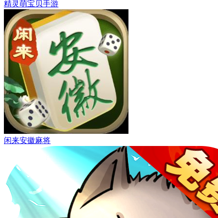
精灵萌宝贝手游
闲来安徽麻将