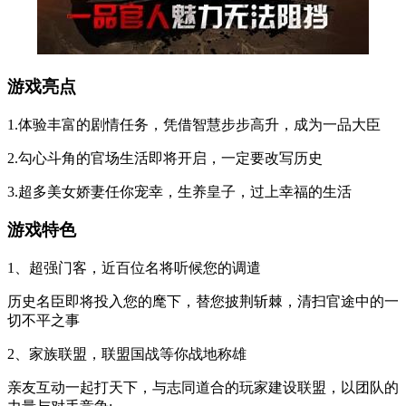
游戏亮点
1.体验丰富的剧情任务，凭借智慧步步高升，成为一品大臣
2.勾心斗角的官场生活即将开启，一定要改写历史
3.超多美女娇妻任你宠幸，生养皇子，过上幸福的生活
游戏特色
1、超强门客，近百位名将听候您的调遣
历史名臣即将投入您的麾下，替您披荆斩棘，清扫官途中的一
切不平之事
2、家族联盟，联盟国战等你战地称雄
亲友互动一起打天下，与志同道合的玩家建设联盟，以团队的