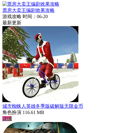
票房大卖王编剧效果攻略
游戏攻略
时间：06-20
最新更新
城市蜘蛛人英雄冬季版破解版无限金币
角色扮演
116.61 MB
详情