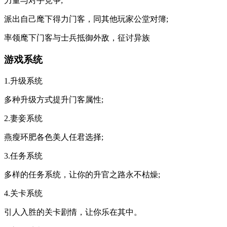
力量与对手竞争;
派出自己麾下得力门客，同其他玩家公堂对簿;
率领麾下门客与士兵抵御外敌，征讨异族
游戏系统
1.升级系统
多种升级方式提升门客属性;
2.妻妾系统
燕瘦环肥各色美人任君选择;
3.任务系统
多样的任务系统，让你的升官之路永不枯燥;
4.关卡系统
引人入胜的关卡剧情，让你乐在其中。