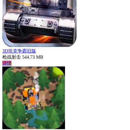
3D坦克争霸旧版
枪战射击
544.73 MB
详情