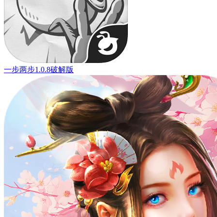
一步两步1.0.8破解版