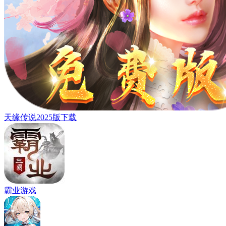
天缘传说2025版下载
霸业游戏