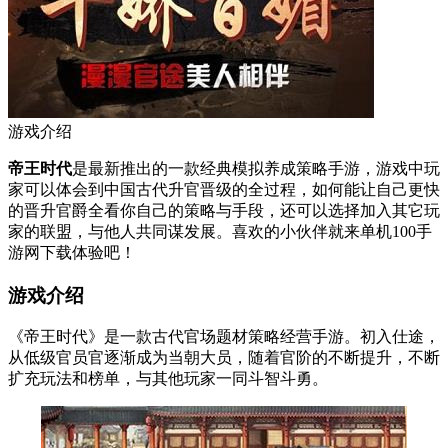
游戏介绍
帝王时代
是最新推出的一款经典模拟养成策略手游，游戏中玩
家可以体会到中国古代升官晋级的全过程，如何能让自己更快
的晋升官爵全看你自己的策略与手段，还可以选择加入其它玩
家的联盟，与他人共同谋发展。喜欢的小伙伴就来单机100手
游网下载体验吧！
游戏介绍
《帝王时代》是一款古代官场题材策略经营手游。初入仕途，
从低级官员官逐渐成为当朝大员，随着官阶的不断提升，不断
扩充玩法和榜单，与其他玩家一同斗智斗勇。