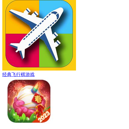
经典飞行棋游戏