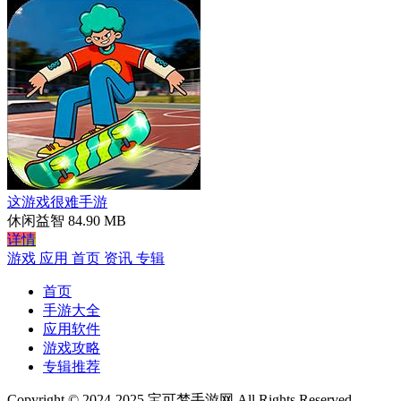
这游戏很难手游
休闲益智
84.90 MB
详情
游戏
应用
首页
资讯
专辑
首页
手游大全
应用软件
游戏攻略
专辑推荐
Copyright © 2024-2025 宝可梦手游网 All Rights Reserved.