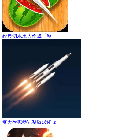
经典切水果大作战手游
航天模拟器完整版汉化版