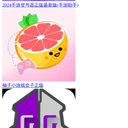
2024手游登号器正版最新版(手游助手)
柚子小游戏盒子正版