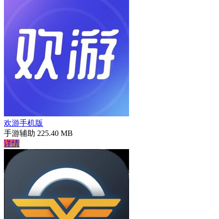
欢游手机版
手游辅助
225.40 MB
详情