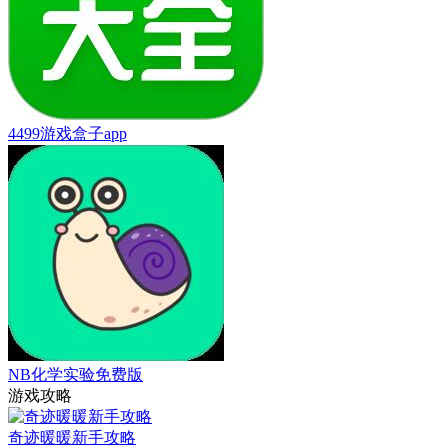
4499游戏盒子app
NB化学实验免费版
游戏攻略
奇迹暖暖新手攻略