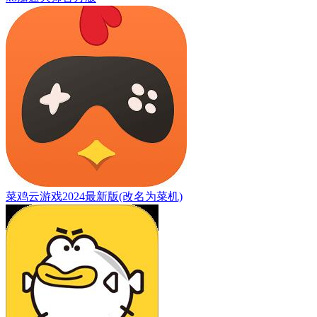
菜鸡云游戏2024最新版(改名为菜机)