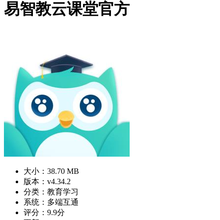
易智教云课堂官方
大小：38.70 MB
版本：v4.34.2
分类：教育学习
系统：多端互通
评分：9.9分