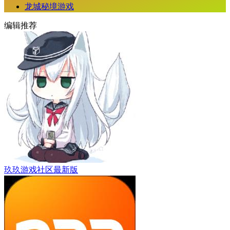
龙城秘境游戏
编辑推荐
玖玖游戏社区最新版