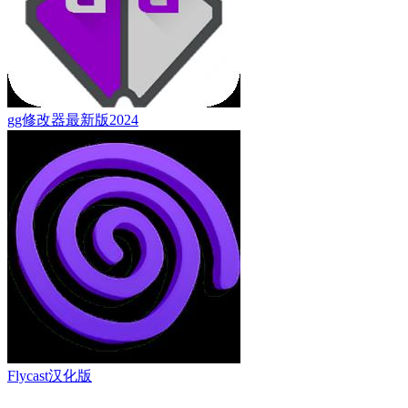
gg修改器最新版2024
Flycast汉化版