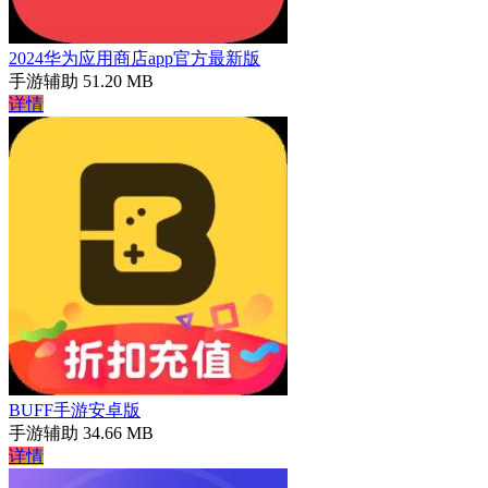
2024华为应用商店app官方最新版
手游辅助
51.20 MB
详情
BUFF手游安卓版
手游辅助
34.66 MB
详情