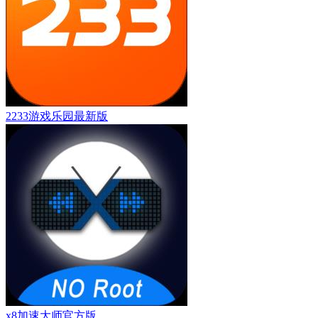
2233游戏乐园最新版
x8加速大师官方版