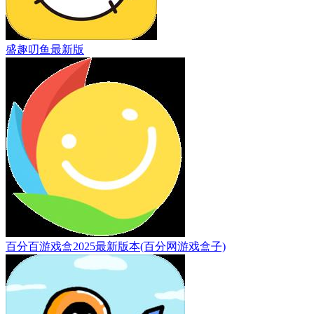
盛趣叨鱼最新版
百分百游戏盒2025最新版本(百分网游戏盒子)