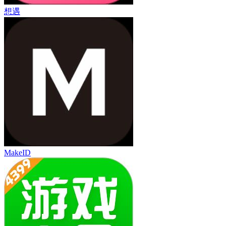
想遇
MakeID