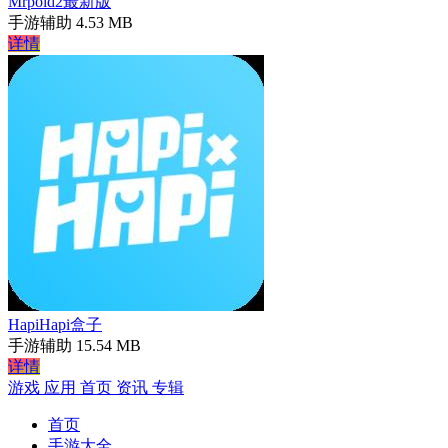
Mrpoid2最新版
手游辅助
4.53 MB
详情
HapiHapi盒子
手游辅助
15.54 MB
详情
游戏
应用
首页
资讯
专辑
首页
手游大全