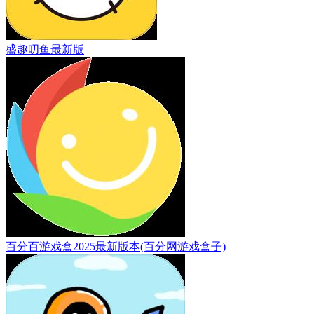
盛趣叨鱼最新版
百分百游戏盒2025最新版本(百分网游戏盒子)