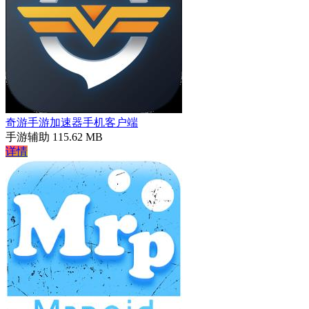
奇游手游加速器手机客户端
手游辅助
115.62 MB
详情