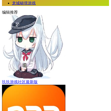
龙城秘境游戏
编辑推荐
玖玖游戏社区最新版