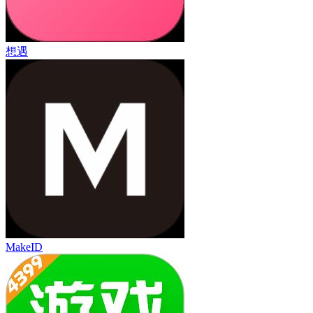
想遇
MakeID