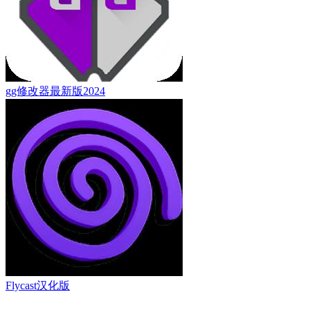
gg修改器最新版2024
Flycast汉化版