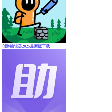
创游编辑器2025最新版下载