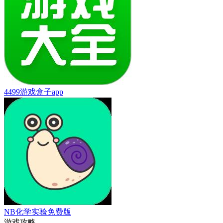
4499游戏盒子app
NB化学实验免费版
游戏攻略