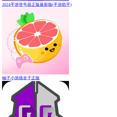
2024手游登号器正版最新版(手游助手)
柚子小游戏盒子正版