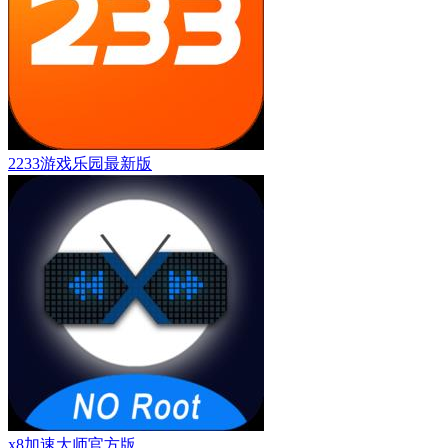
2233游戏乐园最新版
x8加速大师官方版