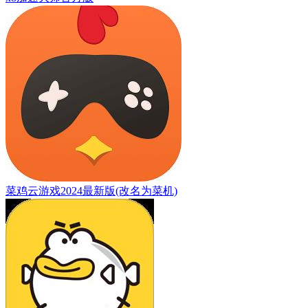
菜鸡云游戏2024最新版(改名为菜机)