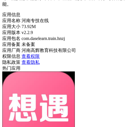
能。
应用信息
应用名称
河南专技在线
应用大小
73.92M
应用版本
v2.2.9
应用包名
com.daselearn.train.hnzj
应用备案
未备案
应用厂商
河南高辉教育科技有限公司
权限信息
查看权限
隐私政策
查看隐私
热门应用