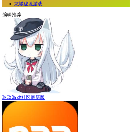
龙城秘境游戏
编辑推荐
玖玖游戏社区最新版