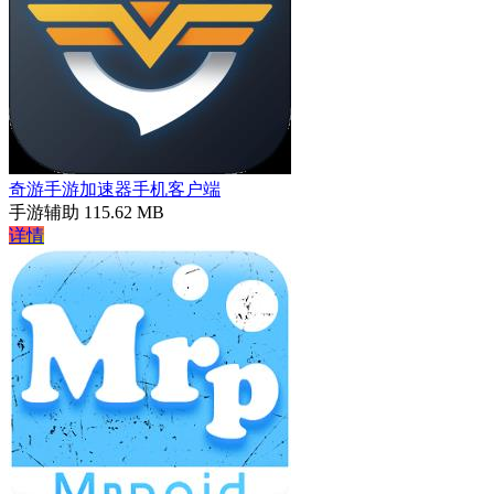
奇游手游加速器手机客户端
手游辅助
115.62 MB
详情