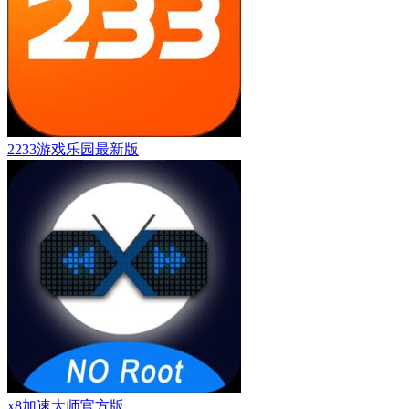
2233游戏乐园最新版
x8加速大师官方版