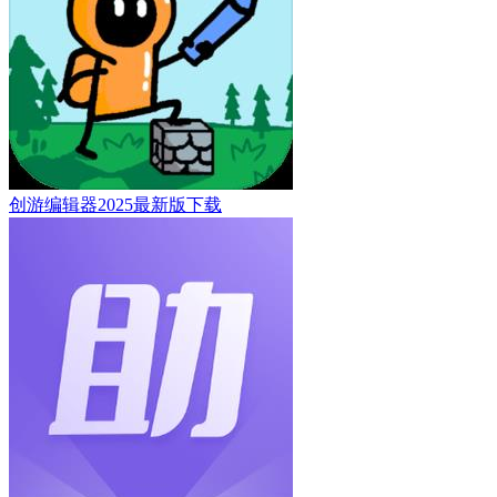
创游编辑器2025最新版下载