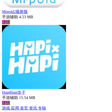
Mrpoid2最新版
手游辅助
4.53 MB
详情
HapiHapi盒子
手游辅助
15.54 MB
详情
游戏
应用
首页
资讯
专辑