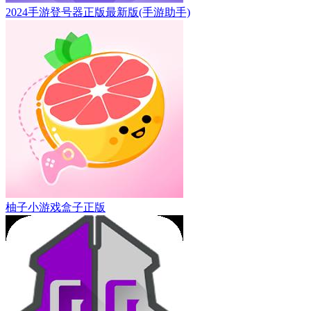
2024手游登号器正版最新版(手游助手)
柚子小游戏盒子正版