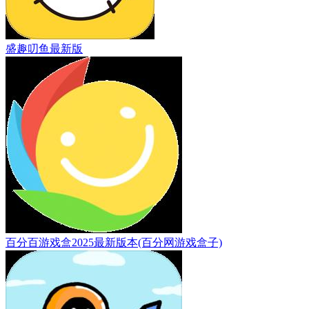
盛趣叨鱼最新版
百分百游戏盒2025最新版本(百分网游戏盒子)