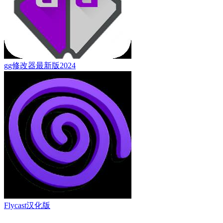
gg修改器最新版2024
Flycast汉化版