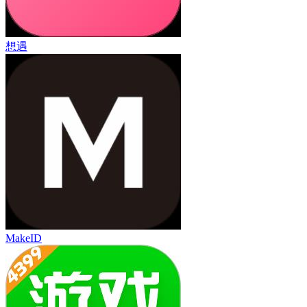
想遇
MakeID