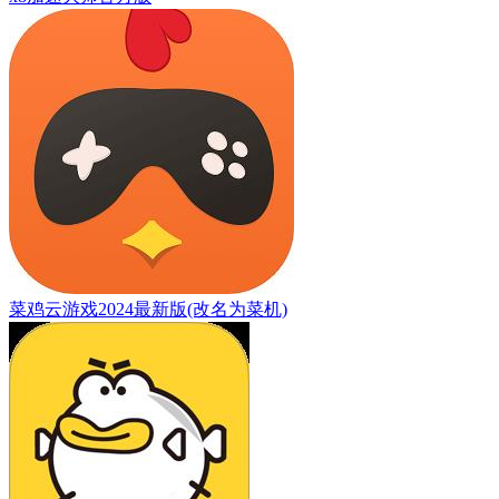
菜鸡云游戏2024最新版(改名为菜机)