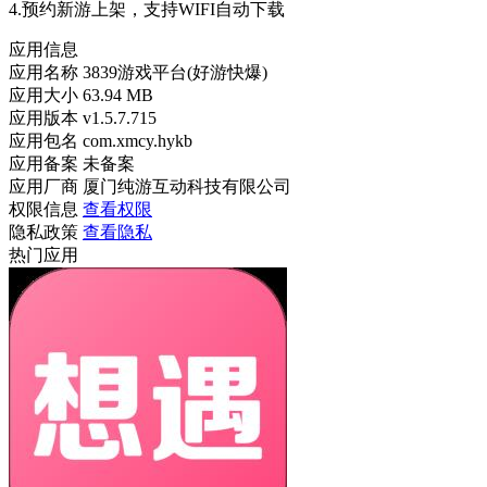
4.预约新游上架，支持WIFI自动下载
应用信息
应用名称
3839游戏平台(好游快爆)
应用大小
63.94 MB
应用版本
v1.5.7.715
应用包名
com.xmcy.hykb
应用备案
未备案
应用厂商
厦门纯游互动科技有限公司
权限信息
查看权限
隐私政策
查看隐私
热门应用