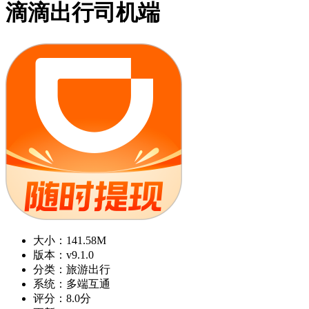
滴滴出行司机端
大小：141.58M
版本：v9.1.0
分类：旅游出行
系统：多端互通
评分：8.0分