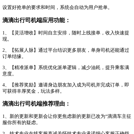
设置好抢单的要求和时间，系统会自动为用户抢单。
滴滴出行司机端应用功能：
1、【灵活增收】时间自主安排，随时上线接单，收入快速提
现。
2、【拓展人脉】通过平台结识更多朋友，单身司机还能通过
订单结缘。
3、【精准派单】系统优化派单逻辑，减少油耗，提升乘客满
意度。
4、【推荐奖励】邀请身边朋友加入成为司机并完成订单，即
可获得丰厚奖金，玩法多样。
滴滴出行司机端推荐理由：
1、新的更新和更新会让你更焦虑新的更新已改为“滴滴车主征
服你所有的疑虑。
2、技术专业在线客服真诚关怀技术专业承诺细心客服正确指