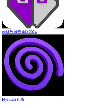
gg修改器最新版2024
Flycast汉化版