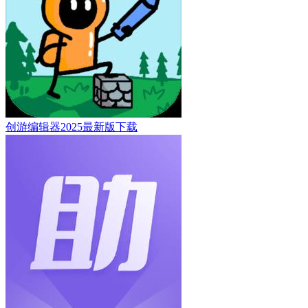
创游编辑器2025最新版下载