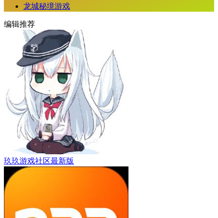
龙城秘境游戏
编辑推荐
玖玖游戏社区最新版