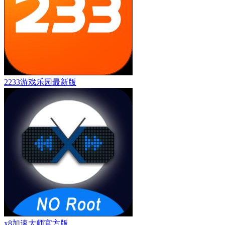
2233游戏乐园最新版
x8加速大师官方版