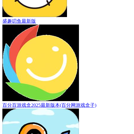
盛趣叨鱼最新版
百分百游戏盒2025最新版本(百分网游戏盒子)