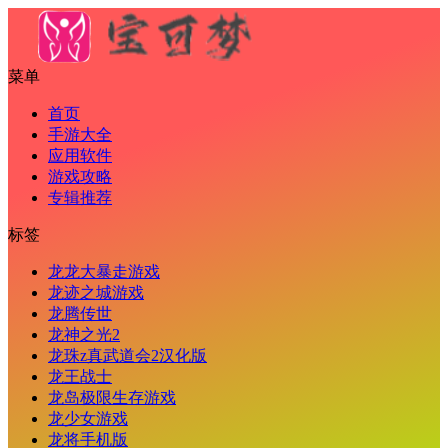
菜单
首页
手游大全
应用软件
游戏攻略
专辑推荐
标签
龙龙大暴走游戏
龙迹之城游戏
龙腾传世
龙神之光2
龙珠z真武道会2汉化版
龙王战士
龙岛极限生存游戏
龙少女游戏
龙将手机版