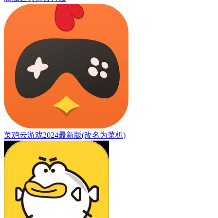
菜鸡云游戏2024最新版(改名为菜机)