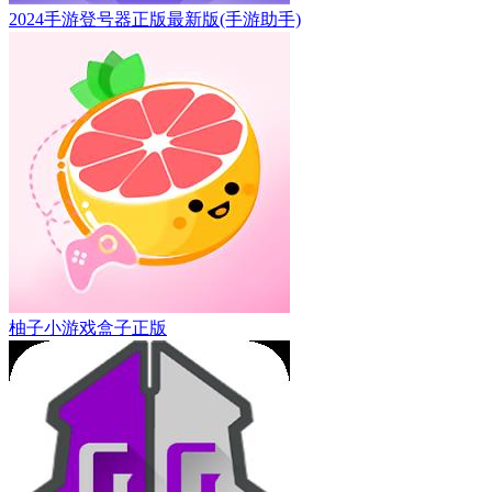
2024手游登号器正版最新版(手游助手)
柚子小游戏盒子正版