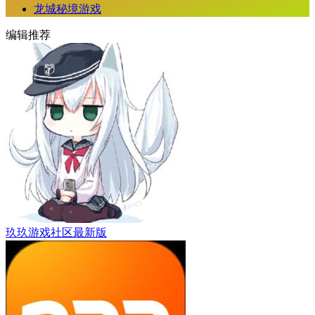
龙城秘境游戏
编辑推荐
玖玖游戏社区最新版