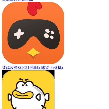
菜鸡云游戏2024最新版(改名为菜机)