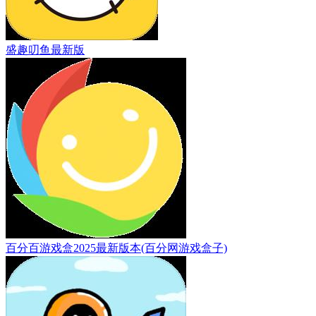
盛趣叨鱼最新版
百分百游戏盒2025最新版本(百分网游戏盒子)