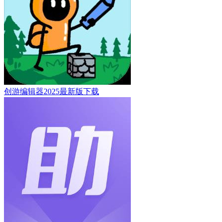
创游编辑器2025最新版下载