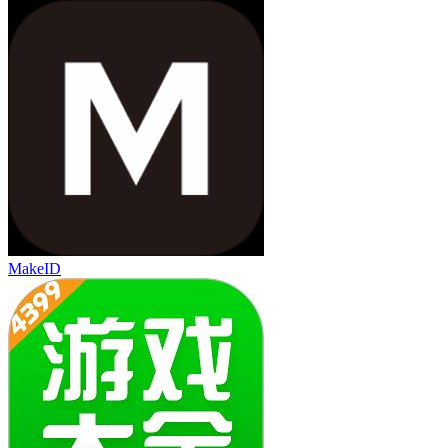
MakeID