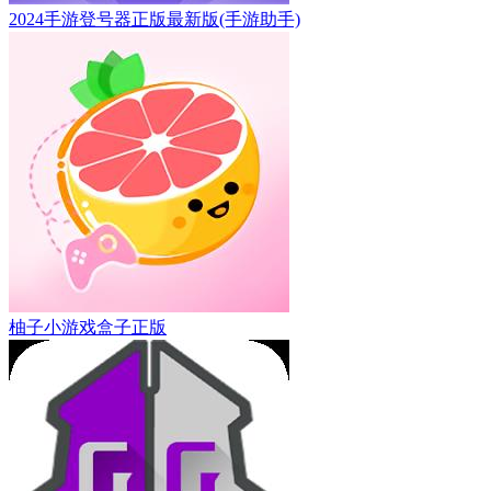
2024手游登号器正版最新版(手游助手)
柚子小游戏盒子正版