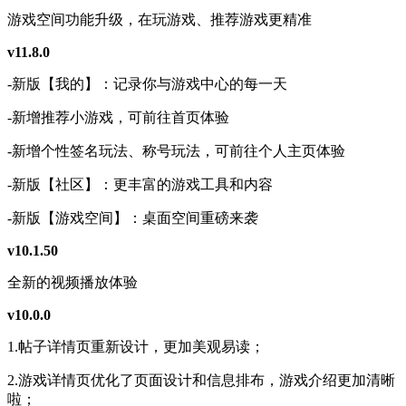
游戏空间功能升级，在玩游戏、推荐游戏更精准
v11.8.0
-新版【我的】：记录你与游戏中心的每一天
-新增推荐小游戏，可前往首页体验
-新增个性签名玩法、称号玩法，可前往个人主页体验
-新版【社区】：更丰富的游戏工具和内容
-新版【游戏空间】：桌面空间重磅来袭
v10.1.50
全新的视频播放体验
v10.0.0
1.帖子详情页重新设计，更加美观易读；
2.游戏详情页优化了页面设计和信息排布，游戏介绍更加清晰
啦；