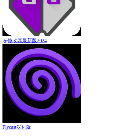
gg修改器最新版2024
Flycast汉化版