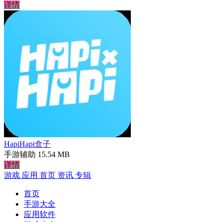
详情
HapiHapi盒子
手游辅助
15.54 MB
详情
游戏
应用
首页
资讯
专辑
首页
手游大全
应用软件