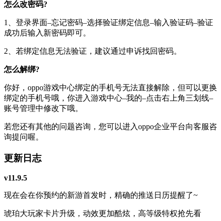
怎么改密码?
1、登录界面–忘记密码–选择验证绑定信息–输入验证码–验证
成功后输入新密码即可。
2、若绑定信息无法验证，建议通过申诉找回密码。
怎么解绑?
你好，oppo游戏中心绑定的手机号无法直接解除，但可以更换
绑定的手机号哦，你进入游戏中心–我的–点击右上角三划线–
账号管理中修改下哦。
若您还有其他的问题咨询，您可以进入oppo企业平台向客服咨
询提问喔。
更新日志
v11.9.5
现在会在你预约的新游首发时，精确的推送日历提醒了~
琥珀大玩家卡片升级，动效更加酷炫，高等级特权抢先看