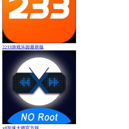
2233游戏乐园最新版
x8加速大师官方版