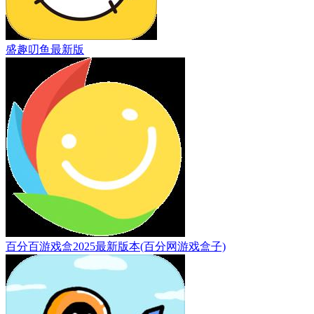
盛趣叨鱼最新版
百分百游戏盒2025最新版本(百分网游戏盒子)