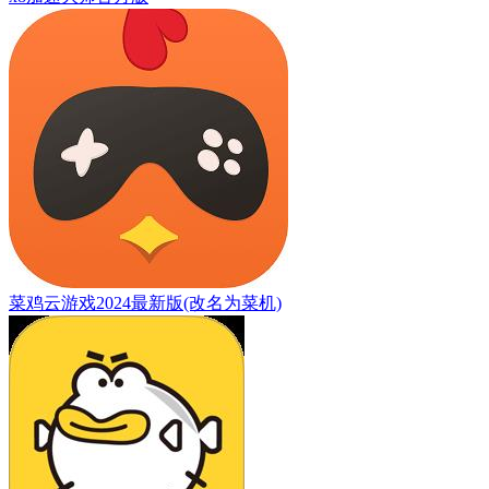
菜鸡云游戏2024最新版(改名为菜机)