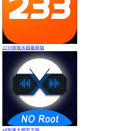
2233游戏乐园最新版
x8加速大师官方版