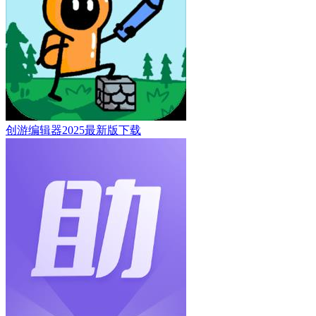
创游编辑器2025最新版下载