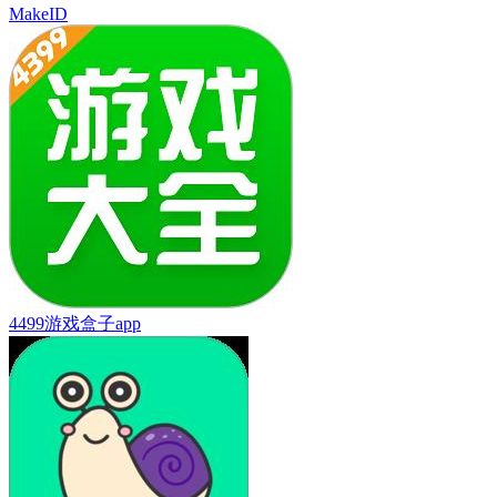
MakeID
4499游戏盒子app