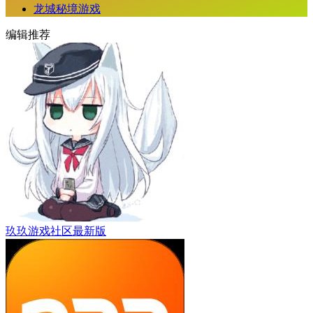
龙城秘境游戏
编辑推荐
玖玖游戏社区最新版