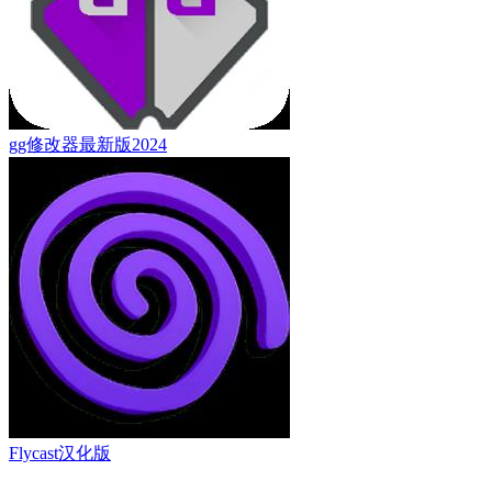
gg修改器最新版2024
Flycast汉化版