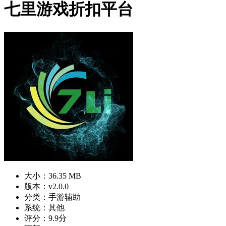
七里游戏折扣平台
大小：36.35 MB
版本：v2.0.0
分类：手游辅助
系统：其他
评分：9.9分