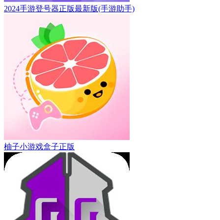
2024手游登号器正版最新版(手游助手)
柚子小游戏盒子正版