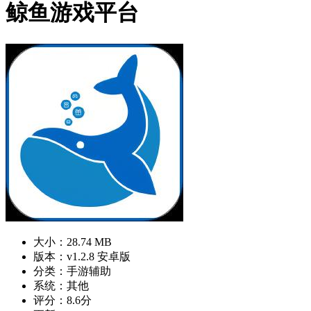
鲸鱼游戏平台
大小：28.74 MB
版本：v1.2.8 安卓版
分类：手游辅助
系统：其他
评分：8.6分