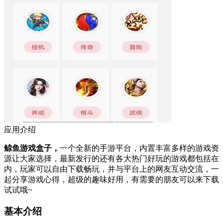
应用介绍
鲸鱼游戏盒子，
一个全新的手游平台，内置丰富多样的游戏资
源让大家选择，最新发行的还有各大热门好玩的游戏都包括在
内，玩家可以自由下载畅玩，并与平台上的网友互动交流，一
起分享游戏心得，超级的趣味好用，有需要的朋友可以来下载
试试哦~
基本介绍