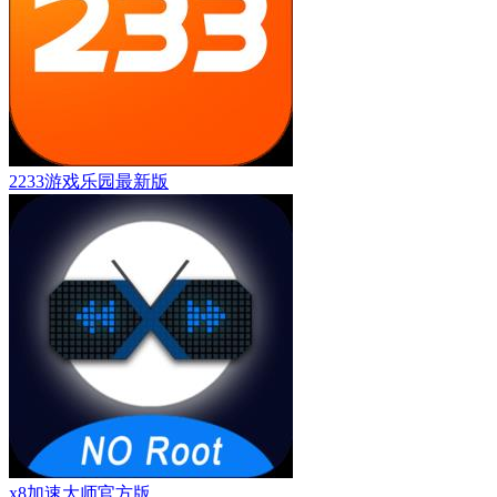
2233游戏乐园最新版
x8加速大师官方版