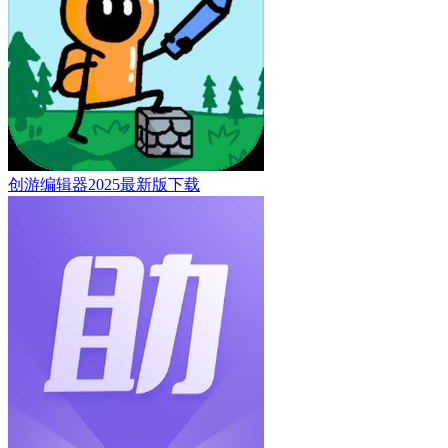
创游编辑器2025最新版下载