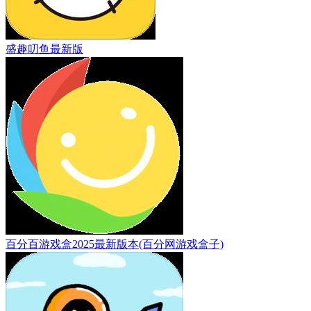
盛趣叨鱼最新版
百分百游戏盒2025最新版本(百分网游戏盒子)