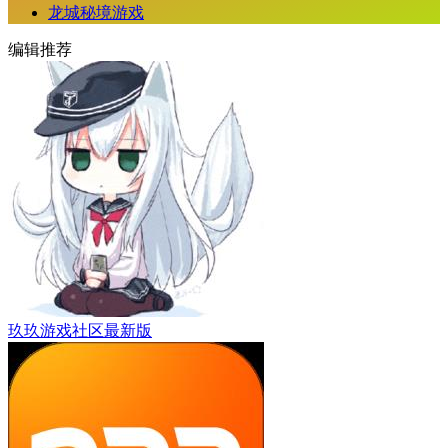
龙城秘境游戏
编辑推荐
玖玖游戏社区最新版