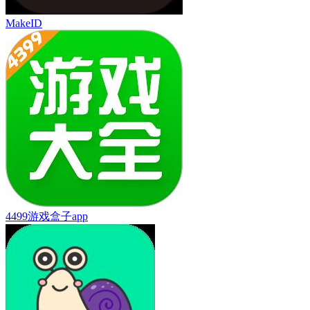
MakeID
4499游戏盒子app