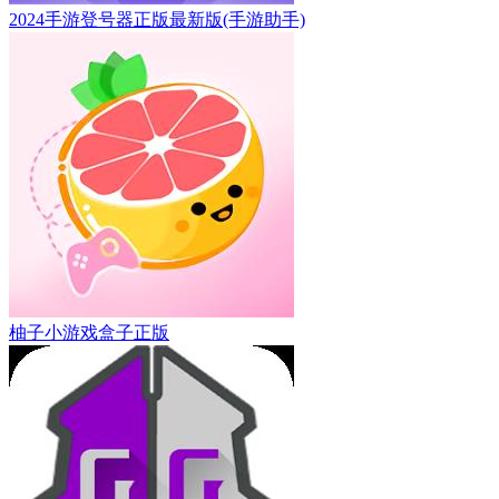
2024手游登号器正版最新版(手游助手)
柚子小游戏盒子正版