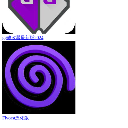
gg修改器最新版2024
Flycast汉化版