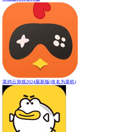
菜鸡云游戏2024最新版(改名为菜机)