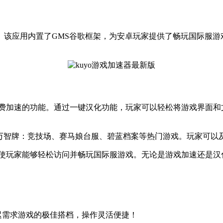
该应用内置了GMS谷歌框架，为安卓玩家提供了畅玩国际服游戏
免费加速的功能。通过一键汉化功能，玩家可以轻松将游戏界面
DNF、万智牌：竞技场、赛马娘台服、碧蓝档案等热门游戏。玩家
，使玩家能够轻松访问并畅玩国际服游戏。无论是游戏加速还是汉
延迟需求游戏的极佳搭档，操作灵活便捷！