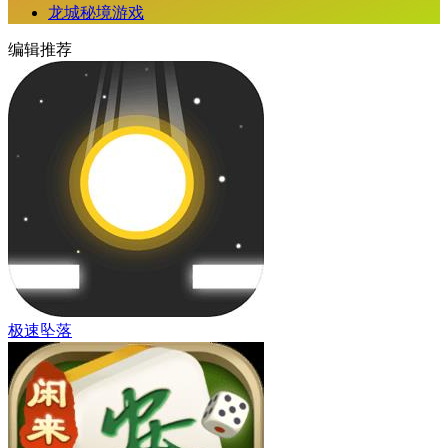
龙城秘境游戏
编辑推荐
极速坠落