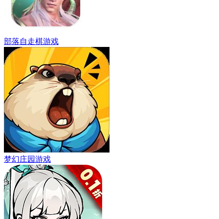
部落自走棋游戏
梦幻庄园游戏