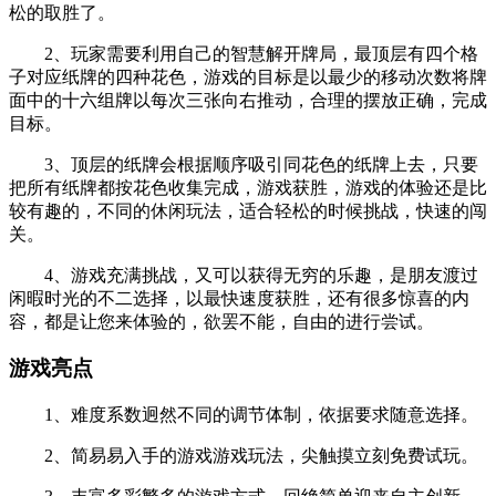
松的取胜了。
2、玩家需要利用自己的智慧解开牌局，最顶层有四个格
子对应纸牌的四种花色，游戏的目标是以最少的移动次数将牌
面中的十六组牌以每次三张向右推动，合理的摆放正确，完成
目标。
3、顶层的纸牌会根据顺序吸引同花色的纸牌上去，只要
把所有纸牌都按花色收集完成，游戏获胜，游戏的体验还是比
较有趣的，不同的休闲玩法，适合轻松的时候挑战，快速的闯
关。
4、游戏充满挑战，又可以获得无穷的乐趣，是朋友渡过
闲暇时光的不二选择，以最快速度获胜，还有很多惊喜的内
容，都是让您来体验的，欲罢不能，自由的进行尝试。
游戏亮点
1、难度系数迥然不同的调节体制，依据要求随意选择。
2、简易易入手的游戏游戏玩法，尖触摸立刻免费试玩。