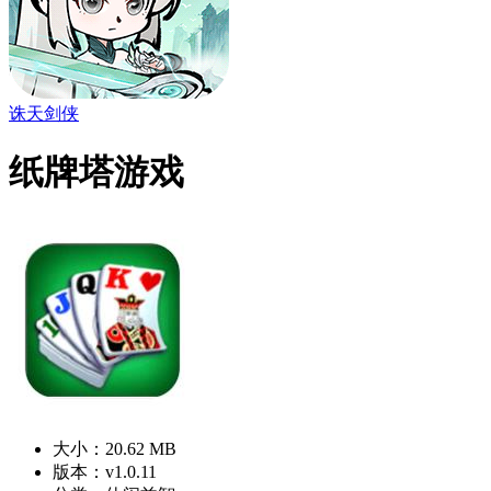
诛天剑侠
纸牌塔游戏
大小：20.62 MB
版本：v1.0.11