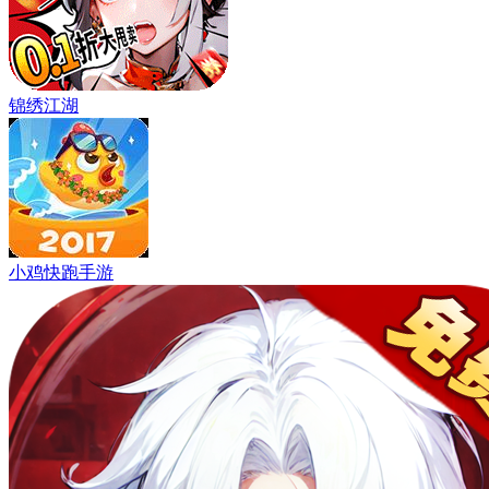
锦绣江湖
小鸡快跑手游