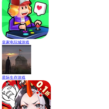
皇家电玩城游戏
星际生存游戏