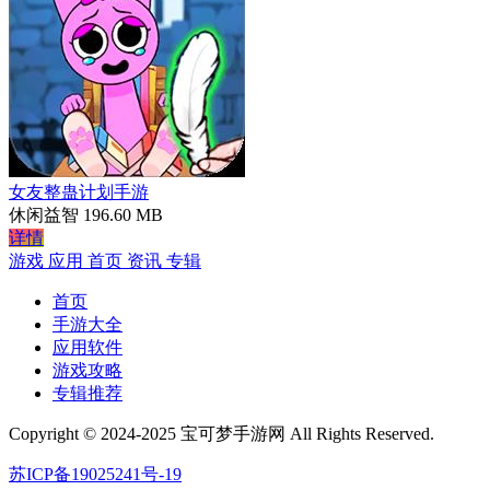
女友整蛊计划手游
休闲益智
196.60 MB
详情
游戏
应用
首页
资讯
专辑
首页
手游大全
应用软件
游戏攻略
专辑推荐
Copyright © 2024-2025 宝可梦手游网 All Rights Reserved.
苏ICP备19025241号-19