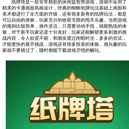
纸牌塔是一款非常精彩的休闲益智类游戏，游戏中采用了
精美的卡通画面风格设计，经典的蜘蛛纸牌玩法基础上画面和
美术都进行了全方面的升级，还有很多新奇的纸牌玩法，都是
可以自由的体验，玩家充分的收获无限的闯关乐趣。当然游戏
的规则比较简单，操作灵活，只需要动动手指，就能熟练的体
验，对于新手玩家还是十分友好，玩家还能解锁更多刺激的挑
战内容，令人欲罢不能，和朋友渡过闲暇时光，多多的尝试，
才能更快的展开挑战，游戏还有很多惊喜的体验。感兴趣的玩
家就不要错过了，随时都能下载游戏尽情的畅玩。