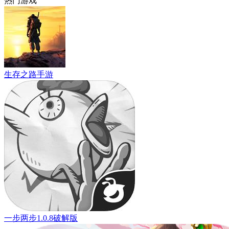
热门游戏
生存之路手游
一步两步1.0.8破解版