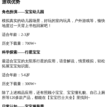
游戏优势
角色扮演——宝宝幼儿园
模拟真实的幼儿园场景，好玩的室内玩具，户外游戏等，愉快
地度过一天背上书包回家吧！
适合年龄：2-3岁
历史下载量：700W+
科学探索
——
行星宝宝
最适合宝宝的太阳系行星的应用，语音解说，情景模拟，轻松
拓展宝宝知识面。
适合年龄：5-6岁
历史下载量：300W+
除了上述精品应用，还有照顾小宝宝、宝宝懂礼貌、自己上厕
所等120多款产品，都能在【宝宝巴士大全】里找到~
日常认知——宝宝服装秀