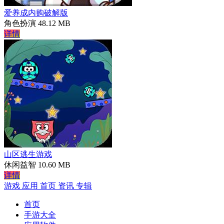
爱养成内购破解版
角色扮演
48.12 MB
详情
山区逃生游戏
休闲益智
10.60 MB
详情
游戏
应用
首页
资讯
专辑
首页
手游大全