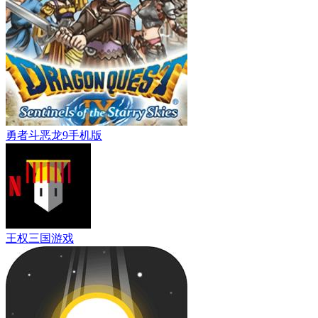
勇者斗恶龙9手机版
王权三国游戏