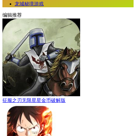
龙城秘境游戏
编辑推荐
征服之刃无限星星金币破解版