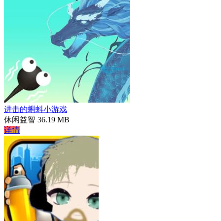
进击的蝌蚪小游戏
休闲益智
36.19 MB
详情