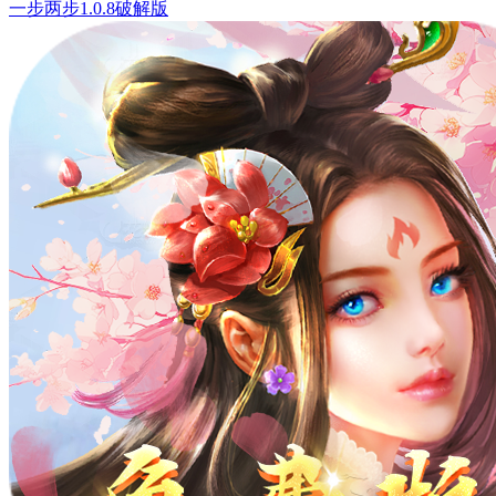
一步两步1.0.8破解版