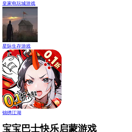
皇家电玩城游戏
星际生存游戏
锦绣江湖
宝宝巴士快乐启蒙游戏