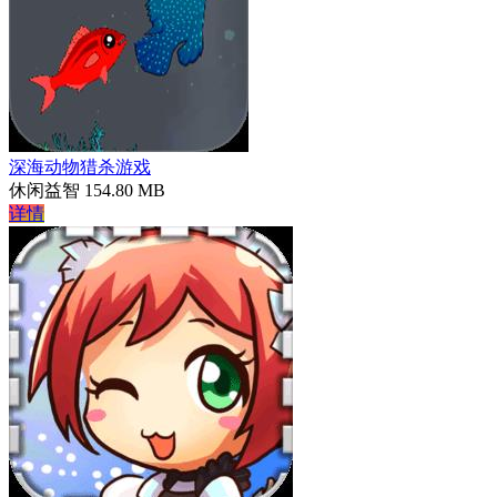
深海动物猎杀游戏
休闲益智
154.80 MB
详情