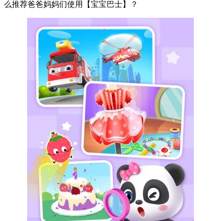
么推荐爸爸妈妈们使用【宝宝巴士】？