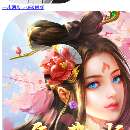
一步两步1.0.8破解版