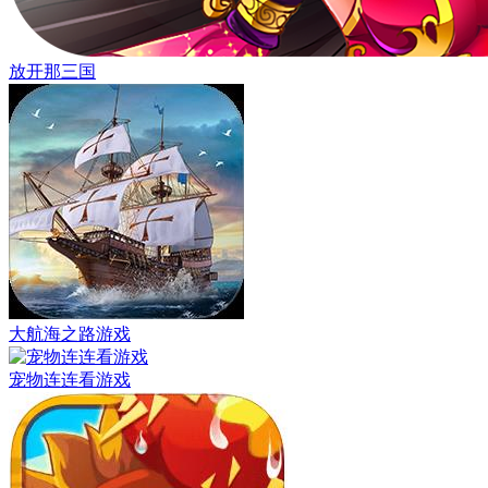
放开那三国
大航海之路游戏
宠物连连看游戏