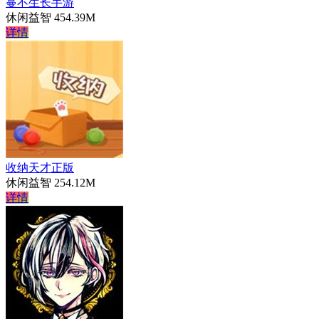
蔓不生长手游
休闲益智
454.39M
详情
收纳天才正版
休闲益智
254.12M
详情