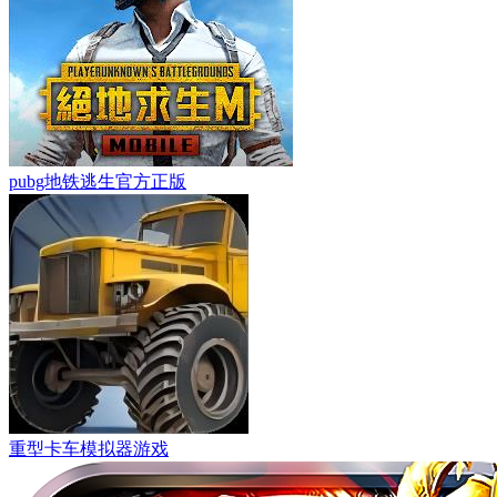
pubg地铁逃生官方正版
重型卡车模拟器游戏