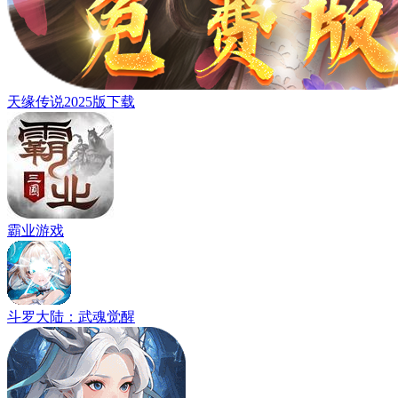
天缘传说2025版下载
霸业游戏
斗罗大陆：武魂觉醒