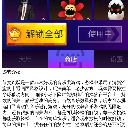
游戏介绍
节奏跳跃是一款非常好玩的音乐类游戏，游戏中采用了清新治
愈的卡通画面风格设计，玩法简单，老少皆宜，玩家需要操控
小球移动方向，确保小球下降时能够精准的掉落在平台上，持
续的闯关，赢得游戏的高分。当然音乐数量众多，玩家可以挑
选自己喜欢的音乐进行游戏，充分的收获音乐游戏的无限魅
力，还有很多的闯关内容，都是可以轻松的解锁，每一次挑战
都能获取轻松，自在的简单快乐，适合玩家放松的时候解锁，
简单的操作上，没有任何的复杂性，游戏后期还会给您不断更