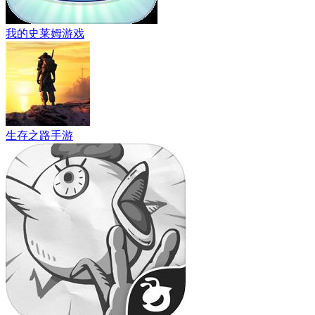
我的史莱姆游戏
生存之路手游