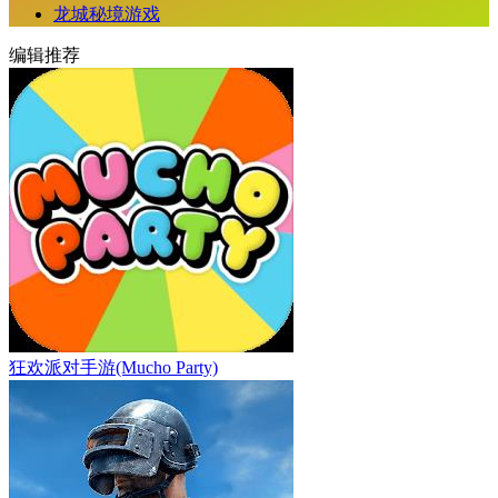
龙城秘境游戏
编辑推荐
狂欢派对手游(Mucho Party)