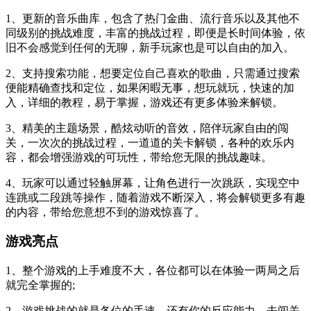
1、更新的音乐曲库，包含了热门金曲、流行音乐以及其他不
同级别的挑战难度，丰富的挑战过程，即便是长时间体验，依
旧不会感觉到任何的无聊，新手玩家也是可以自由的加入。
2、支持搜索功能，想要定位自己喜欢的歌曲，只需通过搜索
便能精确查找和定位，如果闲暇无事，想玩就玩，快速的加
入，详细的教程，易于掌握，游戏还有更多体验来解锁。
3、精美的主题场景，酷炫动听的音效，陪伴玩家自由的闯
关，一次次的挑战过程，一道道的关卡解锁，各种的欢乐内
容，都会增强游戏的可玩性，带给您无限的挑战趣味。
4、玩家可以通过轻触屏幕，让角色进行一次跳跃，实现空中
连跳或二段跳等操作，随着游戏不断深入，将会解锁更多有趣
的内容，带给您意想不到的游戏惊喜了。
游戏亮点
1、整个游戏的上手难度不大，各位都可以在体验一两局之后
就完全掌握的;
2、游戏挑战的就是各位的手速，还有你的反应能力，去闯关