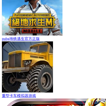
pubg地铁逃生官方正版
重型卡车模拟器游戏