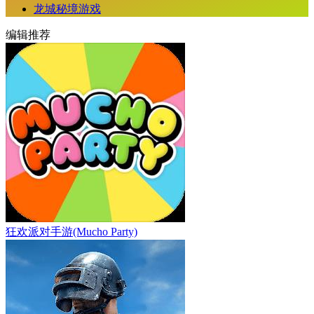
龙城秘境游戏
编辑推荐
狂欢派对手游(Mucho Party)