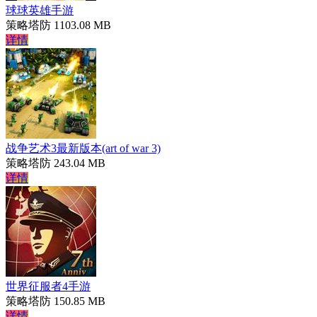
球球英雄手游
策略塔防
1103.08 MB
详情
战争艺术3最新版本(art of war 3)
策略塔防
243.04 MB
详情
世界征服者4手游
策略塔防
150.85 MB
详情