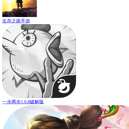
生存之路手游
一步两步1.0.8破解版