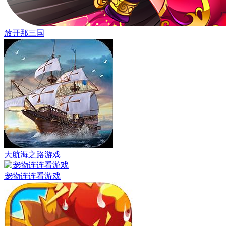
放开那三国
大航海之路游戏
宠物连连看游戏