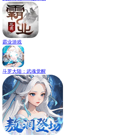
霸业游戏
斗罗大陆：武魂觉醒