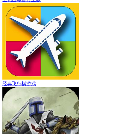
经典飞行棋游戏