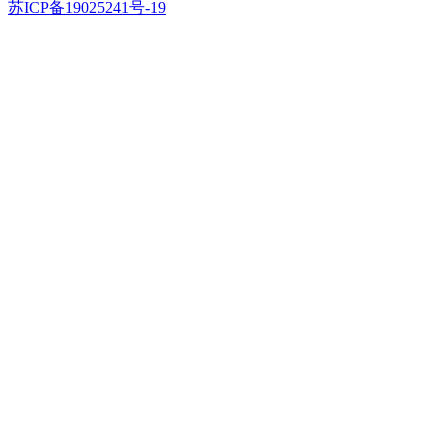
苏ICP备19025241号-19