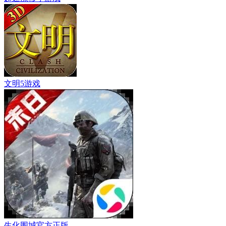
文明5游戏
生化围城官方正版