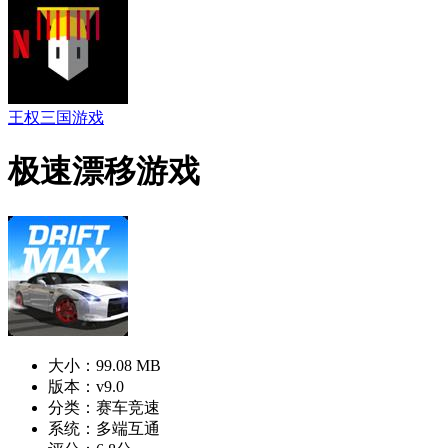
王权三国游戏
极速漂移游戏
大小：99.08 MB
版本：v9.0
分类：赛车竞速
系统：多端互通