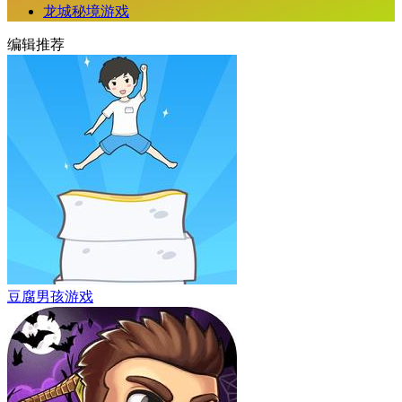
龙城秘境游戏
编辑推荐
豆腐男孩游戏