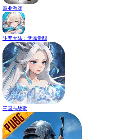
霸业游戏
斗罗大陆：武魂觉醒
三国志战歌