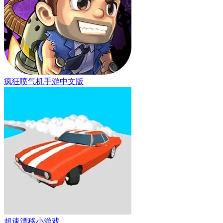
疯狂喷气机手游中文版
超速漂移小游戏