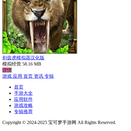
剑齿虎模拟器汉化版
模拟经营
58.16 MB
详情
游戏
应用
首页
资讯
专辑
首页
手游大全
应用软件
游戏攻略
专辑推荐
Copyright © 2024-2025 宝可梦手游网 All Rights Reserved.