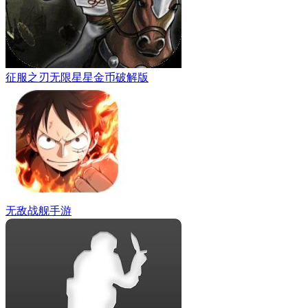
征服之刃无限星星金币破解版
无敌战舰手游