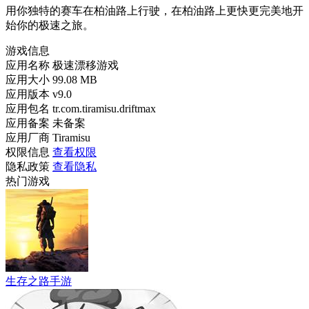
用你独特的赛车在柏油路上行驶，在柏油路上更快更完美地开
始你的极速之旅。
游戏信息
应用名称
极速漂移游戏
应用大小
99.08 MB
应用版本
v9.0
应用包名
tr.com.tiramisu.driftmax
应用备案
未备案
应用厂商
Tiramisu
权限信息
查看权限
隐私政策
查看隐私
热门游戏
生存之路手游