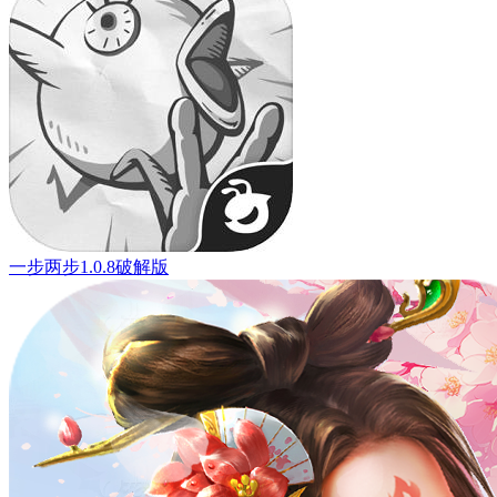
一步两步1.0.8破解版