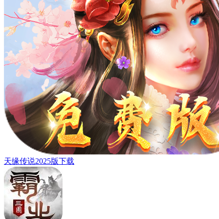
天缘传说2025版下载