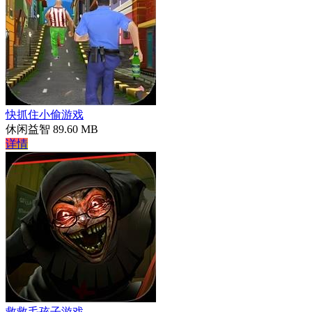
快抓住小偷游戏
休闲益智
89.60 MB
详情
救救毛孩子游戏