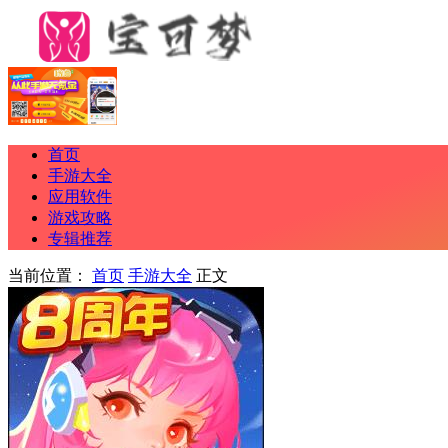
首页
手游大全
应用软件
游戏攻略
专辑推荐
当前位置：
首页
手游大全
正文