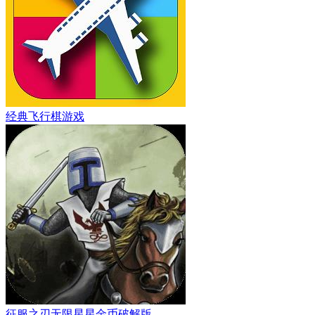
经典飞行棋游戏
征服之刃无限星星金币破解版