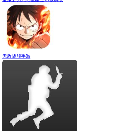
无敌战舰手游