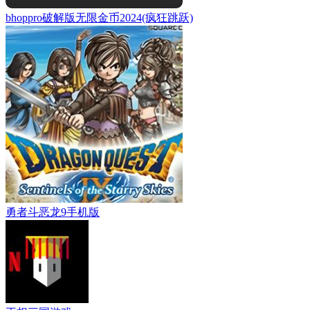
bhoppro破解版无限金币2024(疯狂跳跃)
勇者斗恶龙9手机版