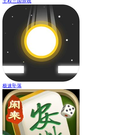
王权三国游戏
极速坠落