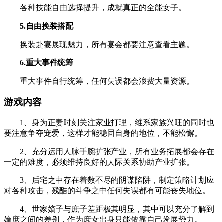
各种技能自由选择提升，成就真正的全能女子。
5.自由换装搭配
换装赴宴展现魅力，所有宴会都要注意查看主题。
6.重大事件统筹
重大事件自行统筹，任何失误都会浪费大量资源。
游戏内容
1、身为正妻时刻关注家业打理，维系家族兴旺的同时也
要注意争夺宠爱，这样才能稳固自身的地位，不能松懈。
2、充分运用人脉手腕扩张产业，所有业务拓展都会存在
一定的难度，必须维持良好的人际关系协助产业扩张。
3、后宅之中存在着数不尽的阴谋陷阱，制定策略计划应
对各种攻击，残酷的斗争之中任何失误都有可能丧失地位。
4、世家嫡子与庶子差距极其明显，其中可以充分了解到
嫡庶之间的差别，作为庶女出身只能依靠自己发展势力。