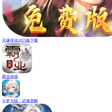
天缘传说2025版下载
霸业游戏
斗罗大陆：武魂觉醒