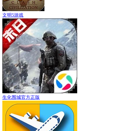
文明5游戏
生化围城官方正版