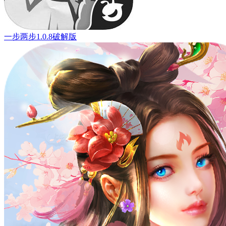
一步两步1.0.8破解版