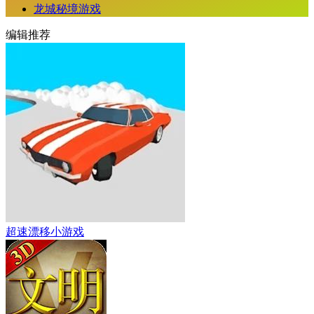
龙城秘境游戏
编辑推荐
超速漂移小游戏