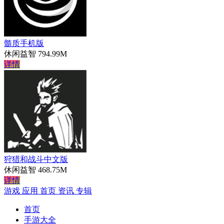
髓质手机版
休闲益智
794.99M
详情
狩猎和战斗中文版
休闲益智
468.75M
详情
游戏
应用
首页
资讯
专辑
首页
手游大全