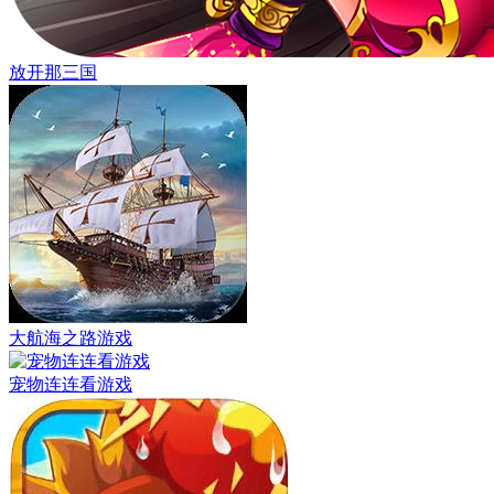
放开那三国
大航海之路游戏
宠物连连看游戏