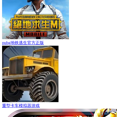
pubg地铁逃生官方正版
重型卡车模拟器游戏