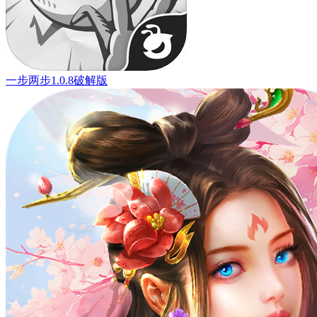
一步两步1.0.8破解版