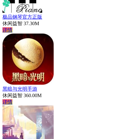
极品钢琴官方正版
休闲益智
37.30M
详情
黑暗与光明手游
休闲益智
360.00M
详情