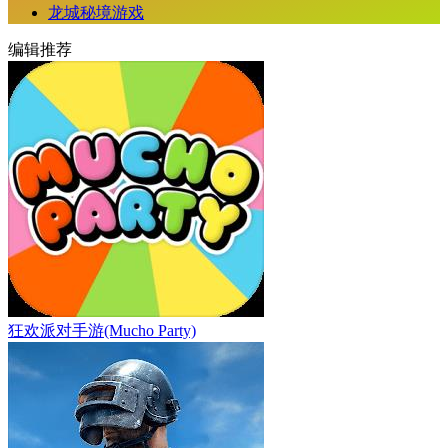
龙城秘境游戏
编辑推荐
狂欢派对手游(Mucho Party)