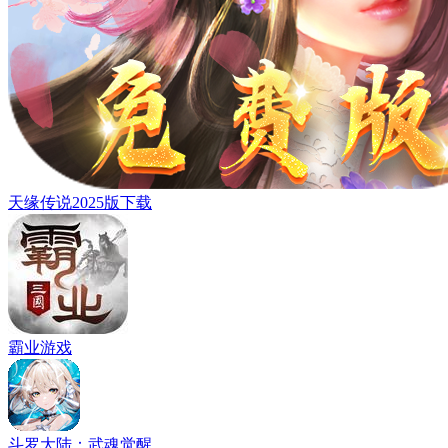
天缘传说2025版下载
霸业游戏
斗罗大陆：武魂觉醒