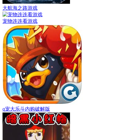
大航海之路游戏
宠物连连看游戏
q宠大乐斗内购破解版