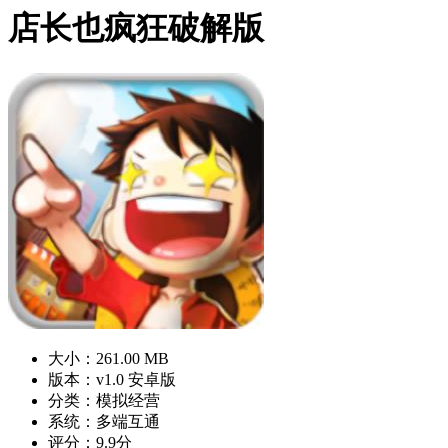
店长也疯狂破解版
大小：261.00 MB
版本：v1.0 安卓版
分类：模拟经营
系统：多端互通
评分：9.9分