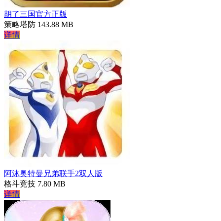
胡了三国官方正版
策略塔防
143.88 MB
详情
阿沐奥特曼兄弟联手2双人版
格斗竞技
7.80 MB
详情