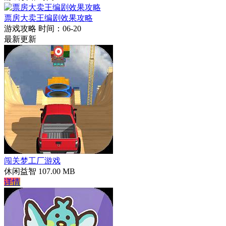
票房大卖王编剧效果攻略
游戏攻略
时间：06-20
最新更新
闯关梦工厂游戏
休闲益智
107.00 MB
详情