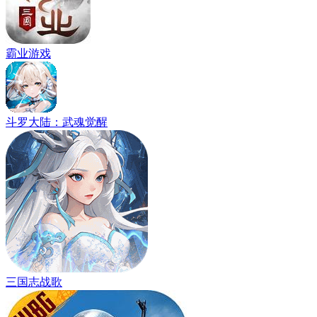
霸业游戏
斗罗大陆：武魂觉醒
三国志战歌