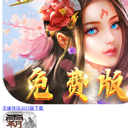
天缘传说2025版下载