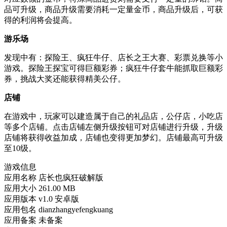
品可升级，商品升级需要消耗一定量金币，商品升级后，可获
得的利润将会提高。
游乐场
发现中有：探险王、疯狂牛仔、店长之王大赛、彩票兑换等小
游戏。探险王探宝可得巨额彩券；疯狂牛仔套牛能抓取巨额彩
券，挑战大奖还能获得精美公仔。
店铺
在游戏中，玩家可以建造属于自己的礼品店，公仔店，小吃店
等多个店铺。点击店铺左侧升级按钮可对店铺进行升级，升级
店铺将获得收益加成，店铺也变得更加梦幻。店铺最高可升级
至10级。
游戏信息
应用名称
店长也疯狂破解版
应用大小
261.00 MB
应用版本
v1.0 安卓版
应用包名
dianzhangyefengkuang
应用备案
未备案