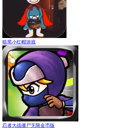
暗黑小红帽游戏
忍者大战僵尸无限金币版