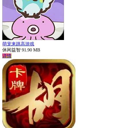
萌宠来跳高游戏
休闲益智
91.90 MB
详情