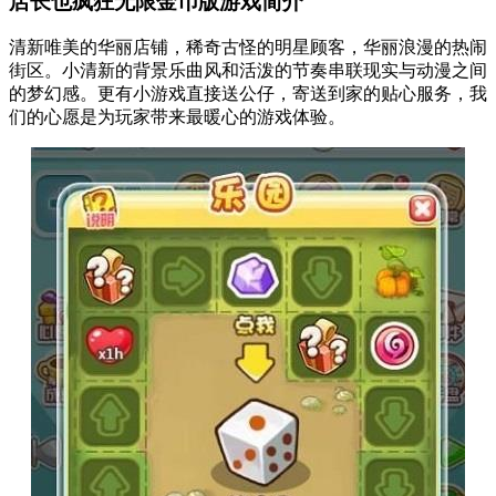
店长也疯狂无限金币版游戏简介
清新唯美的华丽店铺，稀奇古怪的明星顾客，华丽浪漫的热闹
街区。小清新的背景乐曲风和活泼的节奏串联现实与动漫之间
的梦幻感。更有小游戏直接送公仔，寄送到家的贴心服务，我
们的心愿是为玩家带来最暖心的游戏体验。