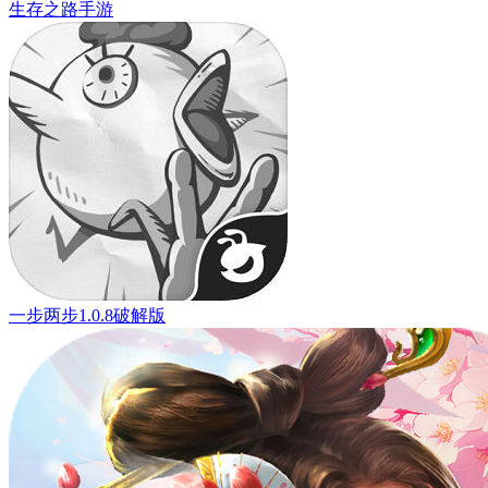
生存之路手游
一步两步1.0.8破解版