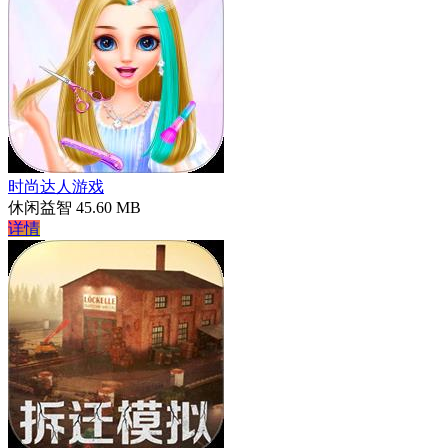
时尚达人游戏
休闲益智
45.60 MB
详情