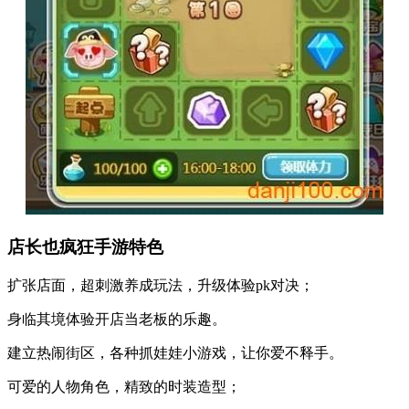
店长也疯狂手游特色
扩张店面，超刺激养成玩法，升级体验pk对决；
身临其境体验开店当老板的乐趣。
建立热闹街区，各种抓娃娃小游戏，让你爱不释手。
可爱的人物角色，精致的时装造型；