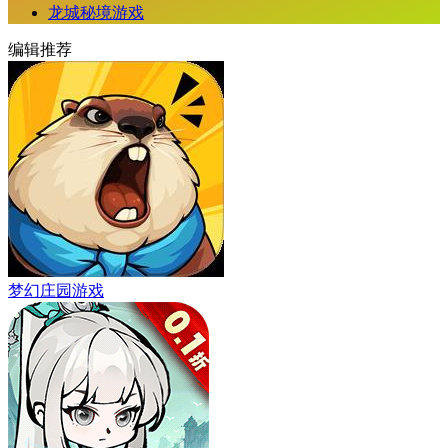
龙城秘境游戏
编辑推荐
梦幻庄园游戏