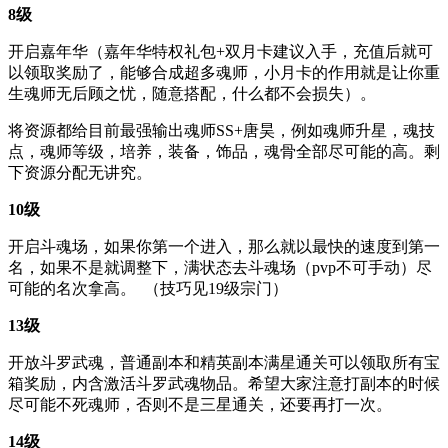
8级
开启嘉年华（嘉年华特权礼包+双月卡建议入手，充值后就可
以领取奖励了，能够合成超多魂师，小月卡的作用就是让你重
生魂师无后顾之忧，随意搭配，什么都不会损失）。
将资源都给目前最强输出魂师SS+唐昊，例如魂师升星，魂技
点，魂师等级，培养，装备，饰品，魂骨全部尽可能的高。剩
下资源分配无讲究。
10级
开启斗魂场，如果你第一个进入，那么就以最快的速度到第一
名，如果不是就调整下，满状态去斗魂场（pvp不可手动）尽
可能的名次拿高。 （技巧见19级宗门）
13级
开放斗罗武魂，普通副本和精英副本满星通关可以领取所有宝
箱奖励，内含激活斗罗武魂物品。希望大家注意打副本的时候
尽可能不死魂师，否则不是三星通关，还要再打一次。
14级