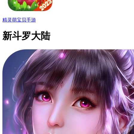
精灵萌宝贝手游
新斗罗大陆