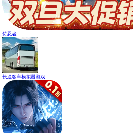
侍忍者
长途客车模拟器游戏