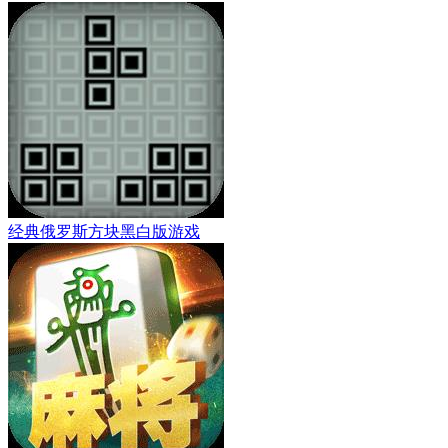
经典俄罗斯方块黑白版游戏